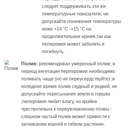
следует поддерживать эти же
температурные показатели; не
допускайте понижения температуры
ниже +14 °С -+15 °С на
продолжительное время,так как
пеперомия может заболеть и
погибнуть.
Полив:
рекомендован умеренный полив; в
период вегетации перперомии необходимо
поливать чаще (но не переусердствуйте) ;в
холодное время полив скудный и редкий, не
допускайте пересыхания земли в горшке
;пеперомия любит влагу, но крайне
чувствительна к переувлажнению почвы -
слишком частый полив может привести к
загниванию корней и гибели растения.