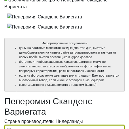
Информирование покупателей
цены на растения меняются каждые два, три дня, система
ценообразования на нашем сайте автоматизирована и зависит от
новых прайс-листов поставщика и курса доллара
фото носит информационных характер, растения могут не
значительно отличаться от изображения на фотографии из-за
природных характеристик, разных поставок и сезонности
если на фото растение цветущее или с плодами, Вам поставляется
аналогичный товар, если иной не оговорен с менеджером
100%
100%
высота растения указана вместе с горшком (кашпо)
уникальные фото
уникальные фото
Пеперомия Сканденс
Вариегата
Страна производитель: Нидерланды