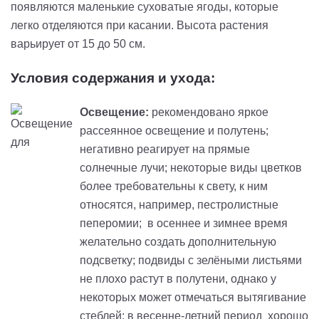
появляются маленькие суховатые ягоды, которые
легко отделяются при касании. Высота растения
варьирует от 15 до 50 см.
Условия содержания и ухода:
Освещение:
рекомендовано яркое
рассеянное освещение и полутень;
негативно реагирует на прямые
солнечные лучи; некоторые виды цветков
более требовательны к свету, к ним
относятся, например, пестролистные
пеперомии; в осеннее и зимнее время
желательно создать дополнительную
подсветку; подвиды с зелёными листьями
не плохо растут в полутени, однако у
некоторых может отмечаться вытягивание
стеблей; в весенне-летний период хорошо