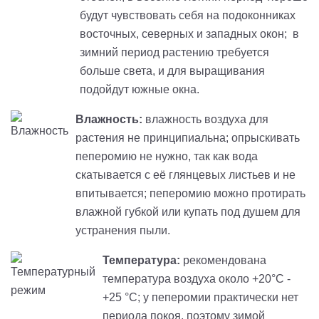
будут чувствовать себя на подоконниках
восточных, северных и западных окон; в
зимний период растению требуется
больше света, и для выращивания
подойдут южные окна.
Влажность:
влажность воздуха для
растения не принципиальна; опрыскивать
пеперомию не нужно, так как вода
скатывается с её глянцевых листьев и не
впитывается; пеперомию можно протирать
влажной губкой или купать под душем для
устранения пыли.
Температура:
рекомендована
температура воздуха около +20°С -
+25 °С; у пеперомии практически нет
периода покоя, поэтому зимой