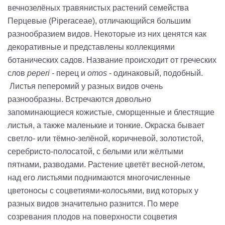
вечнозелёных травянистых растений семейства
Перцевые (Piperaceae), отличающийся большим
разнообразием видов. Некоторые из них ценятся как
декоративные и представлены коллекциями
ботанических садов. Название происходит от греческих
слов
peperi
- перец и
omos
- одинаковый, подобный.
Листья пеперомий у разных видов очень
разнообразны. Встречаются довольно
запоминающиеся кожистые, сморщенные и блестящие
листья, а также маленькие и тонкие. Окраска бывает
светло- или тёмно-зелёной, коричневой, золотистой,
серебристо-полосатой, с белыми или жёлтыми
пятнами, разводами. Растение цветёт весной-летом,
над его листьями поднимаются многочисленные
цветоносы с соцветиями-колосьями, вид которых у
разных видов значительно разнится. По мере
созревания плодов на поверхности соцветия