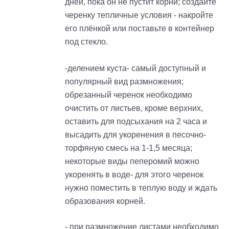
дней, пока он не пустит корни; создайте
черенку тепличные условия - накройте
его плёнкой или поставьте в контейнер
под стекло.
-делением куста- самый доступный и
популярный вид размножения;
обрезанный черенок необходимо
очистить от листьев, кроме верхних,
оставить для подсыхания на 2 часа и
высадить для укоренения в песочно-
торфяную смесь на 1-1,5 месяца;
некоторые виды пеперомий можно
укоренять в воде- для этого черенок
нужно поместить в теплую воду и ждать
образования корней.
- при размножение листами необходимо