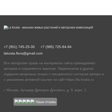
+7 (901) 745-25-00
+7 (985) 725-84-84
lakosta.flora@gmail.com
Все авторские права на материалы сайта принадлежат
авторам и охраняются законом. Перепечатка в других
изданиях возможна только с письменного согласия автора и
с указанием активной ссылки на сайт
https://la-kosta.ru
.
г. Москва, бульвар Дмитрия Донского, д. 9, корп. 1
Наши отзывы