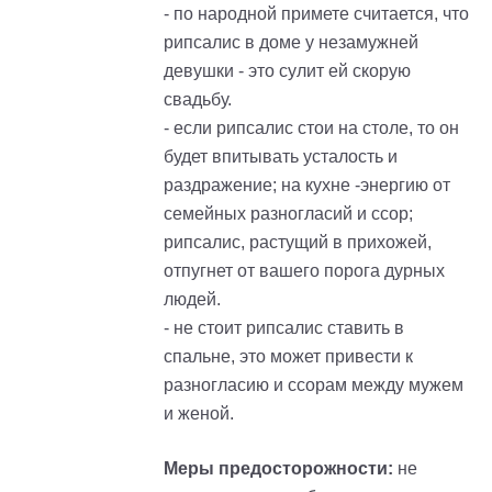
- по народной примете считается, что
рипсалис в доме у незамужней
девушки - это сулит ей скорую
свадьбу.
- если рипсалис стои на столе, то он
будет впитывать усталость и
раздражение; на кухне -энергию от
семейных разногласий и ссор;
рипсалис, растущий в прихожей,
отпугнет от вашего порога дурных
людей.
- не стоит рипсалис ставить в
спальне, это может привести к
разногласию и ссорам между мужем
и женой.
Меры предосторожности:
не