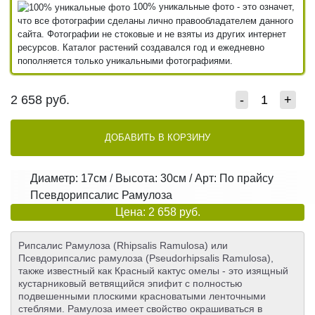
100% уникальные фото - это означет,
что все фотографии сделаны лично правообладателем данного
сайта. Фотографии не стоковые и не взяты из других интернет
ресурсов. Каталог растений создавался год и ежедневно
пополняется только уникальными фотографиями.
2 658
руб.
-
+
ДОБАВИТЬ В КОРЗИНУ
Диаметр: 17см / Высота: 30см / Арт: По прайсу
Псевдорипсалис Рамулоза
Цена: 2 658 руб.
Рипсалис Рамулоза (Rhipsalis Ramulosa) или
Псевдорипсалис рамулоза (Pseudorhipsalis Ramulosa),
также известный как Красный кактус омелы - это изящный
кустарниковый ветвящийся эпифит с полностью
подвешенными плоскими красноватыми ленточными
стеблями. Рамулоза имеет свойство окрашиваться в