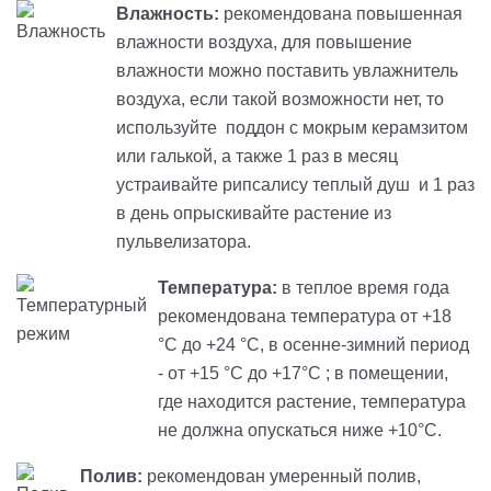
Влажность:
рекомендована повышенная
влажности воздуха, для повышение
влажности можно поставить увлажнитель
воздуха, если такой возможности нет, то
используйте поддон с мокрым керамзитом
или галькой, а также 1 раз в месяц
устраивайте рипсалису теплый душ и 1 раз
в день опрыскивайте растение из
пульвелизатора.
Температура:
в теплое время года
рекомендована температура от +18
°C до +24 °C, в осенне-зимний период
- от +15 °C до +17°C ; в помещении,
где находится растение, температура
не должна опускаться ниже +10°C.
Полив:
рекомендован умеренный полив,