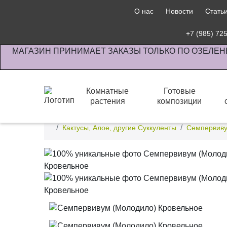
О нас
Новости
Стать
+7 (985) 72
МАГАЗИН ПРИНИМАЕТ ЗАКАЗЫ ТОЛЬКО ПО ОЗЕЛЕН
Комнатные
Готовые
растения
композиции
Интернет-магазин по озеленению предприятии офи
Кактусы, Алое, другие Суккуленты
Семпервиву