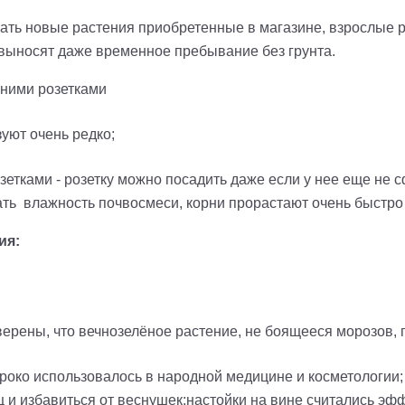
ь новые растения приобретенные в магазине, взрослые рас
 выносят даже временное пребывание без грунта.
рними розетками
уют очень редко;
зетками - розетку можно посадить даже если у нее еще не 
ать влажность почвосмеси, корни прорастают очень быстро 
ия:
ерены, что вечнозелёное растение, не боящееся морозов, 
роко использовалось в народной медицине и косметологии;
 и избавиться от веснушек;настойки на вине считались э