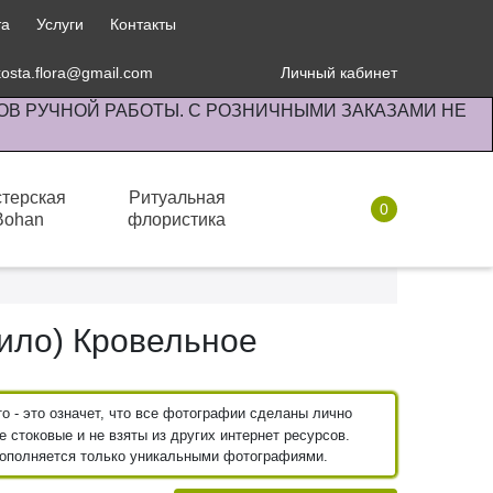
та
Услуги
Контакты
kosta.flora@gmail.com
Личный кабинет
ОВ РУЧНОЙ РАБОТЫ. С РОЗНИЧНЫМИ ЗАКАЗАМИ НЕ
терская
Ритуальная
0
Bohan
флористика
Комнатные растения
ило) Кровельное
 - это означет, что все фотографии сделаны лично
 стоковые и не взяты из других интернет ресурсов.
пополняется только уникальными фотографиями.