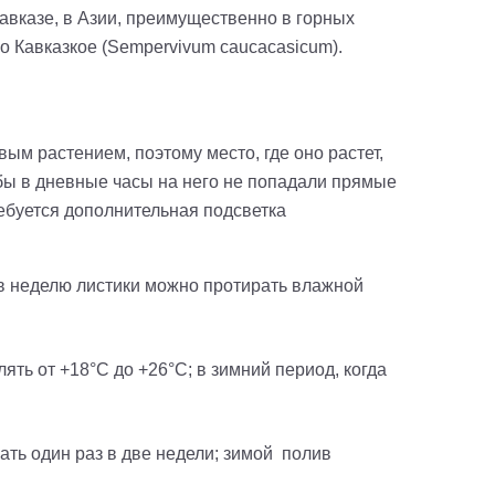
авказе, в Азии, преимущественно в горных
о Кавказкое (
Sempervivum caucacasicum)
.
м растением, поэтому место, где оно растет,
бы в дневные часы на него не попадали прямые
ебуется дополнительная подсветка
 в неделю листики можно протирать влажной
ть от +18°C до +26°C; в зимний период, когда
ать один раз в две недели; зимой полив