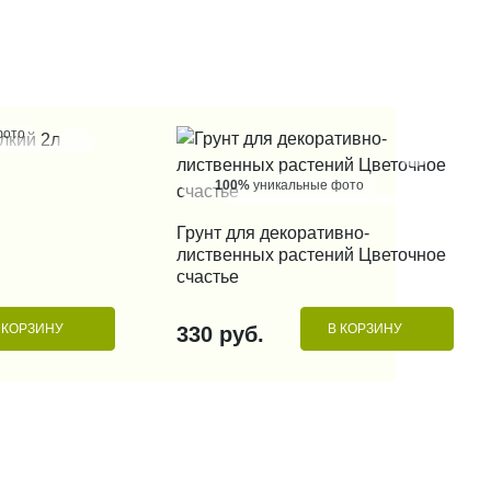
фото
 КЛИК
100%
уникальные фото
Грунт для декоративно-
КУПИТЬ В 1 КЛИК
лиственных растений Цветочное
счастье
 КОРЗИНУ
В КОРЗИНУ
330 руб.