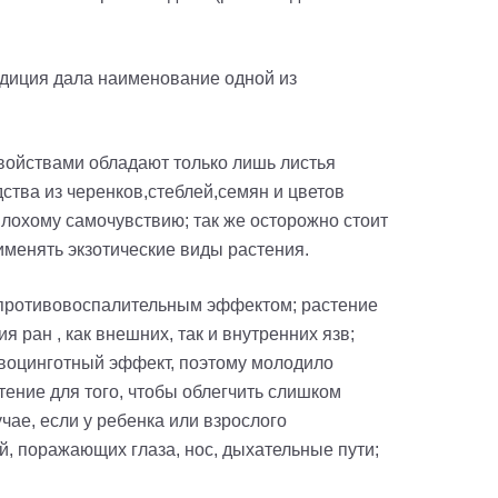
адиция дала наименование одной из
ойствами обладают только лишь листья
ства из черенков,стеблей,семян и цветов
лохому самочувствию; так же осторожно стоит
именять экзотические виды растения.
 противовоспалительным эффектом; растение
ран , как внешних, так и внутренних язв;
ивоцинготный эффект, поэтому молодило
тение для того, чтобы облегчить слишком
чае, если у ребенка или взрослого
й, поражающих глаза, нос, дыхательные пути;