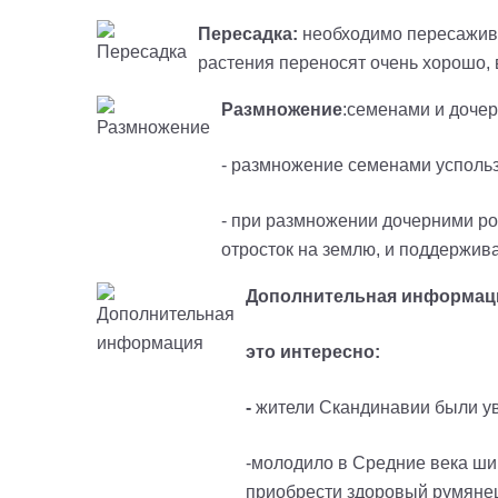
Пересадка:
необходимо пересаживат
растения переносят очень хорошо,
Размножение
:семенами и доче
- размножение семенами успольз
- при размножении дочерними ро
отросток на землю, и поддержив
Дополнительная информац
это интересно:
-
жители Скандинавии были ув
-молодило в Средние века ши
приобрести здоровый румянец