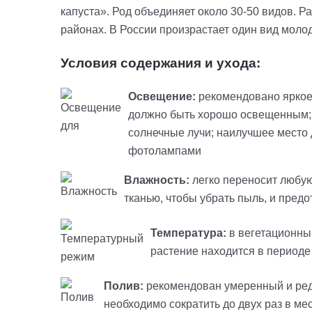
капуста». Род объединяет около 30-50 видов. 
районах. В России произрастает один вид молод
Условия содержания и ухода:
Освещение:
рекомендовано яркое
должно быть хорошо освещенным;в 
солнечные лучи; наилучшее место 
фотолампами
Влажность:
легко переносит любую
тканью, чтобы убрать пыль, и пред
Температура:
в вегетационный
растение находится в периоде
Полив:
рекомендован умеренный и редк
необходимо сократить до двух раз в мес