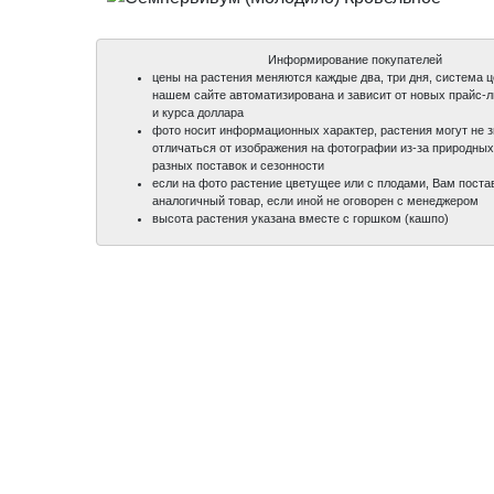
Информирование покупателей
цены на растения меняются каждые два, три дня, система 
нашем сайте автоматизирована и зависит от новых прайс-
и курса доллара
фото носит информационных характер, растения могут не 
отличаться от изображения на фотографии из-за природных
разных поставок и сезонности
если на фото растение цветущее или с плодами, Вам поста
аналогичный товар, если иной не оговорен с менеджером
высота растения указана вместе с горшком (кашпо)