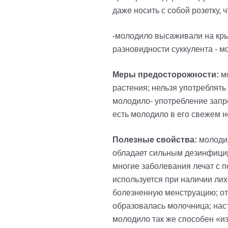
даже носить с собой розетку, 
-молодило высаживали на кры
разновидности суккулента - м
Меры предосторожности:
м
растения; нельзя употреблять
молодило- употребление запр
есть молодило в его свежем н
Полезные свойства:
молоди
обладает сильным дезинфициру
многие заболевания лечат с 
используется при наличии лих
болезненную менструацию; отв
образовалась молочница; наст
молодило так же способен «из