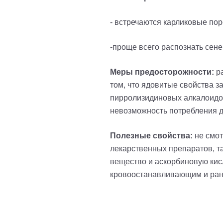
- встречаются карликовые по
-проще всего распознать сене
Меры предосторожности:
ра
том, что ядовитые свойства з
пирролизидиновых алкалоидов
невозможность потребления д
Полезные свойства:
не смот
лекарственных препаратов, т
вещество и аскорбиновую кис
кровоостанавливающим и ра