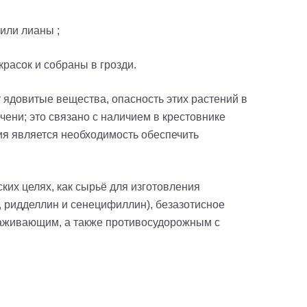
или лианы ;
расок и собраны в грозди.
 ядовитые вещества, опасность этих растений в
чени; это связано с наличием в крестовнике
я является необходимость обеспечить
ких целях, как сырьё для изготовления
, ридделлин и сенецифиллин), безазотисное
раживающим, а также противосудорожным с