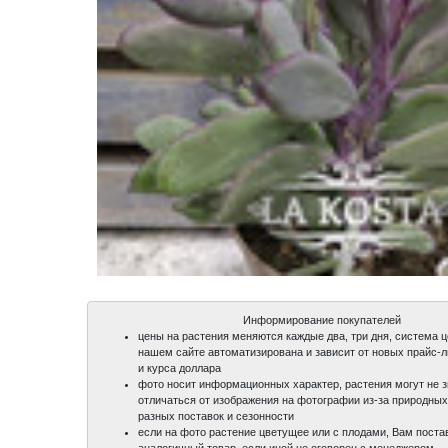
Информирование покупателей
цены на растения меняются каждые два, три дня, система 
нашем сайте автоматизирована и зависит от новых прайс-
и курса доллара
фото носит информационных характер, растения могут не 
отличаться от изображения на фотографии из-за природных
разных поставок и сезонности
если на фото растение цветущее или с плодами, Вам поста
аналогичный товар, если иной не оговорен с менеджером