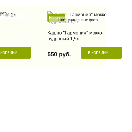
фото
Новинка
100%
уникальные фото
 КЛИК
КУПИТЬ В 1 КЛИК
Кашпо "Гармония" мокко-
пудровый 1,5л
 КОРЗИНУ
В КОРЗИНУ
550 руб.