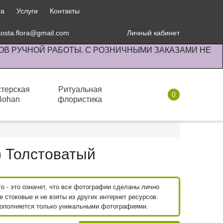
та
Услуги
Контакты
kosta.flora@gmail.com
Личный кабинет
ОВ РУЧНОЙ РАБОТЫ. С РОЗНИЧНЫМИ ЗАКАЗАМИ НЕ
терская
Ритуальная
0
Bohan
флористика
Комнатные растения
) Толстоватый
 - это означет, что все фотографии сделаны лично
 стоковые и не взяты из других интернет ресурсов.
пополняется только уникальными фотографиями.