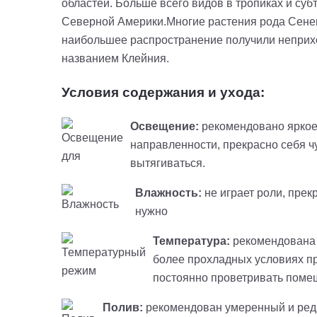
областей. Больше всего видов в тропиках и су
Северной Америки.Многие растения рода Сенец
наибольшее распространение получили неприхо
названием Клейния.
Условия содержания и ухода:
Освещение:
рекомендовано яркое 
направленности, прекрасно себя ч
вытягиваться.
Влажность:
не играет роли, пре
нужно
Температура:
рекомендована 
более прохладных условиях пр
постоянно проветривать поме
Полив:
рекомендован умеренный и редк