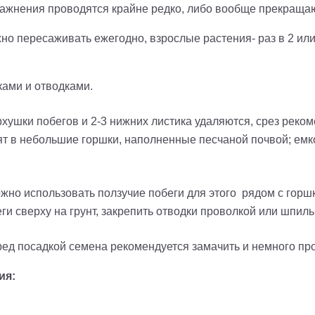
ажнения проводятся крайне редко, либо вообще прекращаю
о пересаживать ежегодно, взрослые растения- раз в 2 или
ами и отводками.
хушки побегов и 2-3 нижних листика удаляются, срез реко
т в небольшие горшки, наполненные песчаной почвой; емкос
жно использовать ползучие побеги для этого рядом с горш
ги сверху на грунт, закрепить отводки проволкой или шпиль
ед посадкой семена рекомендуется замачить и немного прор
ия: