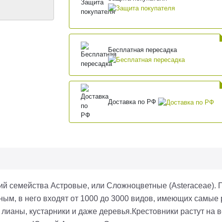
Бесплатная пересадка
Доставка по РФ
ий семейства Астровые, или Сложноцветные (Asteraceae). 
нным, в него входят от 1000 до 3000 видов, имеющих самы
 лианы, кустарники и даже деревья.Крестовники растут на в