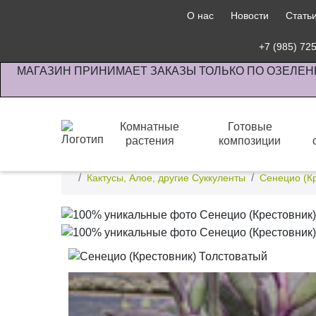
О нас
Новости
Стать
+7 (985) 72
МАГАЗИН ПРИНИМАЕТ ЗАКАЗЫ ТОЛЬКО ПО ОЗЕЛЕН
Комнатные
Готовые
растения
композиции
Интернет-магазин по озеленению предприятии офи
Кактусы, Алое, другие Суккуленты
Сенецио (К