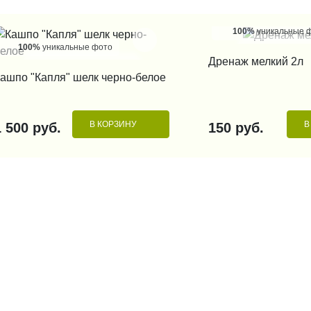
100%
уникальные 
100%
уникальные фото
КУПИТЬ В 1
Дренаж мелкий 2л
КУПИТЬ В 1 КЛИК
ашпо "Капля" шелк черно-белое
В КОРЗИНУ
В
1 500 руб.
150 руб.