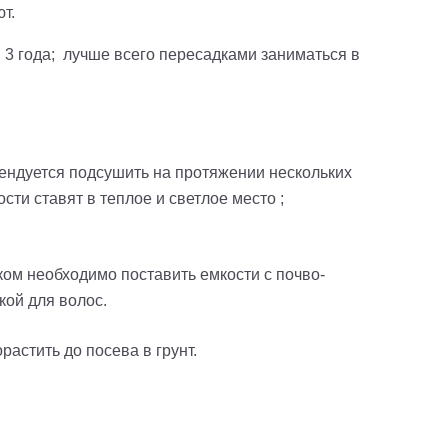
т.
 3 года; лучше всего пересадками заниматься в
мендуется подсушить на протяжении нескольких
ти ставят в теплое и светлое место ;
ком необходимо поставить емкости с почво-
кой для волос.
астить до посева в грунт.