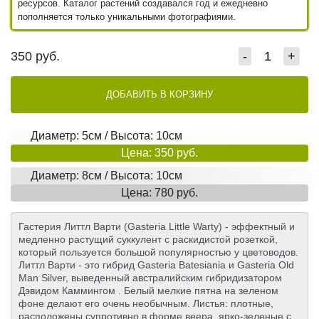
ресурсов. Каталог растений создавался год и ежедневно
пополняется только уникальными фотографиями.
350
руб.
-
+
ДОБАВИТЬ В КОРЗИНУ
Диаметр: 5см / Высота: 10см
Цена: 350 руб.
Диаметр: 8см / Высота: 10см
Цена: 780 руб.
Гастерия Литтл Варти (Gasteria Little Warty) - эффектный и
медленно растущий суккулент с раскидистой розеткой,
который пользуется большой популярностью у цветоводов.
Литтл Варти - это гибрид Gasteria Batesiania и Gasteria Old
Man Silver, выведенный австралийским гибридизатором
Дэвидом Каммингом . Белый мелкие пятна на зеленом
фоне делают его очень необычным. Листья: плотные,
расположены супротивно в форме веера, ярко-зеленые с