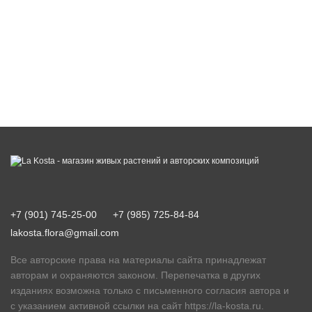
+7 (901) 745-25-00
+7 (985) 725-84-84
lakosta.flora@gmail.com
Все авторские права на материалы сайта принадлежат
авторам и охраняются законом. Перепечатка в других
изданиях возможна только с письменного согласия автора и
с указанием активной ссылки на сайт
https://la-kosta.ru
.