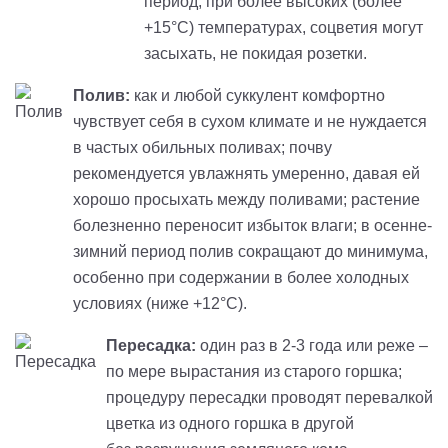
период, при более высоких (более
+15°С) температурах, соцветия могут
засыхать, не покидая розетки.
Полив:
как и любой суккулент комфортно
чувствует себя в сухом климате и не нуждается
в частых обильных поливах; почву
рекомендуется увлажнять умеренно, давая ей
хорошо просыхать между поливами; растение
болезненно переносит избыток влаги; в осенне-
зимний период полив сокращают до минимума,
особенно при содержании в более холодных
условиях (ниже +12°С).
Пересадка:
один раз в 2-3 года или реже –
по мере вырастания из старого горшка;
процедуру пересадки проводят перевалкой
цветка из одного горшка в другой