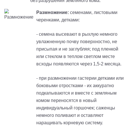
без разрушения земляного кома.
Размножение:
семенами, листовыми
черенками, детками:
- семена высевают в рыхлую немного
увлажненную почву поверхностно, не
присыпая и не заглубляя; под пленкой
или стеклом в теплом светлом месте
всходы появляются через 1,5-2 месяца.
- при размножении гастерии детками или
боковыми отростками - их аккуратно
подкапываются и вместе с земляным
комом переносятся в новый
индивидуальный горшочек; саженцы
немного поливают и оставляют
наращивать корневую систему.