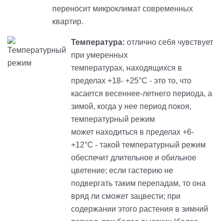
переносит микроклимат современных
квартир.
Температура:
отлично себя чувствует
при умеренных
температурах, находящихся в
пределах +18- +25°С - это то, что
касается весеннее-летнего периода, а
зимой, когда у нее период покоя,
температурный режим
может находиться в пределах +6-
+12°С - такой температурный режим
обеспечит длительное и обильное
цветение; если гастерию не
подвергать таким перепадам, то она
вряд ли сможет зацвести; при
содержании этого растения в зимний