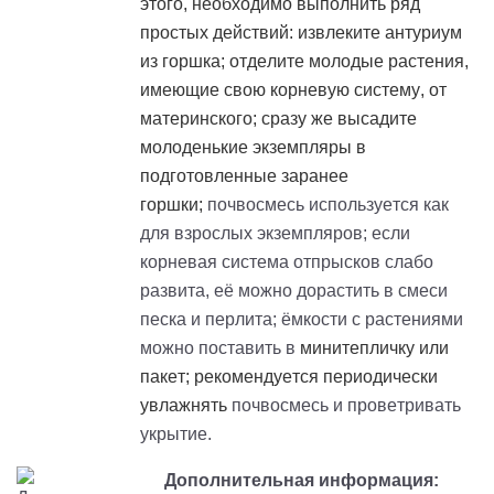
этого, необходимо выполнить ряд
простых действий: извлеките антуриум
из горшка; отделите молодые растения,
имеющие свою корневую систему, от
материнского; сразу же высадите
молоденькие экземпляры в
подготовленные заранее
горшки;
почвосмесь используется как
для взрослых экземпляров; если
корневая система отпрысков слабо
развита, её можно дорастить в смеси
песка и перлита; ёмкости с растениями
можно поставить в
минитепличку
или
пакет; рекомендуется периодически
увлажнять
почвосмесь и проветривать
укрытие.
Дополнительная информация: