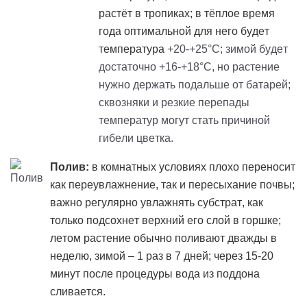
растёт в тропиках; в тёплое время
года оптимальной для него будет
температура
+20-+25°C; зимой будет
достаточно +16-+18°C, но растение
нужно держать подальше от батарей;
сквозняки и резкие перепады
температур могут стать причиной
гибели цветка.
Полив:
в комнатных условиях плохо переносит
как переувлажнение, так и пересыхание почвы;
важно регулярно увлажнять субстрат, как
только подсохнет верхний его слой в горшке;
летом растение обычно поливают дважды в
неделю, зимой – 1 раз в 7 дней; через 15-20
минут после процедуры вода из поддона
сливается.