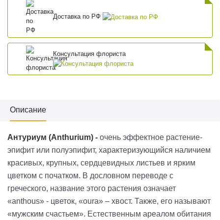
Доставка по РФ
Консультация флориста
Описание
Антуриум (
Anthurium
)
-
очень эффектное растение-
эпифит или
полуэпифит
, характеризующийся наличием
красивых, крупных, сердцевидных листьев и ярким
цветком с початком. В дословном переводе с
греческого, название этого растения означает
«
anthous
» - цветок, «
oura
» – хвост. Также, его называют
«мужским счастьем». Естественным ареалом обитания