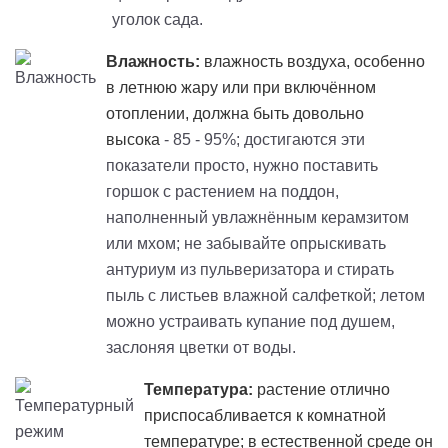
уголок сада.
Влажность:
влажность воздуха, особенно
в летнюю жару или при включённом
отоплении, должна быть довольно
высока
- 85 - 95%; достигаются эти
показатели просто, нужно поставить
горшок с растением на поддон,
наполненный увлажнённым керамзитом
или мхом; не забывайте опрыскивать
антуриум из пульверизатора и стирать
пыль с листьев влажной салфеткой; летом
можно устраивать купание под душем,
заслоняя цветки от воды.
Температура:
растение отлично
приспосабливается к комнатной
температуре; в естественной среде он