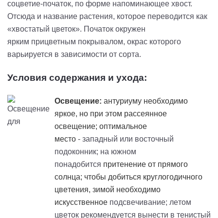
соцветие-початок, по форме напоминающее хвост.
Отсюда и название растения, которое переводится как
«хвостатый цветок». Початок окружен
ярким
прицветным
покрывалом, окрас которого
варьируется в зависимости от сорта.
Условия содержания и ухода:
Освещение:
антуриуму необходимо
яркое, но при этом рассеянное
освещение; оптимальное
место
- западный или восточный
подоконник; на южном
понадобится
притенение
от прямого
солнца; чтобы добиться круглогодичного
цветения, зимой необходимо
искусственное
подсвечивание; летом
цветок рекомендуется вынести в тенистый