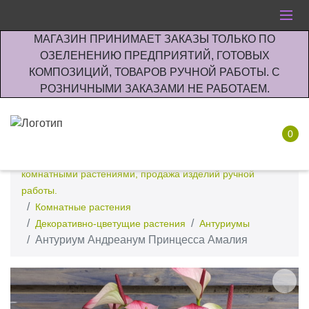
МАГАЗИН ПРИНИМАЕТ ЗАКАЗЫ ТОЛЬКО ПО
ОЗЕЛЕНЕНИЮ ПРЕДПРИЯТИЙ, ГОТОВЫХ
КОМПОЗИЦИЙ, ТОВАРОВ РУЧНОЙ РАБОТЫ. С
РОЗНИЧНЫМИ ЗАКАЗАМИ НЕ РАБОТАЕМ.
0
Интернет-магазин по озеленению предприятии офисов
комнатными растениями, продажа изделий ручной
работы.
Комнатные растения
Декоративно-цветущие растения
Антуриумы
Антуриум Андреанум Принцесса Амалия