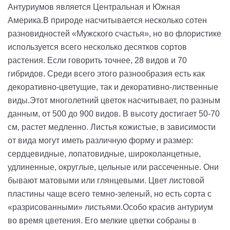
Антуриумов является Центральная и Южная
Америка.
В природе насчитывается несколько сотен
разновидностей «Мужского счастья», но во флористике
используется всего несколько десятков сортов
растения. Если говорить точнее, 28 видов и 70
гибридов. Среди всего этого разнообразия есть как
декоративно-цветущие, так и декоративно-лиственные
виды.
Этот многолетний цветок насчитывает, по разным
данным, от 500 до 900 видов. В высоту достигает 50-70
см, растет медленно. Листья кожистые, в зависимости
от вида могут иметь различную форму и размер:
сердцевидные, лопатовидные, широколанцетные,
удлиненные, округлые, цельные или рассеченные. Они
бывают матовыми или глянцевыми. Цвет листовой
пластины чаще всего темно-зеленый, но есть сорта с
«разрисованными» листьями.
Особо красив антуриум
во время цветения. Его мелкие цветки собраны в