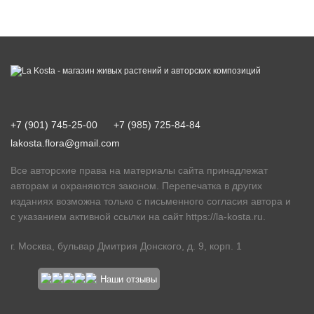
+7 (901) 745-25-00
+7 (985) 725-84-84
lakosta.flora@gmail.com
Все авторские права на материалы сайта принадлежат
авторам и охраняются законом. Перепечатка в других
изданиях возможна только с письменного согласия автора и
с указанием активной ссылки на сайт
https://la-kosta.ru
.
г. Москва, бульвар Дмитрия Донского, д. 9, корп. 1
Наши отзывы