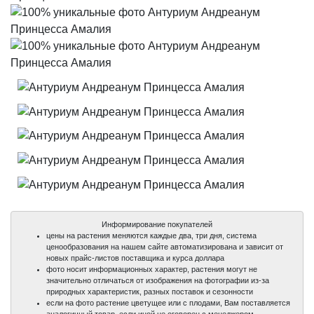
Информирование покупателей
цены на растения меняются каждые два, три дня, система
ценообразования на нашем сайте автоматизирована и зависит от
новых прайс-листов поставщика и курса доллара
фото носит информационных характер, растения могут не
значительно отличаться от изображения на фотографии из-за
природных характеристик, разных поставок и сезонности
если на фото растение цветущее или с плодами, Вам поставляется
аналогичный товар, если иной не оговорен с менеджером