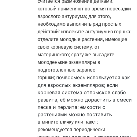
считается размножение детками,
который применяют во время пересадки
взрослого антуриума; для этого,
необходимо выполнить ряд простых
действий: извлеките антуриум из горшка;
отделите молодые растения, имеющие
свою корневую систему, от
материнского; сразу же высадите
молоденькие экземпляры в
подготовленные заранее
почвосмесь используется как
горшки;
для взрослых экземпляров; если
корневая система отпрысков слабо
развита, её можно дорастить в смеси
песка и перлита; ёмкости с
растениями можно поставить
в
минитепличку
или пакет;
рекомендуется периодически
почвосмесь и проветривать