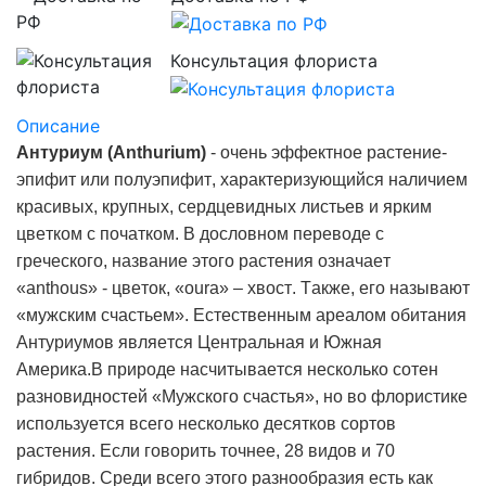
Консультация флориста
Описание
Антуриум (
Anthurium
)
- очень эффектное растение-
эпифит или
полуэпифит
, характеризующийся наличием
красивых, крупных, сердцевидных листьев и ярким
цветком с початком. В дословном переводе с
греческого, название этого растения означает
«
anthous
» - цветок, «
oura
» – хвост. Также, его называют
«мужским счастьем». Естественным ареалом обитания
Антуриумов является Центральная и Южная
Америка.В природе насчитывается несколько сотен
разновидностей «Мужского счастья», но во флористике
используется всего несколько десятков сортов
растения. Если говорить точнее, 28 видов и 70
гибридов. Среди всего этого разнообразия есть как