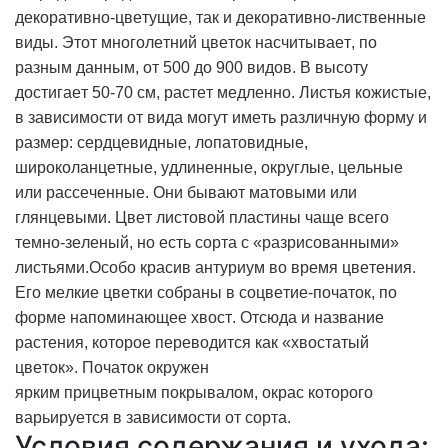
декоративно-цветущие, так и декоративно-лиственные
виды.
Этот многолетний цветок насчитывает, по
разным данным, от 500 до 900 видов. В высоту
достигает 50-70 см, растет медленно. Листья кожистые,
в зависимости от вида могут иметь различную форму и
размер: сердцевидные, лопатовидные,
широколанцетные, удлиненные, округлые, цельные
или рассеченные. Они бывают матовыми или
глянцевыми. Цвет листовой пластины чаще всего
темно-зеленый, но есть сорта с «разрисованными»
листьями.Особо красив антуриум во время цветения.
Его мелкие цветки собраны в соцветие-початок, по
форме напоминающее хвост. Отсюда и название
растения, которое переводится как «хвостатый
цветок». Початок окружен
ярким
прицветным
покрывалом, окрас которого
варьируется в зависимости от сорта.
Условия содержания и ухода: