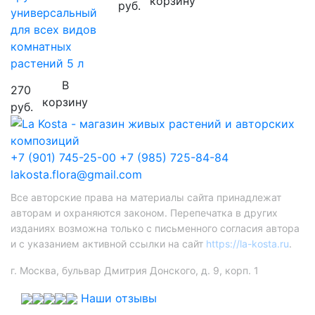
корзину
руб.
универсальный
для всех видов
комнатных
растений 5 л
В
270
корзину
руб.
+7 (901) 745-25-00
+7 (985) 725-84-84
lakosta.flora@gmail.com
Все авторские права на материалы сайта принадлежат
авторам и охраняются законом. Перепечатка в других
изданиях возможна только с письменного согласия автора
и с указанием активной ссылки на сайт
https://la-kosta.ru
.
г. Москва, бульвар Дмитрия Донского, д. 9, корп. 1
Наши отзывы