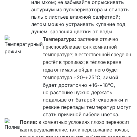
или мхом; не забывайте опрыскивать
антуриум из пульверизатора и стирать
пыль с листьев влажной салфеткой;
летом можно устраивать купание под
душем, заслоняя цветки от воды.
Температура:
растение отлично
приспосабливается к комнатной
температуре; в естественной среде он
растёт в тропиках; в тёплое время
года оптимальной для него будет
+20-+25°C; зимой
температура
будет достаточно +16-+18°C,
но растение нужно держать
подальше от батарей; сквозняки и
резкие перепады температур могут
стать причиной гибели цветка.
Полив:
в комнатных условиях плохо переносит
как переувлажнение, так и пересыхание почвы;