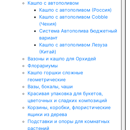
Кашпо с автополивом
Кашпо с автополивом (Россия)
Кашпо с автополивом Cobble
(Чехия)
Система Автополива бюджетный
вариант
Кашпо с автополивом Лезуза
(Китай)
Вазоны и кашпо для Орхидей
Флорариумы
Кашпо горшки сложные
геометрические
Вазы, бокалы, чаши
Красивая упаковка для букетов,
цветочных и сладких композиций
Корзины, коробки, флористические
ящики из дерева
Подставки и опоры для комнатных
растений