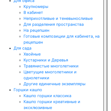
Для офиса
Крупномеры
В кабинет
Неприхотливые и теневыносливые
Для разделения пространства
На рецепшен
Готовые композиции для кабинета, на
рецепшен
Для сада
Хвойные
Кустарники и Деревья
Травянистые многолетники
Цветущие многолетники и
однолетники
Другие единичные экземпляры
Горшки кашпо
Кашпо горшки классика
Кашпо горшки креативные и
эксклюзивные