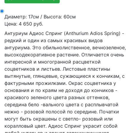
Диаметр: 17см / Высота: 60см
Цена: 4 650 руб.
Антуриум Адиос Спринг (Anthurium Adios Spring) -
редкий и один из самых красивых видов
антуриума. Это обильнолиственное, вечнозеленое,
высокодекоративное растение. Отличается очень
интересной и многогранной расцветкой
соцветников и листьев. Листовые пластины
вытянутые, глянцевые, сужающиеся к кончикам, с
фактурными прожилками. Окрас соцветника у
основания и по краям не доходя до кончиков -
красивого зеленого цвета разных оттенков,
середина бело -вального цвета с расплывчатой
нежно - розовой полосой по середине. Початки
могут быть окрашены с светло- розовый или
коралловый цвет. Адиос Спринг украсит собой