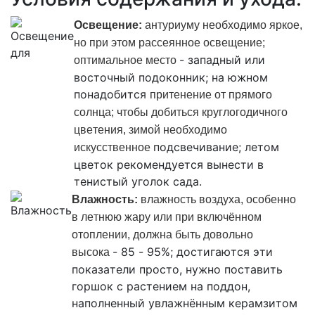
Освещение:
антуриуму необходимо яркое,
но при этом рассеянное освещение;
- западный или
оптимальное место
восточный подоконник; на южном
понадобится
притенение
от прямого
солнца; чтобы добиться круглогодичного
цветения, зимой необходимо
подсвечивание; летом
искусственное
цветок рекомендуется вынести в
тенистый уголок сада.
Влажность:
влажность воздуха, особенно
в летнюю жару или при включённом
отоплении, должна быть довольно
- 85 - 95%; достигаются эти
высока
показатели просто, нужно поставить
горшок с растением на поддон,
наполненный увлажнённым керамзитом