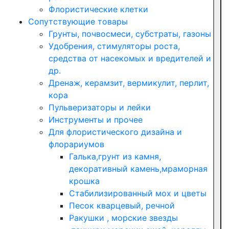
Флористические клетки
Сопутствующие товары
Грунты, почвосмеси, субстраты, газоны
Удобрения, стимуляторы роста,
средства от насекомых и вредителей и
др.
Дренаж, керамзит, вермикулит, перлит,
кора
Пульверизаторы и лейки
Инструменты и прочее
Для флористического дизайна и
флорариумов
Галька,грунт из камня,
декоративный камень,мраморная
крошка
Стабилизированный мох и цветы
Песок кварцевый, речной
Ракушки , морские звезды