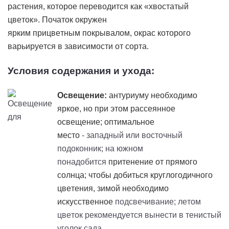
растения, которое переводится как «хвостатый
цветок». Початок окружен
ярким
прицветным
покрывалом, окрас которого
варьируется в зависимости от сорта.
Условия содержания и ухода:
Освещение:
антуриуму необходимо
яркое, но при этом рассеянное
освещение; оптимальное
место
- западный или восточный
подоконник; на южном
понадобится
притенение
от прямого
солнца; чтобы добиться круглогодичного
цветения, зимой необходимо
искусственное
подсвечивание; летом
цветок рекомендуется вынести в тенистый
уголок сада.