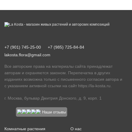
+7 (901) 745-25-00
+7 (985) 725-84-84
lakosta.flora@gmail.com
Все авторские права на материалы сайта принадлежат
авторам и охраняются законом. Перепечатка в других
изданиях возможна только с письменного согласия автора и
с указанием активной ссылки на сайт
https://la-kosta.ru
.
г. Москва, бульвар Дмитрия Донского, д. 9, корп. 1
Наши отзывы
Комнатные растения
О нас