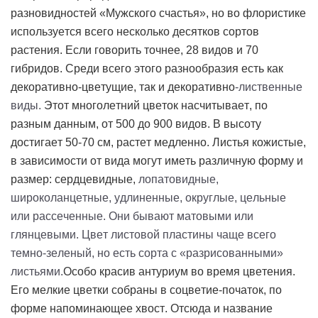
разновидностей «Мужского счастья», но во флористике
используется всего несколько десятков сортов
растения. Если говорить точнее, 28 видов и 70
гибридов. Среди всего этого разнообразия есть как
декоративно-цветущие, так и декоративно
-лиственные
виды.
Этот многолетний цветок насчитывает, по
разным данным, от 500 до 900 видов. В высоту
достигает 50-70 см, растет медленно. Листья кожистые,
в зависимости от вида могут иметь различную форму и
размер: сердцевидные,
лопатовидные,
широколанцетные, удлиненные, округлые, цельные
или рассеченные. Они бывают матовыми или
глянцевыми. Цвет листовой пластины чаще всего
темно-зеленый, но есть сорта с «разрисованными»
листьями.
Особо красив антуриум во время цветения.
Его мелкие цветки собраны в соцветие-початок, по
форме напоминающее хвост. Отсюда и название