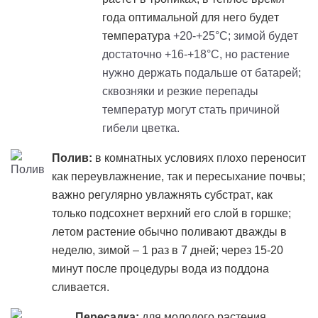
года оптимальной для него будет
температура
+20-+25°C; зимой будет
достаточно +16-+18°C, но растение
нужно держать подальше от батарей;
сквозняки и резкие перепады
температур могут стать причиной
гибели цветка.
Полив:
в комнатных условиях плохо переносит
как переувлажнение, так и пересыхание почвы;
важно регулярно увлажнять субстрат, как
только подсохнет верхний его слой в горшке;
летом растение обычно поливают дважды в
неделю, зимой – 1 раз в 7 дней; через 15-20
минут после процедуры вода из поддона
сливается.
Пересадка:
для молодого растения