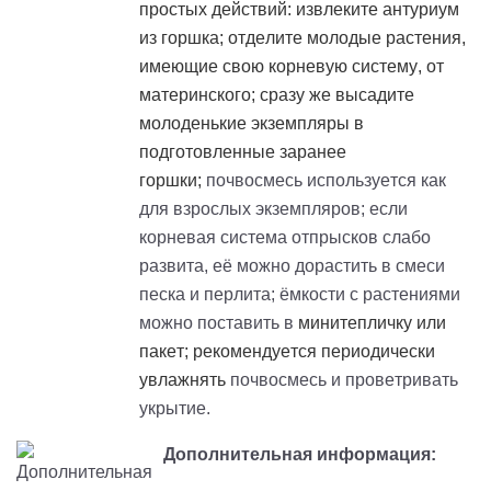
простых действий: извлеките антуриум
из горшка; отделите молодые растения,
имеющие свою корневую систему, от
материнского; сразу же высадите
молоденькие экземпляры в
подготовленные заранее
горшки;
почвосмесь используется как
для взрослых экземпляров; если
корневая система отпрысков слабо
развита, её можно дорастить в смеси
песка и перлита; ёмкости с растениями
можно поставить в
минитепличку
или
пакет; рекомендуется периодически
увлажнять
почвосмесь и проветривать
укрытие.
Дополнительная информация: