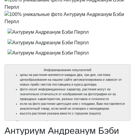
Информирование покупателей
цены на растения меняются каждые два, три дня, система
ценообразования на нашем сайте автоматизирована и зависит от
новых прайс-листов поставщика и курса доллара
фото носит информационных характер, растения могут не
значительно отличаться от изображения на фотографии из-за
природных характеристик, разных поставок и сезонности
если на фото растение цветущее или с плодами, Вам поставляется
аналогичный товар, если иной не оговорен с менеджером
100%
100%
100%
высота растения указана вместе с горшком (кашпо)
уникальные фото
уникальные фото
уникальные фото
Антуриум Андреанум Бэби