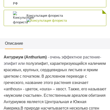
Консультация флориста
Описание
Антуриум (
Anthurium
)
- очень эффектное растение-
эпифит или
полуэпифит
, характеризующийся наличием
красивых, крупных, сердцевидных листьев и ярким
цветком с початком. В дословном переводе с
греческого, название этого растения означает
«
anthous
» - цветок, «
oura
» – хвост. Также, его называют
«мужским счастьем». Естественным ареалом обитания
Антуриумов является Центральная и Южная
Америка.
В природе насчитывается несколько сотен