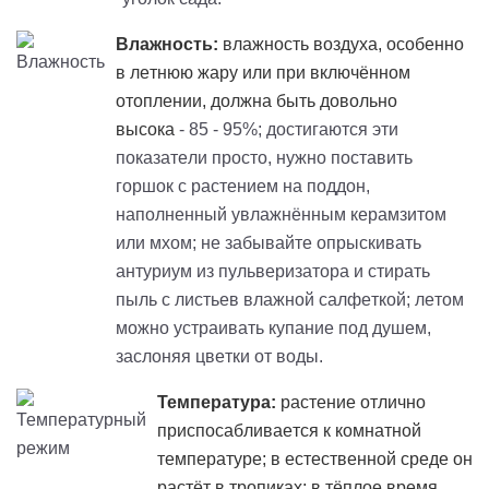
Влажность:
влажность воздуха, особенно
в летнюю жару или при включённом
отоплении, должна быть довольно
высока
- 85 - 95%; достигаются эти
показатели просто, нужно поставить
горшок с растением на поддон,
наполненный увлажнённым керамзитом
или мхом; не забывайте опрыскивать
антуриум из пульверизатора и стирать
пыль с листьев влажной салфеткой; летом
можно устраивать купание под душем,
заслоняя цветки от воды.
Температура:
растение отлично
приспосабливается к комнатной
температуре; в естественной среде он
растёт в тропиках; в тёплое время