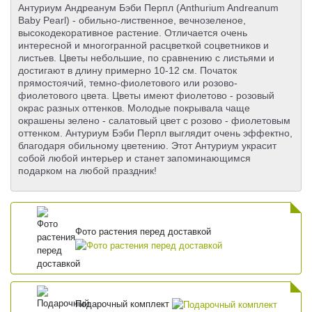
Антуриум Андреанум Бэби Перпл (Anthurium Andreanum
Baby Pearl) - обильно-лиственное, вечнозеленое,
высокодекоративное растение. Отличается очень
интересной и многогранной расцветкой соцветников и
листьев. Цветы небольшие, по сравнению с листьями и
достигают в длину примерно 10-12 см. Початок
прямостоячий, темно-фиолетового или розово-
фиолетового цвета. Цветы имеют фиолетово - розовый
окрас разных оттенков. Молодые покрывала чаще
окрашены зелено - салатовый цвет с розово - фиолетовым
оттенком. Антуриум Бэби Перпл выглядит очень эффектно,
благодаря обильному цветению. Этот Антуриум украсит
собой любой интерьер и станет запоминающимся
подарком на любой праздник!
Фото растения перед доставкой
Подарочный комплект