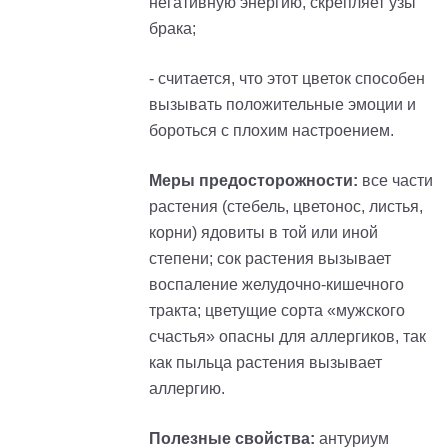
негативную энергию, скрепляет узы
брака;
- считается, что этот цветок способен
вызывать положительные эмоции и
бороться с плохим настроением.
Меры предосторожности:
все части
растения (стебель, цветонос, листья,
корни) ядовиты в той или иной
степени; сок растения вызывает
воспаление желудочно-кишечного
тракта; цветущие сорта «мужского
счастья» опасны для аллергиков, так
как пыльца растения вызывает
аллергию.
Полезные свойства:
антуриум