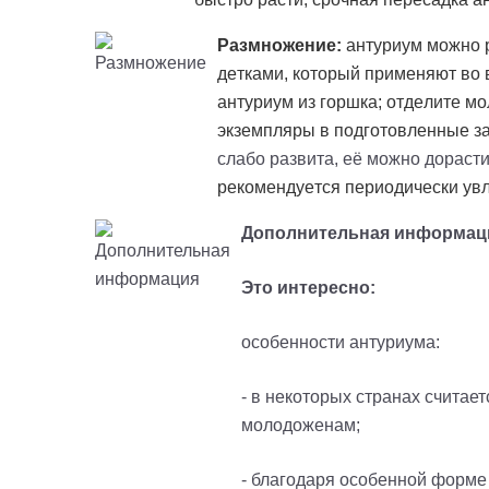
Размножение:
антуриум можно 
детками, который применяют во 
антуриум из горшка; отделите м
экземпляры в подготовленные з
слабо развита, её можно дорасти
рекомендуется периодически ув
Дополнительная информац
Это интересно:
особенности антуриума:
- в некоторых странах считает
молодоженам;
- благодаря особенной форме 