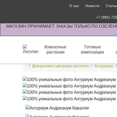
О нас
Новости
Стать
+7 (985) 72
МАГАЗИН ПРИНИМАЕТ ЗАКАЗЫ ТОЛЬКО ПО ОЗЕЛЕН
Комнатные
Готовые
растения
композиции
Интернет-магазин по озеленению предприятии офи
Декоративно-цветущие растения
Антуриумы