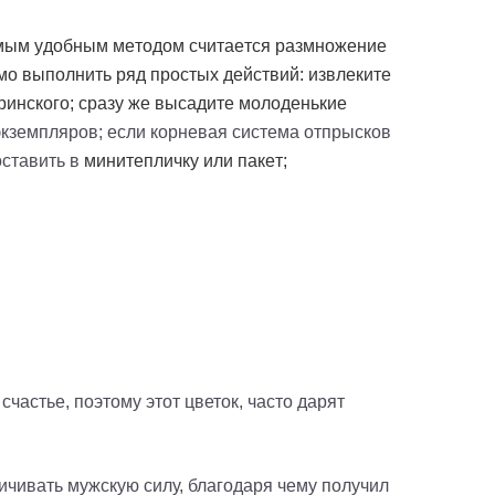
амым удобным методом считается размножение
мо выполнить ряд простых действий: извлеките
ринского; сразу же высадите молоденькие
экземпляров; если корневая система отпрысков
оставить в
минитепличку
или пакет;
счастье, поэтому этот цветок, часто дарят
ичивать мужскую силу, благодаря чему получил