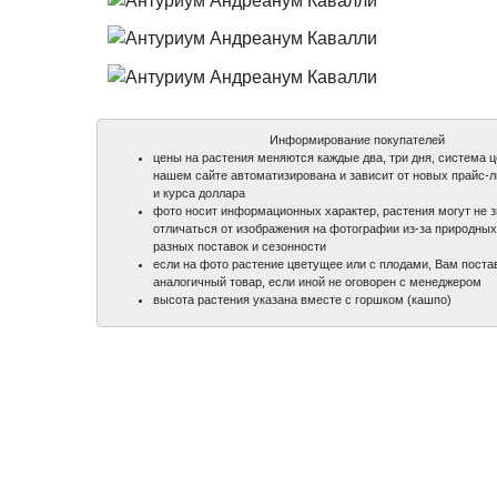
Информирование покупателей
цены на растения меняются каждые два, три дня, система 
нашем сайте автоматизирована и зависит от новых прайс-
и курса доллара
фото носит информационных характер, растения могут не 
отличаться от изображения на фотографии из-за природных
разных поставок и сезонности
если на фото растение цветущее или с плодами, Вам поста
аналогичный товар, если иной не оговорен с менеджером
высота растения указана вместе с горшком (кашпо)