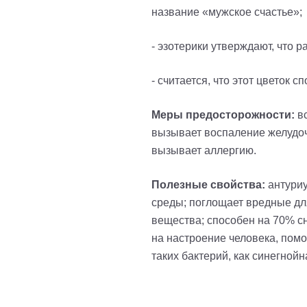
название «мужское счастье»;
- эзотерики утверждают, что 
- считается, что этот цветок
Меры предосторожности:
вс
вызывает воспаление желудочн
вызывает аллергию.
Полезные свойства:
антури
среды; поглощает вредные для
вещества; способен на 70% с
на настроение человека, помо
таких бактерий, как синегнойн