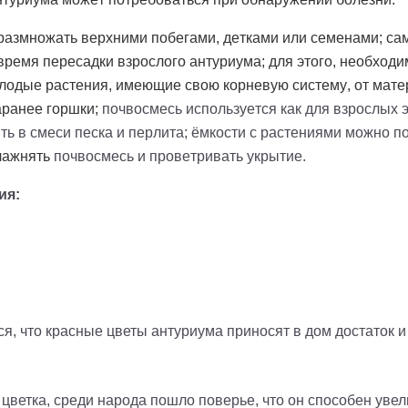
размножать верхними побегами, детками или семенами; с
время пересадки взрослого антуриума; для этого, необходи
олодые растения, имеющие свою корневую систему, от мате
аранее горшки;
почвосмесь используется как для взрослых 
ть в смеси песка и перлита; ёмкости с растениями можно п
лажнять
почвосмесь и проветривать укрытие.
ия:
ся, что красные цветы антуриума приносят в дом достаток и 
цветка, среди народа пошло поверье, что он способен увел