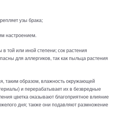
крепляет узы брака;
хим настроением.
ы в той или иной степени; сок растения
пасны для аллергиков, так как пыльца растения
, таким образом, влажность окружающей
атериалы) и перерабатывает их в безвредные
еления цветка оказывают благоприятное влияние
тяжелого дня; также они подавляют размножение