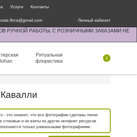
та
Услуги
Контакты
kosta.flora@gmail.com
Личный кабинет
ОВ РУЧНОЙ РАБОТЫ. С РОЗНИЧНЫМИ ЗАКАЗАМИ НЕ
терская
Ритуальная
0
Bohan
флористика
Комнатные растения
 Кавалли
 - это означет, что все фотографии сделаны лично
 стоковые и не взяты из других интернет ресурсов.
пополняется только уникальными фотографиями.