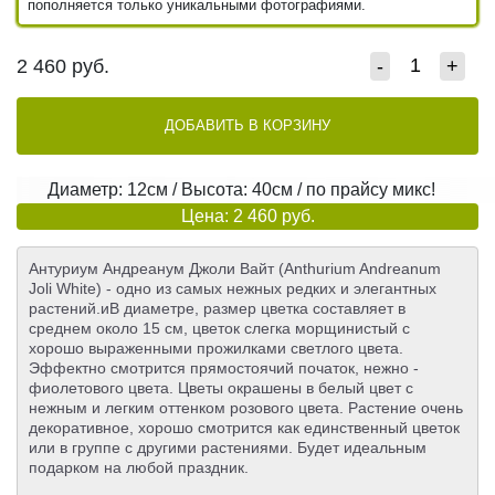
пополняется только уникальными фотографиями.
2 460
руб.
-
+
ДОБАВИТЬ В КОРЗИНУ
Диаметр: 12см / Высота: 40см / по прайсу микс!
Цена: 2 460 руб.
Антуриум Андреанум Джоли Вайт (Anthurium Andreanum
Joli White) - одно из самых нежных редких и элегантных
растений.иВ диаметре, размер цветка составляет в
среднем около 15 см, цветок слегка морщинистый с
хорошо выраженными прожилками светлого цвета.
Эффектно смотрится прямостоячий початок, нежно -
фиолетового цвета. Цветы окрашены в белый цвет с
нежным и легким оттенком розового цвета. Растение очень
декоративное, хорошо смотрится как единственный цветок
или в группе с другими растениями. Будет идеальным
подарком на любой праздник.