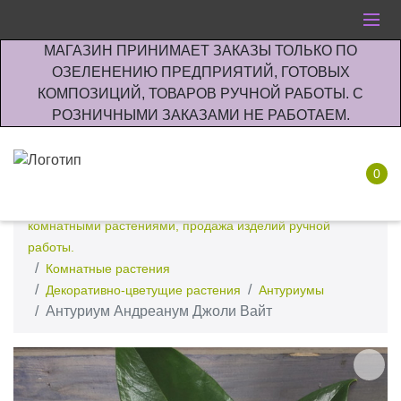
МАГАЗИН ПРИНИМАЕТ ЗАКАЗЫ ТОЛЬКО ПО
ОЗЕЛЕНЕНИЮ ПРЕДПРИЯТИЙ, ГОТОВЫХ
КОМПОЗИЦИЙ, ТОВАРОВ РУЧНОЙ РАБОТЫ. С
РОЗНИЧНЫМИ ЗАКАЗАМИ НЕ РАБОТАЕМ.
0
Интернет-магазин по озеленению предприятии офисов
комнатными растениями, продажа изделий ручной
работы.
Комнатные растения
Декоративно-цветущие растения
Антуриумы
Антуриум Андреанум Джоли Вайт