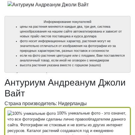
Информирование покупателей
цены на растения меняются каждые два, три дня, система
ценообразования на нашем сайте автоматизирована и зависит от
новых прайс-листов поставщика и курса доллара
фото носит информационных характер, растения могут не
значительно отличаться от изображения на фотографии из-за
природных характеристик, разных поставок и сезонности
если на фото растение цветущее или с плодами, Вам поставляется
аналогичный товар, если иной не оговорен с менеджером
100%
100%
высота растения указана вместе с горшком (кашпо)
уникальные фото
уникальные фото
Антуриум Андреанум Джоли
Вайт
Страна производитель: Нидерланды
100% уникальные фото - это означет,
что все фотографии сделаны лично правообладателем данного
сайта. Фотографии не стоковые и не взяты из других интернет
ресурсов. Каталог растений создавался год и ежедневно