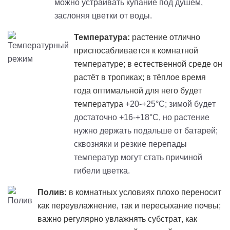
можно устраивать купание под душем,
заслоняя цветки от воды.
Температура:
растение отлично
приспосабливается к комнатной
температуре; в естественной среде он
растёт в тропиках; в тёплое время
года оптимальной для него будет
температура
+20-+25°C; зимой будет
достаточно +16-+18°C, но растение
нужно держать подальше от батарей;
сквозняки и резкие перепады
температур могут стать причиной
гибели цветка.
Полив:
в комнатных условиях плохо переносит
как переувлажнение, так и пересыхание почвы;
важно регулярно увлажнять субстрат, как