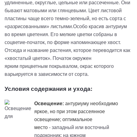
удлиненные, округлые, цельные или рассеченные. Они
бывают матовыми или глянцевыми. Цвет листовой
пластины чаще всего темно-зеленый, но есть сорта с
«разрисованными» листьями.
Особо красив антуриум
во время цветения. Его мелкие цветки собраны в
соцветие-початок, по форме напоминающее хвост.
Отсюда и название растения, которое переводится как
«хвостатый цветок». Початок окружен
ярким
прицветным
покрывалом, окрас которого
варьируется в зависимости от сорта.
Условия содержания и ухода:
Освещение:
антуриуму необходимо
яркое, но при этом рассеянное
освещение; оптимальное
место
- западный или восточный
подоконник; на южном