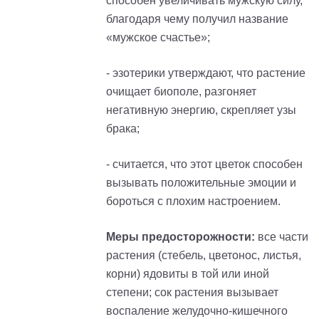
способен увеличивать мужскую силу,
благодаря чему получил название
«мужское счастье»;
- эзотерики утверждают, что растение
очищает биополе, разгоняет
негативную энергию, скрепляет узы
брака;
- считается, что этот цветок способен
вызывать положительные эмоции и
бороться с плохим настроением.
Меры предосторожности:
все части
растения (стебель, цветонос, листья,
корни) ядовиты в той или иной
степени; сок растения вызывает
воспаление желудочно-кишечного