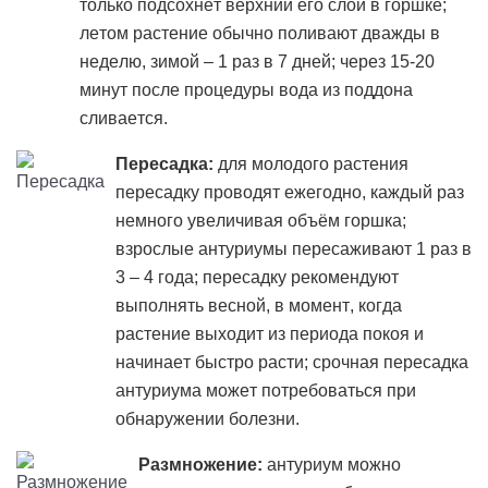
только подсохнет верхний его слой в горшке;
летом растение обычно поливают дважды в
неделю, зимой – 1 раз в 7 дней; через 15-20
минут после процедуры вода из поддона
сливается.
Пересадка:
для молодого растения
пересадку проводят ежегодно, каждый раз
немного увеличивая объём горшка;
взрослые антуриумы пересаживают 1 раз в
3 – 4 года; пересадку рекомендуют
выполнять весной, в момент, когда
растение выходит из периода покоя и
начинает быстро расти; срочная пересадка
антуриума может потребоваться при
обнаружении болезни.
Размножение:
антуриум можно