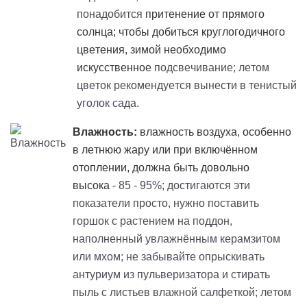
понадобится
притенение
от прямого
солнца; чтобы добиться круглогодичного
цветения, зимой необходимо
искусственное
подсвечивание; летом
цветок рекомендуется вынести в тенистый
уголок сада.
Влажность:
влажность воздуха, особенно
в летнюю жару или при включённом
отоплении, должна быть довольно
высока
- 85 - 95%; достигаются эти
показатели просто, нужно поставить
горшок с растением на поддон,
наполненный увлажнённым керамзитом
или мхом; не забывайте опрыскивать
антуриум из пульверизатора и стирать
пыль с листьев влажной салфеткой; летом