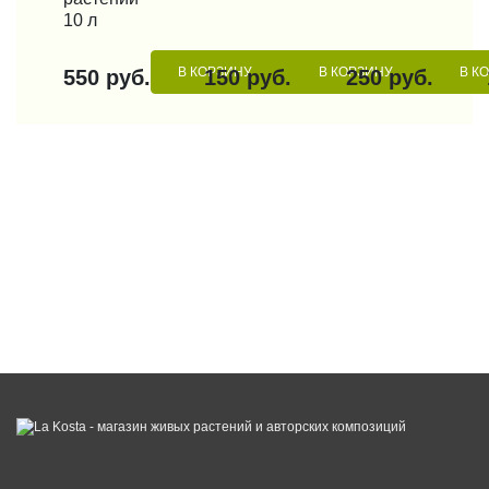
10 л
В КОРЗИНУ
В КОРЗИНУ
В К
550 руб.
150 руб.
250 руб.