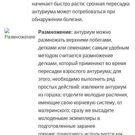
начинает быстро расти; срочная пересадка
антуриума может потребоваться при
обнаружении болезни.
Размножение:
антуриум можно
размножать верхними побегами,
детками или семенами; самым удобным
методом считается размножение
детками, который применяют во время
пересадки взрослого антуриума; для
этого, необходимо выполнить ряд
простых действий: извлеките антуриум
из горшка; отделите молодые растения,
имеющие свою корневую систему, от
материнского; сразу же высадите
молоденькие экземпляры в
подготовленные заранее
горшки;
почвосмесь используется как