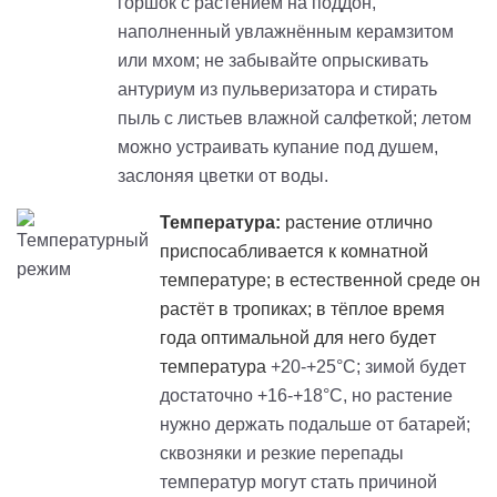
горшок с растением на поддон,
наполненный увлажнённым керамзитом
или мхом; не забывайте опрыскивать
антуриум из пульверизатора и стирать
пыль с листьев влажной салфеткой; летом
можно устраивать купание под душем,
заслоняя цветки от воды.
Температура:
растение отлично
приспосабливается к комнатной
температуре; в естественной среде он
растёт в тропиках; в тёплое время
года оптимальной для него будет
температура
+20-+25°C; зимой будет
достаточно +16-+18°C, но растение
нужно держать подальше от батарей;
сквозняки и резкие перепады
температур могут стать причиной