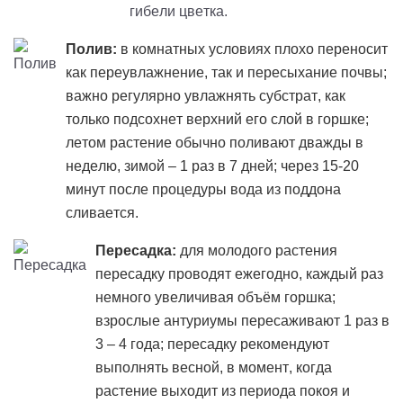
гибели цветка.
Полив:
в комнатных условиях плохо переносит
как переувлажнение, так и пересыхание почвы;
важно регулярно увлажнять субстрат, как
только подсохнет верхний его слой в горшке;
летом растение обычно поливают дважды в
неделю, зимой – 1 раз в 7 дней; через 15-20
минут после процедуры вода из поддона
сливается.
Пересадка:
для молодого растения
пересадку проводят ежегодно, каждый раз
немного увеличивая объём горшка;
взрослые антуриумы пересаживают 1 раз в
3 – 4 года; пересадку рекомендуют
выполнять весной, в момент, когда
растение выходит из периода покоя и