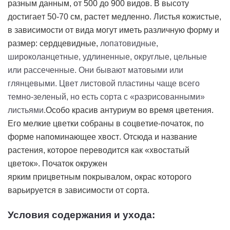
разным данным, от 500 до 900 видов. В высоту
достигает 50-70 см, растет медленно. Листья кожистые,
в зависимости от вида могут иметь различную форму и
размер: сердцевидные,
лопатовидные,
широколанцетные, удлиненные, округлые, цельные
или рассеченные. Они бывают матовыми или
глянцевыми. Цвет листовой пластины чаще всего
темно-зеленый, но есть сорта с «разрисованными»
листьями.
Особо красив антуриум во время цветения.
Его мелкие цветки собраны в соцветие-початок, по
форме напоминающее хвост. Отсюда и название
растения, которое переводится как «хвостатый
цветок». Початок окружен
ярким
прицветным
покрывалом, окрас которого
варьируется в зависимости от сорта.
Условия содержания и ухода: