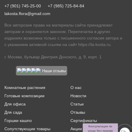
+7 (901) 745-25-00
+7 (985) 725-84-84
lakosta.flora@gmail.com
Все авторские права на материалы сайта принадлежат
авторам и охраняются законом. Перепечатка в других
изданиях возможна только с письменного согласия автора и
с указанием активной ссылки на сайт
https://la-kosta.ru
.
г. Москва, бульвар Дмитрия Донского, д. 9, корп. 1
Наши отзывы
Комнатные растения
О нас
Готовые композиции
Новости
Для офиса
Статьи
Для сада
Отзывы
Горшки кашпо
Сертификаты
Консультации по
Сопутствующие товары
Акции и скидки
уходу без покупки