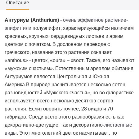
Описание
Антуриум (
Anthurium
)
- очень эффектное растение-
эпифит или
полуэпифит
, характеризующийся наличием
красивых, крупных, сердцевидных листьев и ярким
цветком с початком. В дословном переводе с
греческого, название этого растения означает
«
anthous
» - цветок, «
oura
» – хвост. Также, его называют
«мужским счастьем». Естественным ареалом обитания
Антуриумов является Центральная и Южная
Америка.
В природе насчитывается несколько сотен
разновидностей «Мужского счастья», но во флористике
используется всего несколько десятков сортов
растения. Если говорить точнее, 28 видов и 70
гибридов. Среди всего этого разнообразия есть как
декоративно-цветущие, так и декоративно
-лиственные
виды.
Этот многолетний цветок насчитывает, по