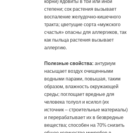
корни) ядовиты в той или иной
степени; сок растения вызывает
воспаление желудочно-кишечного
тракта; цветущие сорта «мужского
счастья» опасны для аллергиков, так
как пыльца растения вызывает
аллергию.
Полезные свойства:
антуриум
насыщает воздух очищенными
водными парами, повышая, таким
образом, влажность окружающей
среды; поглощает вредные для
человека толуол и ксилол (их
источник – строительные материалы)
и перерабатывает их в безвредные
вещества; способен на 70% снизить
общее количество микробов в