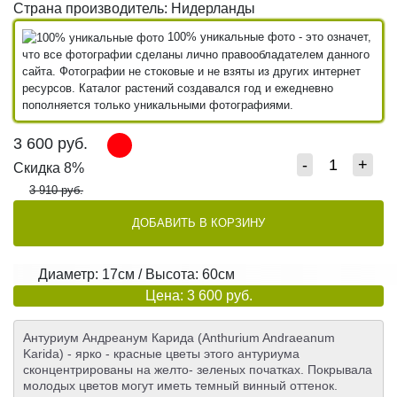
Страна производитель: Нидерланды
100% уникальные фото - это означет,
что все фотографии сделаны лично правообладателем данного
сайта. Фотографии не стоковые и не взяты из других интернет
ресурсов. Каталог растений создавался год и ежедневно
пополняется только уникальными фотографиями.
3 600
руб.
-
+
Скидка 8%
3 910 руб.
ДОБАВИТЬ В КОРЗИНУ
Диаметр: 17см / Высота: 60см
Цена: 3 600 руб.
Антуриум Андреанум Карида (Anthurium Andraeanum
Karida) - ярко - красные цветы этого антуриума
сконцентрированы на желто- зеленых початках. Покрывала
молодых цветов могут иметь темный винный оттенок.