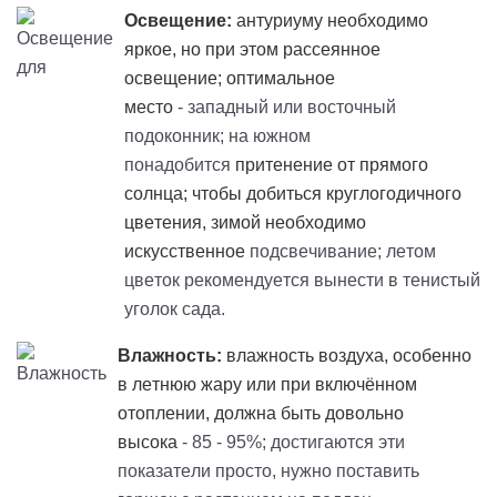
Освещение:
антуриуму необходимо
яркое, но при этом рассеянное
освещение; оптимальное
место
- западный или восточный
подоконник; на южном
понадобится
притенение
от прямого
солнца; чтобы добиться круглогодичного
цветения, зимой необходимо
искусственное
подсвечивание; летом
цветок рекомендуется вынести в тенистый
уголок сада.
Влажность:
влажность воздуха, особенно
в летнюю жару или при включённом
отоплении, должна быть довольно
высока
- 85 - 95%; достигаются эти
показатели просто, нужно поставить