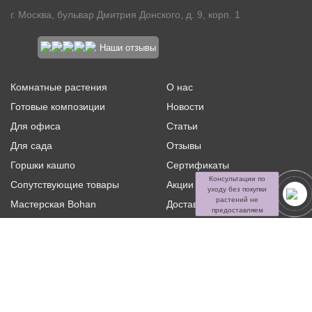
г. Москва, бульвар Дмитрия Донского, д. 9, корп. 1
Наши отзывы
Комнатные растения
О нас
Готовые композиции
Новости
Для офиса
Статьи
Для сада
Отзывы
Горшки кашпо
Сертификаты
Консультации по
Сопутствующие товары
Акции и скидки
уходу без покупки
растений не
Мастерская Bohan
Доставка и оплата
предоставляем
Ритуальная флористика
Услуги
Распродажа
Контакты
Политика конфиденциальности и оферта
Пользовательское
соглашение