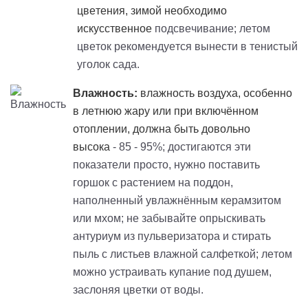
цветения, зимой необходимо
искусственное
подсвечивание; летом
цветок рекомендуется вынести в тенистый
уголок сада.
Влажность:
влажность воздуха, особенно
в летнюю жару или при включённом
отоплении, должна быть довольно
высока
- 85 - 95%; достигаются эти
показатели просто, нужно поставить
горшок с растением на поддон,
наполненный увлажнённым керамзитом
или мхом; не забывайте опрыскивать
антуриум из пульверизатора и стирать
пыль с листьев влажной салфеткой; летом
можно устраивать купание под душем,
заслоняя цветки от воды.