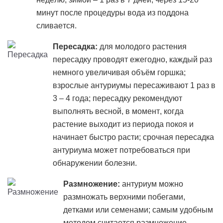
минут после процедуры вода из поддона
сливается.
Пересадка:
для молодого растения
пересадку проводят ежегодно, каждый раз
немного увеличивая объём горшка;
взрослые антуриумы пересаживают 1 раз в
3 – 4 года; пересадку рекомендуют
выполнять весной, в момент, когда
растение выходит из периода покоя и
начинает быстро расти; срочная пересадка
антуриума может потребоваться при
обнаружении болезни.
Размножение:
антуриум можно
размножать верхними побегами,
детками или семенами; самым удобным
методом считается размножение