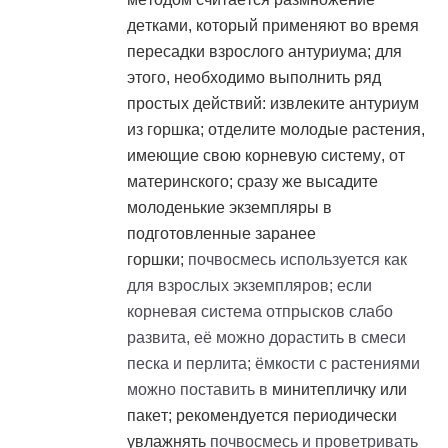
детками, который применяют во время
пересадки взрослого антуриума; для
этого, необходимо выполнить ряд
простых действий: извлеките антуриум
из горшка; отделите молодые растения,
имеющие свою корневую систему, от
материнского; сразу же высадите
молоденькие экземпляры в
подготовленные заранее
горшки;
почвосмесь используется как
для взрослых экземпляров; если
корневая система отпрысков слабо
развита, её можно дорастить в смеси
песка и перлита; ёмкости с растениями
можно поставить в
минитепличку
или
пакет; рекомендуется периодически
увлажнять
почвосмесь и проветривать