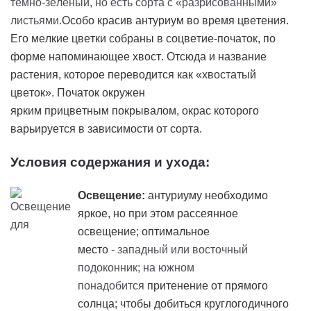
темно-зеленый, но есть сорта с «разрисованными»
листьями.
Особо красив антуриум во время цветения.
Его мелкие цветки собраны в соцветие-початок, по
форме напоминающее хвост. Отсюда и название
растения, которое переводится как «хвостатый
цветок». Початок окружен
ярким
прицветным
покрывалом, окрас которого
варьируется в зависимости от сорта.
Условия содержания и ухода:
Освещение:
антуриуму необходимо
яркое, но при этом рассеянное
освещение; оптимальное
место
- западный или восточный
подоконник; на южном
понадобится
притенение
от прямого
солнца; чтобы добиться круглогодичного