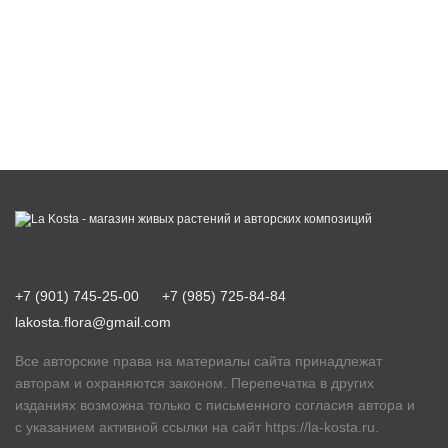
+7 (901) 745-25-00
+7 (985) 725-84-84
lakosta.flora@gmail.com
Все авторские права на материалы сайта принадлежат
авторам и охраняются законом. Перепечатка в других
изданиях возможна только с письменного согласия автора и
с указанием активной ссылки на сайт
https://la-kosta.ru
.