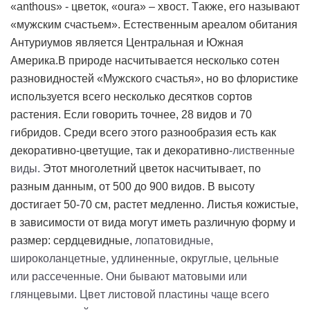
«
anthous
» - цветок, «
oura
» – хвост. Также, его называют
«мужским счастьем». Естественным ареалом обитания
Антуриумов является Центральная и Южная
Америка.
В природе насчитывается несколько сотен
разновидностей «Мужского счастья», но во флористике
используется всего несколько десятков сортов
растения. Если говорить точнее, 28 видов и 70
гибридов. Среди всего этого разнообразия есть как
декоративно-цветущие, так и декоративно
-лиственные
виды.
Этот многолетний цветок насчитывает, по
разным данным, от 500 до 900 видов. В высоту
достигает 50-70 см, растет медленно. Листья кожистые,
в зависимости от вида могут иметь различную форму и
размер: сердцевидные,
лопатовидные,
широколанцетные, удлиненные, округлые, цельные
или рассеченные. Они бывают матовыми или
глянцевыми. Цвет листовой пластины чаще всего