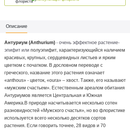
Описание
Антуриум (
Anthurium
)
- очень эффектное растение-
эпифит или
полуэпифит
, характеризующийся наличием
красивых, крупных, сердцевидных листьев и ярким
цветком с початком. В дословном переводе с
греческого, название этого растения означает
«
anthous
» - цветок, «
oura
» – хвост. Также, его называют
«мужским счастьем». Естественным ареалом обитания
Антуриумов является Центральная и Южная
Америка.
В природе насчитывается несколько сотен
разновидностей «Мужского счастья», но во флористике
используется всего несколько десятков сортов
растения. Если говорить точнее, 28 видов и 70