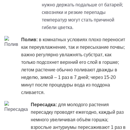
нужно держать подальше от батарей;
сквозняки и резкие перепады
температур могут стать причиной
гибели цветка.
Полив:
в комнатных условиях плохо переносит
как переувлажнение, так и пересыхание почвы;
важно регулярно увлажнять субстрат, как
только подсохнет верхний его слой в горшке;
летом растение обычно поливают дважды в
неделю, зимой – 1 раз в 7 дней; через 15-20
минут после процедуры вода из поддона
сливается.
Пересадка:
для молодого растения
пересадку проводят ежегодно, каждый раз
немного увеличивая объём горшка;
взрослые антуриумы пересаживают 1 раз в