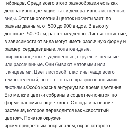
гибридов. Среди всего этого разнообразия есть как
декоративно-цветущие, так и декоративно
-лиственные
виды.
Этот многолетний цветок насчитывает, по
разным данным, от 500 до 900 видов. В высоту
достигает 50-70 см, растет медленно. Листья кожистые,
в зависимости от вида могут иметь различную форму и
размер: сердцевидные,
лопатовидные,
широколанцетные, удлиненные, округлые, цельные
или рассеченные. Они бывают матовыми или
глянцевыми. Цвет листовой пластины чаще всего
темно-зеленый, но есть сорта с «разрисованными»
листьями.
Особо красив антуриум во время цветения.
Его мелкие цветки собраны в соцветие-початок, по
форме напоминающее хвост. Отсюда и название
растения, которое переводится как «хвостатый
цветок». Початок окружен
ярким
прицветным
покрывалом, окрас которого