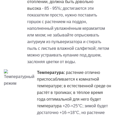
отоплении, должна быть довольно
высока
- 85 - 95%; достигаются эти
показатели просто, нужно поставить
горшок с растением на поддон,
наполненный увлажнённым керамзитом
или мхом; не забывайте опрыскивать
антуриум из пульверизатора и стирать
пыль с листьев влажной салфеткой; летом
можно устраивать купание под душем,
заслоняя цветки от воды.
Температура:
растение отлично
приспосабливается к комнатной
температуре; в естественной среде он
растёт в тропиках; в тёплое время
года оптимальной для него будет
температура
+20-+25°C; зимой будет
достаточно +16-+18°C, но растение