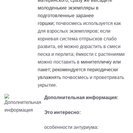
материнского; сразу же высадите
молоденькие экземпляры в
подготовленные заранее
горшки;
почвосмесь используется как
для взрослых экземпляров; если
корневая система отпрысков слабо
развита, её можно дорастить в смеси
песка и перлита; ёмкости с растениями
можно поставить в
минитепличку
или
пакет; рекомендуется периодически
увлажнять
почвосмесь и проветривать
укрытие.
Дополнительная информация:
Это интересно:
особенности антуриума: