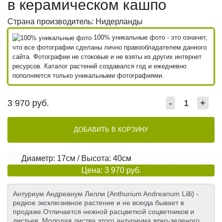
в керамическом кашпо
Страна производитель: Нидерланды
100% уникальные фото - это означет,
что все фотографии сделаны лично правообладателем данного
сайта. Фотографии не стоковые и не взяты из других интернет
ресурсов. Каталог растений создавался год и ежедневно
пополняется только уникальными фотографиями.
3 970
руб.
-
+
ДОБАВИТЬ В КОРЗИНУ
Диаметр: 17см / Высота: 40см
Цена: 3 970 руб.
Антуриум Андреанум Лилли (Anthurium Andreanum Lilli) -
редкое эксклюзивное растение и не всегда бывает в
продаже.Отличается нежной расцветкой соцветников и
листьев. Молодая листва этого антуриума ярко-зеленого