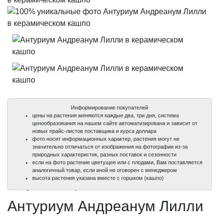
Информирование покупателей
цены на растения меняются каждые два, три дня, система
ценообразования на нашем сайте автоматизирована и зависит от
новых прайс-листов поставщика и курса доллара
фото носит информационных характер, растения могут не
значительно отличаться от изображения на фотографии из-за
природных характеристик, разных поставок и сезонности
если на фото растение цветущее или с плодами, Вам поставляется
аналогичный товар, если иной не оговорен с менеджером
100%
100%
высота растения указана вместе с горшком (кашпо)
уникальные фото
уникальные фото
Антуриум Андреанум Лилли