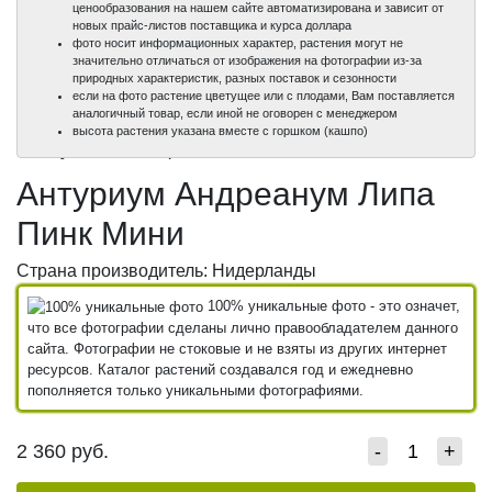
ценообразования на нашем сайте автоматизирована и зависит от
новых прайс-листов поставщика и курса доллара
фото носит информационных характер, растения могут не
значительно отличаться от изображения на фотографии из-за
природных характеристик, разных поставок и сезонности
если на фото растение цветущее или с плодами, Вам поставляется
аналогичный товар, если иной не оговорен с менеджером
100%
100%
высота растения указана вместе с горшком (кашпо)
уникальные фото
уникальные фото
Антуриум Андреанум Липа
Пинк Мини
Страна производитель: Нидерланды
100% уникальные фото - это означет,
что все фотографии сделаны лично правообладателем данного
сайта. Фотографии не стоковые и не взяты из других интернет
ресурсов. Каталог растений создавался год и ежедневно
пополняется только уникальными фотографиями.
2 360
руб.
-
+