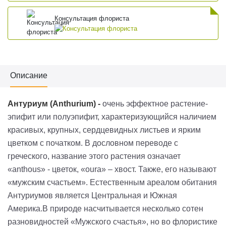
Консультация флориста
Описание
Антуриум (
Anthurium
)
-
очень эффектное растение-
эпифит или
полуэпифит
, характеризующийся наличием
красивых, крупных, сердцевидных листьев и ярким
цветком с початком. В дословном переводе с
греческого, название этого растения означает
«
anthous
» - цветок, «
oura
» – хвост. Также, его называют
«мужским счастьем». Естественным ареалом обитания
Антуриумов является Центральная и Южная
Америка.
В природе насчитывается несколько сотен
разновидностей «Мужского счастья», но во флористике