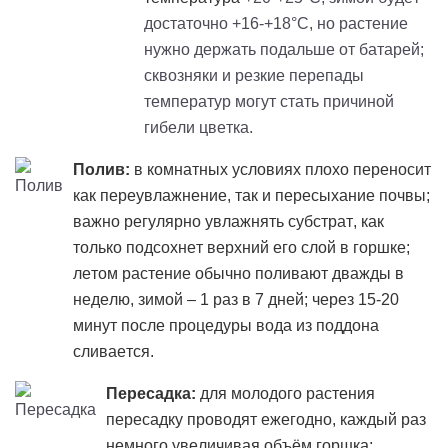
достаточно +16-+18°C, но растение
нужно держать подальше от батарей;
сквозняки и резкие перепады
температур могут стать причиной
гибели цветка.
Полив:
в комнатных условиях плохо переносит
как переувлажнение, так и пересыхание почвы;
важно регулярно увлажнять субстрат, как
только подсохнет верхний его слой в горшке;
летом растение обычно поливают дважды в
неделю, зимой – 1 раз в 7 дней; через 15-20
минут после процедуры вода из поддона
сливается.
Пересадка:
для молодого растения
пересадку проводят ежегодно, каждый раз
немного увеличивая объём горшка;