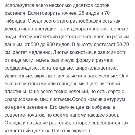
используется всего несколько десятков сортов
растения. Если говорить точнее, 28 видов и 70
гибридов. Среди всего этого разнообразия есть как
декоративно-цветущие, так и декоративно-лиственные
виды.
Этот многолетний цветок насчитывает, по разным
данным, от 500 до 900 видов. В высоту достигает 50-70
см, растет медленно. Листья кожистые, в зависимости
от вида могут иметь различную форму и размер:
сердцевидные, лопатовидные, широколанцетные,
удлиненные, округлые, цельные или рассеченные. Они
бывают матовыми или глянцевыми. Цвет листовой
пластины чаще всего темно-зеленый, но есть сорта с
«разрисованными» листьями.
Особо красив антуриум
во время цветения. Его мелкие цветки собраны в
соцветие-початок, по форме напоминающее хвост.
Отсюда и название растения, которое переводится как
«хвостатый цветок». Початок окружен