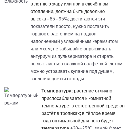
в летнюю жару или при включённом
отоплении, должна быть довольно
высока
- 85 - 95%; достигаются эти
показатели просто, нужно поставить
горшок с растением на поддон,
наполненный увлажнённым керамзитом
или мхом; не забывайте опрыскивать
антуриум из пульверизатора и стирать
пыль с листьев влажной салфеткой; летом
можно устраивать купание под душем,
заслоняя цветки от воды.
Температура:
растение отлично
приспосабливается к комнатной
температуре; в естественной среде он
растёт в тропиках; в тёплое время
года оптимальной для него будет
температура
+20-+25°C; зимой будет