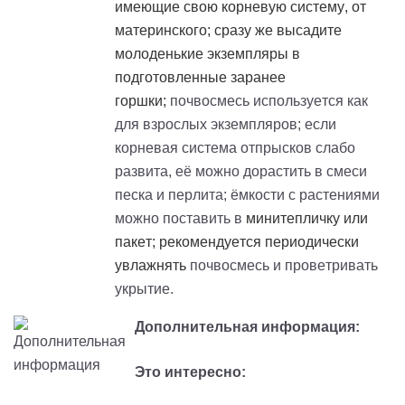
имеющие свою корневую систему, от
материнского; сразу же высадите
молоденькие экземпляры в
подготовленные заранее
горшки;
почвосмесь используется как
для взрослых экземпляров; если
корневая система отпрысков слабо
развита, её можно дорастить в смеси
песка и перлита; ёмкости с растениями
можно поставить в
минитепличку
или
пакет; рекомендуется периодически
увлажнять
почвосмесь и проветривать
укрытие.
Дополнительная информация:
Это интересно: