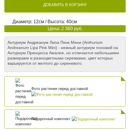
ДОБАВИТЬ В КОРЗИНУ
Диаметр: 12см / Высота: 40см
Цена: 2 360 руб.
Антуриум Андреанум Липа Пинк Мини (Anthurium
Andreanum Lipa Pink Mini) - нежный антуриум похожий на
Антуриум Принцесса Амалия, но отличается небольшими
размерами и разноцветными сережками, цвет которых
варьируется от желтого до сиреневого.
Фото растения перед доставкой
Подарочный комплект