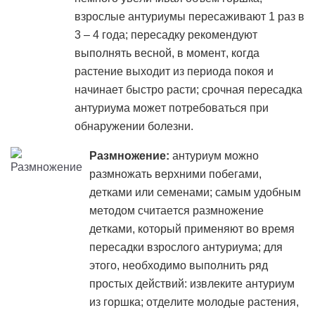
взрослые антуриумы пересаживают 1 раз в
3 – 4 года; пересадку рекомендуют
выполнять весной, в момент, когда
растение выходит из периода покоя и
начинает быстро расти; срочная пересадка
антуриума может потребоваться при
обнаружении болезни.
Размножение:
антуриум можно
размножать верхними побегами,
детками или семенами; самым удобным
методом считается размножение
детками, который применяют во время
пересадки взрослого антуриума; для
этого, необходимо выполнить ряд
простых действий: извлеките антуриум
из горшка; отделите молодые растения,