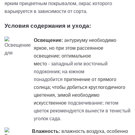
ярким
прицветным
покрывалом, окрас которого
варьируется в зависимости от сорта.
Условия содержания и ухода:
Освещение:
антуриуму необходимо
яркое, но при этом рассеянное
освещение; оптимальное
место
- западный или восточный
подоконник; на южном
понадобится
притенение
от прямого
солнца; чтобы добиться круглогодичного
цветения, зимой необходимо
искусственное
подсвечивание; летом
цветок рекомендуется вынести в тенистый
уголок сада.
Влажность:
влажность воздуха, особенно