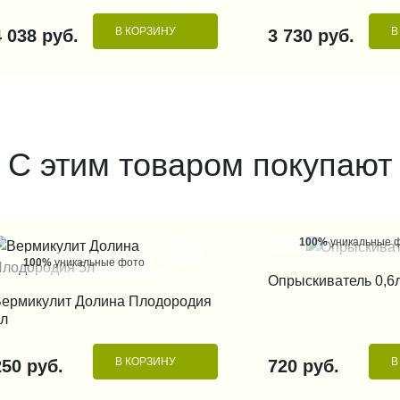
В КОРЗИНУ
В
4 038 руб.
3 730 руб.
С этим товаром покупают
100%
уникальные 
100%
уникальные фото
КУПИТЬ В 1
Опрыскиватель 0,6
КУПИТЬ В 1 КЛИК
ермикулит Долина Плодородия
л
В КОРЗИНУ
В
250 руб.
720 руб.