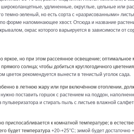
 широколанцетные, удлиненные, округлые, цельные или р
о темно-зеленый, но есть сорта с «разрисованными» листь
, по форме напоминающее хвост. Отсюда и название растени
крывалом, окрас которого варьируется в зависимости от со
 яркое, но при этом рассеянное освещение; оптимальное
 прямого солнца; чтобы добиться круглогодичного цветени
ом цветок рекомендуется вынести в тенистый уголок сада.
обенно в летнюю жару или при включённом отоплении, дол
, нужно поставить горшок с растением на поддон, наполне
 пульверизатора и стирать пыль с листьев влажной салфет
о приспосабливается к комнатной температуре; в естествен
его будет температура
+20-+25°C; зимой будет достаточно 