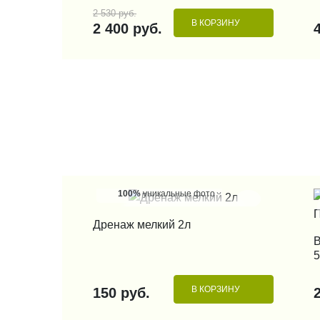
2 530 руб.
В КОРЗИНУ
2 400 руб.
100%
уникальные фото
КУПИТЬ В 1 КЛИК
Дренаж мелкий 2л
В
5
В КОРЗИНУ
150 руб.