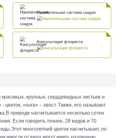
Накопительная система скидок
Консультация флориста
 красивых, крупных, сердцевидных листьев и
» - цветок, «
oura
» – хвост. Также, его называют
ка.
В природе насчитывается несколько сотен
ния. Если говорить точнее, 28 видов и 70
виды.
Этот многолетний цветок насчитывает, по
ависимости от вида могут иметь различную