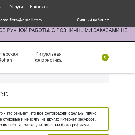
та
Услуги
Контакты
kosta.flora@gmail.com
Личный кабинет
ОВ РУЧНОЙ РАБОТЫ. С РОЗНИЧНЫМИ ЗАКАЗАМИ НЕ
терская
Ритуальная
0
Bohan
флористика
Комнатные растения
ес
 - это означет, что все фотографии сделаны лично
 стоковые и не взяты из других интернет ресурсов.
пополняется только уникальными фотографиями.