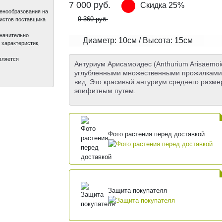
7 000
руб.
Скидка 25%
ценообразования на
9 360 руб.
листов поставщика
значительно
Диаметр: 10см / Высота: 15см
 характеристик,
вляется
Антуриум Арисамоидес (Anthurium Arisaemoi
углубленными множественными прожилками,
вид. Это красивый антуриум среднего разме
эпифитным путем.
Фото растения перед доставкой
Защита покупателя