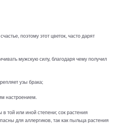
счастье, поэтому этот цветок, часто дарят
ичивать мужскую силу, благодаря чему получил
крепляет узы брака;
хим настроением.
ы в той или иной степени; сок растения
пасны для аллергиков, так как пыльца растения