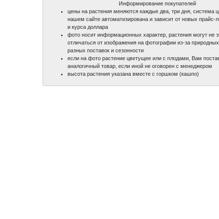
Информирование покупателей
цены на растения меняются каждые два, три дня, система 
нашем сайте автоматизирована и зависит от новых прайс-
и курса доллара
фото носит информационных характер, растения могут не 
отличаться от изображения на фотографии из-за природных
разных поставок и сезонности
если на фото растение цветущее или с плодами, Вам поста
аналогичный товар, если иной не оговорен с менеджером
высота растения указана вместе с горшком (кашпо)