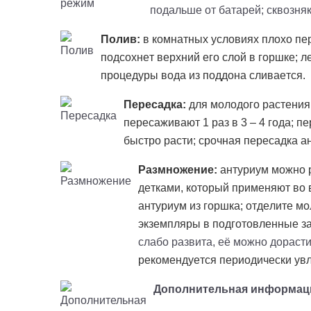
подальше от батарей; сквозняк
Полив:
в комнатных условиях плохо пер
подсохнет верхний его слой в горшке; л
процедуры вода из поддона сливается.
Пересадка:
для молодого растения
пересаживают 1 раз в 3 – 4 года; п
быстро расти; срочная пересадка 
Размножение:
антуриум можно 
детками, который применяют во 
антуриум из горшка; отделите м
экземпляры в подготовленные з
слабо развита, её можно дорасти
рекомендуется периодически ув
Дополнительная информац