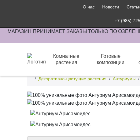
О нас
Новости
Стать
+7 (985) 72
МАГАЗИН ПРИНИМАЕТ ЗАКАЗЫ ТОЛЬКО ПО ОЗЕЛЕН
Комнатные
Готовые
растения
композиции
Интернет-магазин по озеленению предприятии офи
Декоративно-цветущие растения
Антуриумы