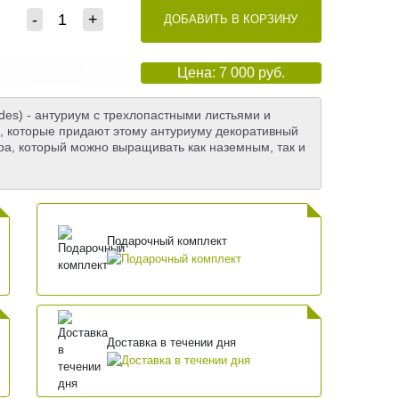
-
+
ДОБАВИТЬ В КОРЗИНУ
Цена: 7 000 руб.
des) - антуриум с трехлопастными листьями и
 которые придают этому антуриуму декоративный
ра, который можно выращивать как наземным, так и
Подарочный комплект
Доставка в течении дня