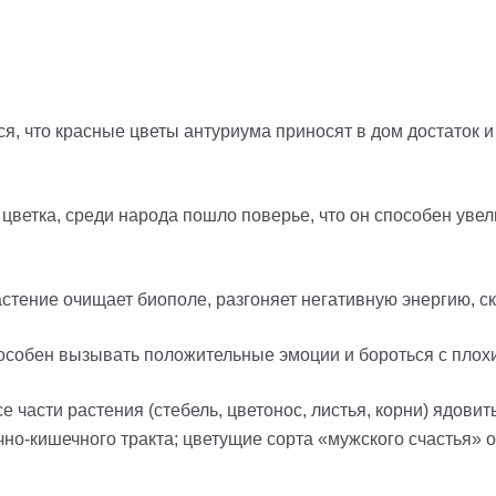
ся, что красные цветы антуриума приносят в дом достаток и 
цветка, среди народа пошло поверье, что он способен увел
растение очищает биополе, разгоняет негативную энергию, с
 способен вызывать положительные эмоции и бороться с пло
е части растения (стебель, цветонос, листья, корни) ядовит
о-кишечного тракта; цветущие сорта «мужского счастья» о