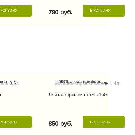
 КОРЗИНУ
В КОРЗИНУ
790 руб.
фото
100%
уникальные фото
 КЛИК
КУПИТЬ В 1 КЛИК
л
Лейка-опрыскиватель 1,4л
 КОРЗИНУ
В КОРЗИНУ
850 руб.