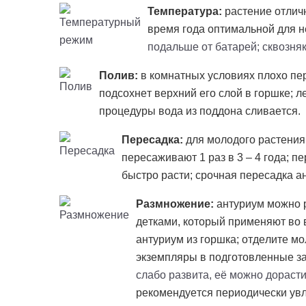
Температура:
растение отличн
время года оптимальной для н
подальше от батарей; сквозняк
Полив:
в комнатных условиях плохо пер
подсохнет верхний его слой в горшке; л
процедуры вода из поддона сливается.
Пересадка:
для молодого растения
пересаживают 1 раз в 3 – 4 года; п
быстро расти; срочная пересадка 
Размножение:
антуриум можно 
детками, который применяют во 
антуриум из горшка; отделите м
экземпляры в подготовленные з
слабо развита, её можно дорасти
рекомендуется периодически ув