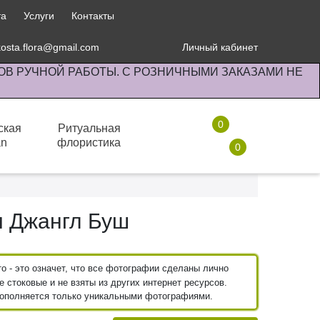
та
Услуги
Контакты
kosta.flora@gmail.com
Личный кабинет
ОВ РУЧНОЙ РАБОТЫ. С РОЗНИЧНЫМИ ЗАКАЗАМИ НЕ
0
ская
Ритуальная
an
флористика
0
Комнатные растения
м Джангл Буш
 - это означет, что все фотографии сделаны лично
 стоковые и не взяты из других интернет ресурсов.
пополняется только уникальными фотографиями.