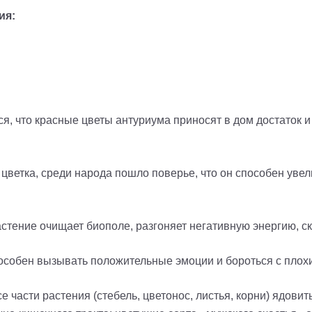
ия:
ся, что красные цветы антуриума приносят в дом достаток и 
цветка, среди народа пошло поверье, что он способен увел
растение очищает биополе, разгоняет негативную энергию, с
 способен вызывать положительные эмоции и бороться с пло
е части растения (стебель, цветонос, листья, корни) ядовит