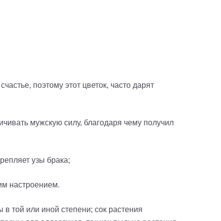
счастье, поэтому этот цветок, часто дарят
ичивать мужскую силу, благодаря чему получил
крепляет узы брака;
хим настроением.
ы в той или иной степени; сок растения