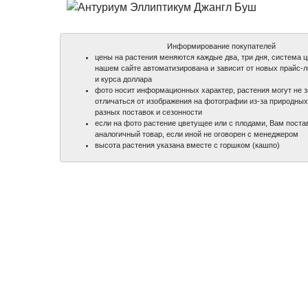
Информирование покупателей
цены на растения меняются каждые два, три дня, система 
нашем сайте автоматизирована и зависит от новых прайс-
и курса доллара
фото носит информационных характер, растения могут не 
отличаться от изображения на фотографии из-за природных
разных поставок и сезонности
если на фото растение цветущее или с плодами, Вам поста
аналогичный товар, если иной не оговорен с менеджером
высота растения указана вместе с горшком (кашпо)