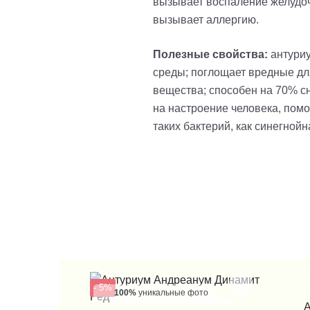
вызывает воспаление желудочн
вызывает аллергию.
Полезные свойства:
антури
среды; поглощает вредные для
вещества; способен на 70% с
на настроение человека, помо
таких бактерий, как синегнойн
- 5%
100%
уникальные фото
А