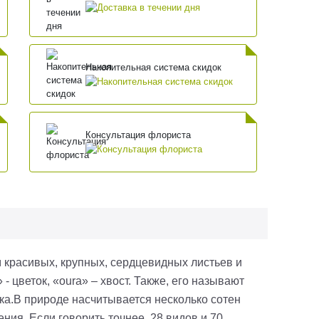
Накопительная система скидок
Консультация флориста
 красивых, крупных, сердцевидных листьев и
» - цветок, «
oura
» – хвост. Также, его называют
ка.
В природе насчитывается несколько сотен
ния. Если говорить точнее, 28 видов и 70