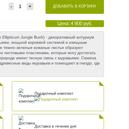
-
+
ДОБАВИТЬ В КОРЗИНУ
Цена: 4 900 руб.
Ellipticum Jungle Bush) - декоративный антуриум
ьями, мощной корневой системой и изящным
ие темно-зеленые кожаные листья образуют
и листовыми пластинами, которые могу достигать
 природе имеет тесную связь с муравьями. Семена
древесные виды муравьев и помещают в гнездо, где
Подарочный комплект
Доставка в течении дня