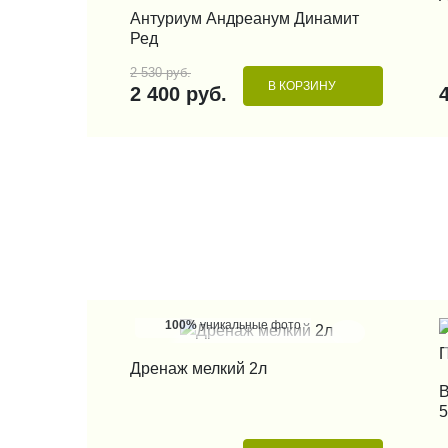
КУПИТЬ В 1 КЛИК
Антуриум Андреанум Динамит
Ред
2 530 руб.
В КОРЗИНУ
2 400 руб.
100%
уникальные фото
КУПИТЬ В 1 КЛИК
Дренаж мелкий 2л
В
5