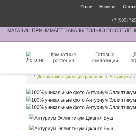
О нас
Новости
Стать
+7 (985) 72
МАГАЗИН ПРИНИМАЕТ ЗАКАЗЫ ТОЛЬКО ПО ОЗЕЛЕН
Комнатные
Готовые
растения
композиции
о
Интернет-магазин по озеленению предприятии офи
Декоративно-цветущие растения
Антуриумы