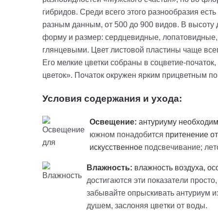
гибридов. Среди всего этого разнообразия есть
разным данным, от 500 до 900 видов. В высоту 
форму и размер: сердцевидные, лопатовидные,
глянцевыми. Цвет листовой пластины чаще всег
Его мелкие цветки собраны в соцветие-початок
цветок». Початок окружен ярким
прицветным
по
Условия содержания и ухода:
Освещение:
антуриуму необходимо
южном понадобится
притенение
от
искусственное
подсвечивание; лет
Влажность:
влажность воздуха, ос
достигаются эти показатели просто
забывайте опрыскивать антуриум из
душем, заслоняя цветки от воды.