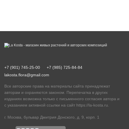
+7 (901) 745-25-00
+7 (985) 725-84-84
lakosta.flora@gmail.com
Все авторские права на материалы сайта принадлежат
авторам и охраняются законом. Перепечатка в других
изданиях возможна только с письменного согласия автора и
с указанием активной ссылки на сайт
https://la-kosta.ru
.
г. Москва, бульвар Дмитрия Донского, д. 9, корп. 1