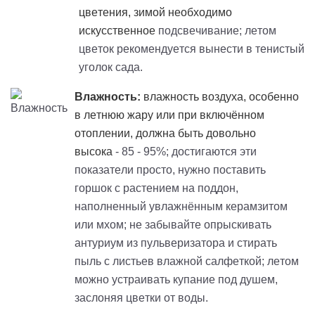
цветения, зимой необходимо
искусственное
подсвечивание; летом
цветок рекомендуется вынести в тенистый
уголок сада.
Влажность:
влажность воздуха, особенно
в летнюю жару или при включённом
отоплении, должна быть довольно
высока
- 85 - 95%; достигаются эти
показатели просто, нужно поставить
горшок с растением на поддон,
наполненный увлажнённым керамзитом
или мхом; не забывайте опрыскивать
антуриум из пульверизатора и стирать
пыль с листьев влажной салфеткой; летом
можно устраивать купание под душем,
заслоняя цветки от воды.