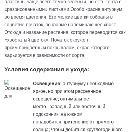
пластины чаще всего темно-зеленый, но есть сорта с
«разрисованными» листьями.
Особо красив антуриум
во время цветения. Его мелкие цветки собраны в
соцветие-початок, по форме напоминающее хвост.
Отсюда и название растения, которое переводится как
«хвостатый цветок». Початок окружен
ярким
прицветным
покрывалом, окрас которого
варьируется в зависимости от сорта.
Условия содержания и ухода:
Освещение:
антуриуму необходимо
яркое, но при этом рассеянное
освещение; оптимальное
место
- западный или восточный
подоконник; на южном
понадобится
притенение
от прямого
солнца; чтобы добиться круглогодичного