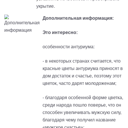
укрытие.
Дополнительная информация:
Это интересно:
особенности антуриума:
- в некоторых странах считается, что
красные цветы антуриума приносят в
дом достаток и счастье, поэтому этот
цветок, часто дарят молодоженам;
- благодаря особенной форме цветка,
среди народа пошло поверье, что он
способен увеличивать мужскую силу,
благодаря чему получил название
«мужское счастье»;