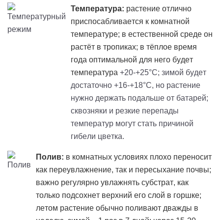
Температура:
растение отлично
приспосабливается к комнатной
температуре; в естественной среде он
растёт в тропиках; в тёплое время
года оптимальной для него будет
температура
+20-+25°C; зимой будет
достаточно +16-+18°C, но растение
нужно держать подальше от батарей;
сквозняки и резкие перепады
температур могут стать причиной
гибели цветка.
Полив:
в комнатных условиях плохо переносит
как переувлажнение, так и пересыхание почвы;
важно регулярно увлажнять субстрат, как
только подсохнет верхний его слой в горшке;
летом растение обычно поливают дважды в