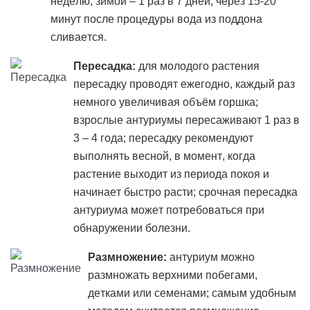
неделю, зимой – 1 раз в 7 дней; через 15-20
минут после процедуры вода из поддона
сливается.
Пересадка:
для молодого растения
пересадку проводят ежегодно, каждый раз
немного увеличивая объём горшка;
взрослые антуриумы пересаживают 1 раз в
3 – 4 года; пересадку рекомендуют
выполнять весной, в момент, когда
растение выходит из периода покоя и
начинает быстро расти; срочная пересадка
антуриума может потребоваться при
обнаружении болезни.
Размножение:
антуриум можно
размножать верхними побегами,
детками или семенами; самым удобным