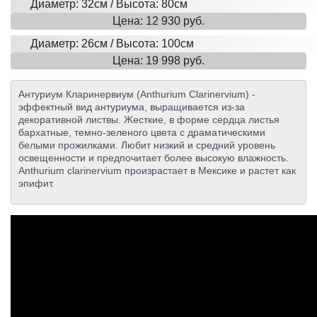
Диаметр: 32см / Высота: 80см
Цена: 12 930 руб.
Диаметр: 26см / Высота: 100см
Цена: 19 998 руб.
Антуриум Кларинервиум (Anthurium Clarinervium) -
эффектный вид антуриума, выращивается из-за
декоративной листвы. Жесткие, в форме сердца листья
бархатные, темно-зеленого цвета с драматическими
белыми прожилками. Любит низкий и средний уровень
освещенности и предпочитает более высокую влажность.
Anthurium clarinervium произрастает в Мексике и растет как
эпифит.