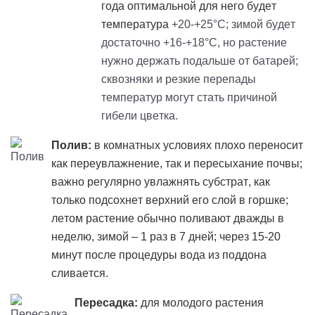
года оптимальной для него будет
температура
+20-+25°C; зимой будет
достаточно +16-+18°C, но растение
нужно держать подальше от батарей;
сквозняки и резкие перепады
температур могут стать причиной
гибели цветка.
Полив:
в комнатных условиях плохо переносит
как переувлажнение, так и пересыхание почвы;
важно регулярно увлажнять субстрат, как
только подсохнет верхний его слой в горшке;
летом растение обычно поливают дважды в
неделю, зимой – 1 раз в 7 дней; через 15-20
минут после процедуры вода из поддона
сливается.
Пересадка:
для молодого растения