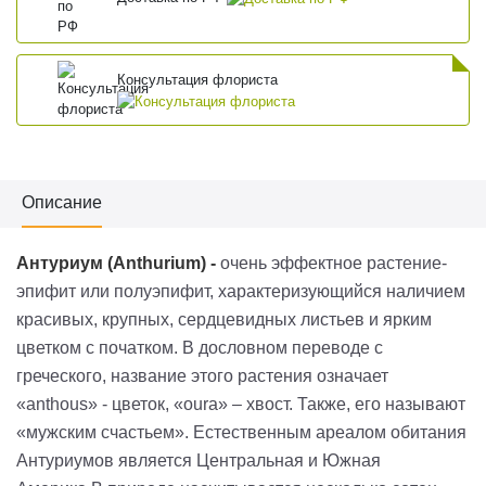
Консультация флориста
Описание
Антуриум (
Anthurium
)
-
очень эффектное растение-
эпифит или
полуэпифит
, характеризующийся наличием
красивых, крупных, сердцевидных листьев и ярким
цветком с початком. В дословном переводе с
греческого, название этого растения означает
«
anthous
» - цветок, «
oura
» – хвост. Также, его называют
«мужским счастьем». Естественным ареалом обитания
Антуриумов является Центральная и Южная