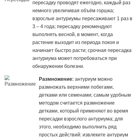
пересадку проводят ежегодно, каждый раз
немного увеличивая объём горшка;
взрослые антуриумы пересаживают 1 раз в
3 – 4 года; пересадку рекомендуют
выполнять весной, в момент, когда
растение выходит из периода покоя и
начинает быстро расти; срочная пересадка
антуриума может потребоваться при
обнаружении болезни.
Размножение:
антуриум можно
размножать верхними побегами,
детками или семенами; самым удобным
методом считается размножение
детками, который применяют во время
пересадки взрослого антуриума; для
этого, необходимо выполнить ряд
простых действий: извлеките антуриум