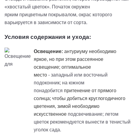
«хвостатый цветок». Початок окружен
ярким
прицветным
покрывалом, окрас которого
варьируется в зависимости от сорта.
Условия содержания и ухода:
Освещение:
антуриуму необходимо
яркое, но при этом рассеянное
освещение; оптимальное
место
- западный или восточный
подоконник; на южном
понадобится
притенение
от прямого
солнца; чтобы добиться круглогодичного
цветения, зимой необходимо
искусственное
подсвечивание; летом
цветок рекомендуется вынести в тенистый
уголок сада.