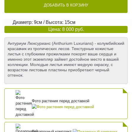
ДОБАВИТЬ В КОРЗИНУ
Диаметр: 9см / Высота: 15см
Цена: 8 000 руб.
Антуриум Люксурианс (Anthurium Luxurians) - колумбийский
красавчик из тропических лесов. Текстурные кожистые
листья с глубокими прожилками покорят ваше сердце и
именно этот экземпляр займет достойное место в вашей
коллекции. Молодые листья имеют медную окраску, с
возрастом листовые пластины приобретают черный
оттенок.
Фото растения перед доставкой
Подарочный комплект