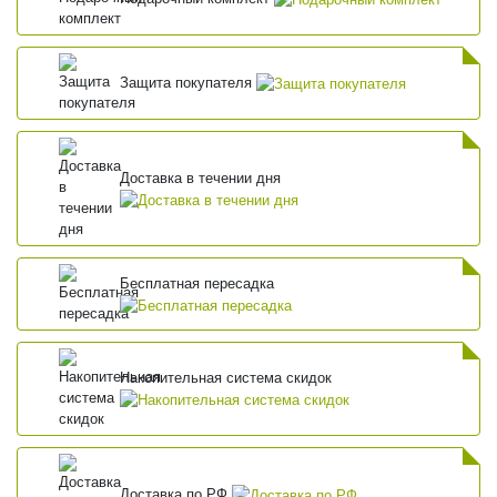
Защита покупателя
Доставка в течении дня
Бесплатная пересадка
Накопительная система скидок
Доставка по РФ