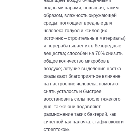
насыщает воздух очищенными
водными парами, повышая, таким
образом, влажность окружающей
среды; поглощает вредные для
человека толуол и ксилол (их
источник – строительные материалы)
и перерабатывает их в безвредные
вещества; способен на 70% снизить
общее количество микробов в
воздухе; летучие выделения цветка
оказывают благоприятное влияние
на настроение человека, помогают
снять усталость и быстрее
восстановить силы после тяжелого
дня; также они подавляют
размножение таких бактерий, как
синегнойная палочка, стафилококк и
стрептококк.