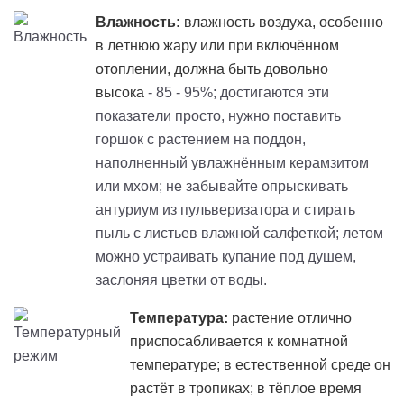
Влажность:
влажность воздуха, особенно
в летнюю жару или при включённом
отоплении, должна быть довольно
высока
- 85 - 95%; достигаются эти
показатели просто, нужно поставить
горшок с растением на поддон,
наполненный увлажнённым керамзитом
или мхом; не забывайте опрыскивать
антуриум из пульверизатора и стирать
пыль с листьев влажной салфеткой; летом
можно устраивать купание под душем,
заслоняя цветки от воды.
Температура:
растение отлично
приспосабливается к комнатной
температуре; в естественной среде он
растёт в тропиках; в тёплое время