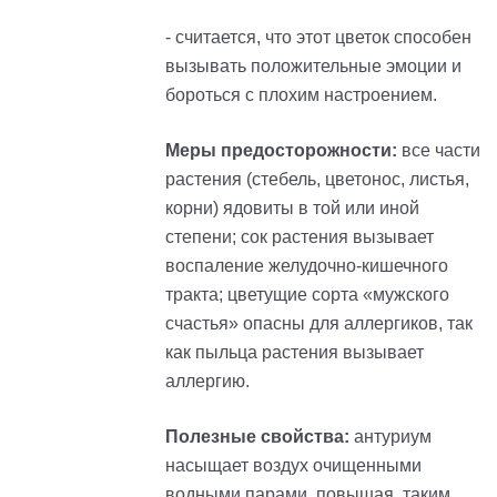
- считается, что этот цветок способен
вызывать положительные эмоции и
бороться с плохим настроением.
Меры предосторожности:
все части
растения (стебель, цветонос, листья,
корни) ядовиты в той или иной
степени; сок растения вызывает
воспаление желудочно-кишечного
тракта; цветущие сорта «мужского
счастья» опасны для аллергиков, так
как пыльца растения вызывает
аллергию.
Полезные свойства:
антуриум
насыщает воздух очищенными
водными парами, повышая, таким