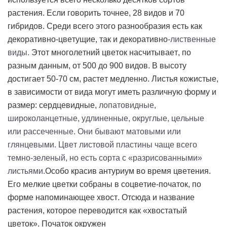
растения. Если говорить точнее, 28 видов и 70
гибридов. Среди всего этого разнообразия есть как
декоративно-цветущие, так и декоративно
-лиственные
виды.
Этот многолетний цветок насчитывает, по
разным данным, от 500 до 900 видов. В высоту
достигает 50-70 см, растет медленно. Листья кожистые,
в зависимости от вида могут иметь различную форму и
размер: сердцевидные,
лопатовидные,
широколанцетные, удлиненные, округлые, цельные
или рассеченные. Они бывают матовыми или
глянцевыми. Цвет листовой пластины чаще всего
темно-зеленый, но есть сорта с «разрисованными»
листьями.
Особо красив антуриум во время цветения.
Его мелкие цветки собраны в соцветие-початок, по
форме напоминающее хвост. Отсюда и название
растения, которое переводится как «хвостатый
цветок». Початок окружен