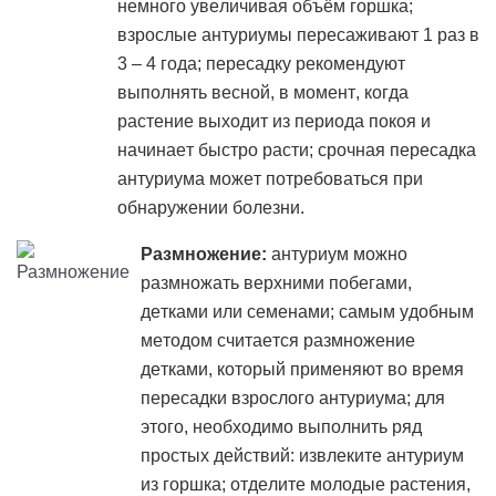
немного увеличивая объём горшка;
взрослые антуриумы пересаживают 1 раз в
3 – 4 года; пересадку рекомендуют
выполнять весной, в момент, когда
растение выходит из периода покоя и
начинает быстро расти; срочная пересадка
антуриума может потребоваться при
обнаружении болезни.
Размножение:
антуриум можно
размножать верхними побегами,
детками или семенами; самым удобным
методом считается размножение
детками, который применяют во время
пересадки взрослого антуриума; для
этого, необходимо выполнить ряд
простых действий: извлеките антуриум
из горшка; отделите молодые растения,