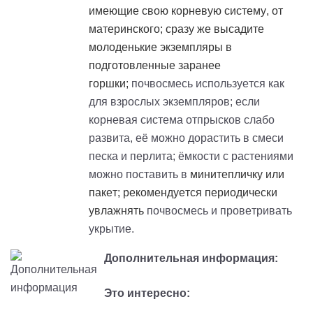
имеющие свою корневую систему, от
материнского; сразу же высадите
молоденькие экземпляры в
подготовленные заранее
горшки;
почвосмесь используется как
для взрослых экземпляров; если
корневая система отпрысков слабо
развита, её можно дорастить в смеси
песка и перлита; ёмкости с растениями
можно поставить в
минитепличку
или
пакет; рекомендуется периодически
увлажнять
почвосмесь и проветривать
укрытие.
Дополнительная информация:
Это интересно: