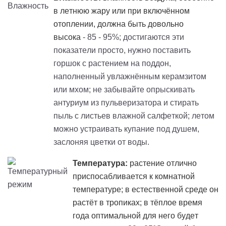
в летнюю жару или при включённом
отоплении, должна быть довольно
высока
- 85 - 95%; достигаются эти
показатели просто, нужно поставить
горшок с растением на поддон,
наполненный увлажнённым керамзитом
или мхом; не забывайте опрыскивать
антуриум из пульверизатора и стирать
пыль с листьев влажной салфеткой; летом
можно устраивать купание под душем,
заслоняя цветки от воды.
Температура:
растение отлично
приспосабливается к комнатной
температуре; в естественной среде он
растёт в тропиках; в тёплое время
года оптимальной для него будет