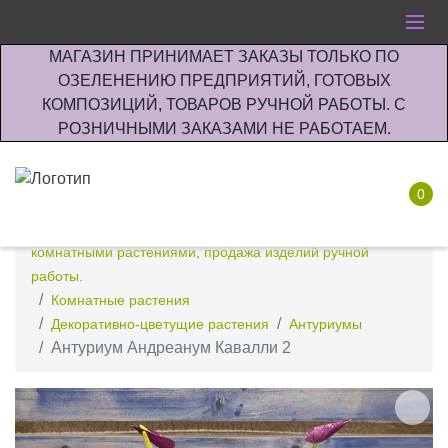
МАГАЗИН ПРИНИМАЕТ ЗАКАЗЫ ТОЛЬКО ПО
ОЗЕЛЕНЕНИЮ ПРЕДПРИЯТИЙ, ГОТОВЫХ
КОМПОЗИЦИЙ, ТОВАРОВ РУЧНОЙ РАБОТЫ. С
РОЗНИЧНЫМИ ЗАКАЗАМИ НЕ РАБОТАЕМ.
0
Интернет-магазин по озеленению предприятии офисов
комнатными растениями, продажа изделий ручной
работы.
Комнатные растения
Декоративно-цветущие растения
Антуриумы
Антуриум Андреанум Кавалли 2