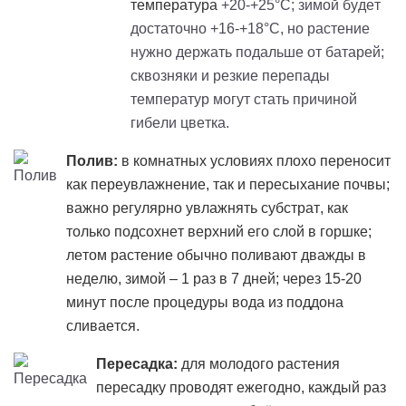
температура
+20-+25°C; зимой будет
достаточно +16-+18°C, но растение
нужно держать подальше от батарей;
сквозняки и резкие перепады
температур могут стать причиной
гибели цветка.
Полив:
в комнатных условиях плохо переносит
как переувлажнение, так и пересыхание почвы;
важно регулярно увлажнять субстрат, как
только подсохнет верхний его слой в горшке;
летом растение обычно поливают дважды в
неделю, зимой – 1 раз в 7 дней; через 15-20
минут после процедуры вода из поддона
сливается.
Пересадка:
для молодого растения
пересадку проводят ежегодно, каждый раз