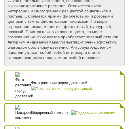
Cavalli) - обильно-лиственное, вечнозеленое,
высокодекоративное растение. Отличается очень
интересной и многогранной расцветкой соцветников и
листьев. Отличается яркими фиолетовыми и розовыми
цветами с тёмно-фиолетовыми початками. По мере
взросления, окрас меняется, фиолетовый, пурпурный,
розовый. Початок нежно лилового цвета, по мере
созревания женских цветов приобретает зеленый оттенок.
Антуриум Андреанум Кавалли выглядит очень эффектно,
благодаря обильному цветению. Антуриум Андреанум
Кавалли украсит собой любой интерьер и станет
запоминающимся подарком на любой праздник!
Фото растения перед доставкой
Подарочный комплект