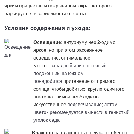
ярким
прицветным
покрывалом, окрас которого
варьируется в зависимости от сорта.
Условия содержания и ухода:
Освещение:
антуриуму необходимо
яркое, но при этом рассеянное
освещение; оптимальное
место
- западный или восточный
подоконник; на южном
понадобится
притенение
от прямого
солнца; чтобы добиться круглогодичного
цветения, зимой необходимо
искусственное
подсвечивание; летом
цветок рекомендуется вынести в тенистый
уголок сада.
Влажность:
влажность воздуха, особенно