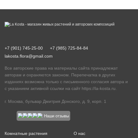
+7 (901) 745-25-00
+7 (985) 725-84-84
lakosta.flora@gmail.com
Все авторские права на материалы сайта принадлежат
авторам и охраняются законом. Перепечатка в других
изданиях возможна только с письменного согласия автора и
с указанием активной ссылки на сайт
https://la-kosta.ru
.
г. Москва, бульвар Дмитрия Донского, д. 9, корп. 1
Наши отзывы
Комнатные растения
О нас