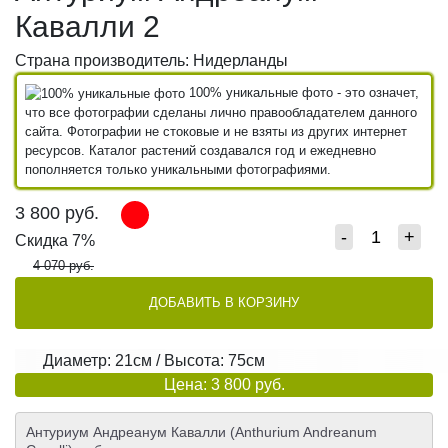
Кавалли 2
Страна производитель: Нидерланды
100% уникальные фото - это означет,
что все фотографии сделаны лично правообладателем данного
сайта. Фотографии не стоковые и не взяты из других интернет
ресурсов. Каталог растений создавался год и ежедневно
пополняется только уникальными фотографиями.
3 800
руб.
-
+
Скидка 7%
4 070 руб.
ДОБАВИТЬ В КОРЗИНУ
Диаметр: 21см / Высота: 75см
Цена: 3 800 руб.
Антуриум Андреанум Кавалли (Anthurium Andreanum