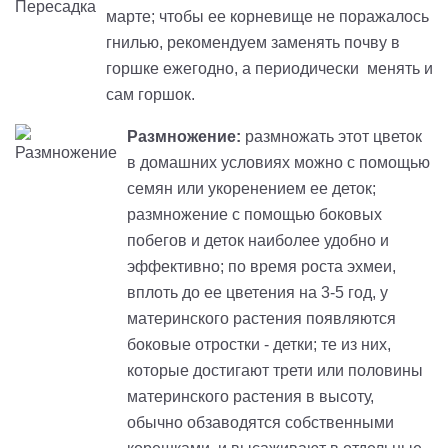
марте; чтобы ее корневище не поражалось
гнилью, рекомендуем заменять почву в
горшке ежегодно, а периодически менять и
сам горшок.
Размножение:
размножать этот цветок
в домашних условиях можно с помощью
семян или укоренением ее деток;
размножение с помощью боковых
побегов и деток наиболее удобно и
эффективно; по время роста
эхмеи
,
вплоть до ее цветения на 3-5 год, у
материнского растения появляются
боковые отростки - детки; те из них,
которые достигают трети или половины
материнского растения в высоту,
обычно обзаводятся собственными