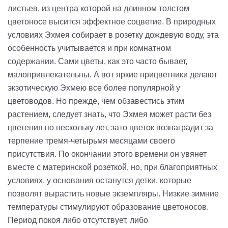
листьев, из центра которой на длинном толстом
цветоносе высится эффектное соцветие. В природных
условиях Эхмея собирает в розетку дождевую воду, эта
особенность учитывается и при комнатном
содержании. Сами цветы, как это часто бывает,
малопривлекательны. А вот яркие прицветники делают
экзотическую Эхмею все более популярной у
цветоводов. Но прежде, чем обзавестись этим
растением, следует знать, что Эхмея может расти без
цветения по нескольку лет, зато цветок вознаградит за
терпение тремя-четырьмя месяцами своего
присутствия. По окончании этого времени он увянет
вместе с материнской розеткой, но, при благоприятных
условиях, у основания останутся детки, которые
позволят вырастить новые экземпляры. Низкие зимние
температуры стимулируют образование цветоносов.
Период покоя либо отсутствует, либо