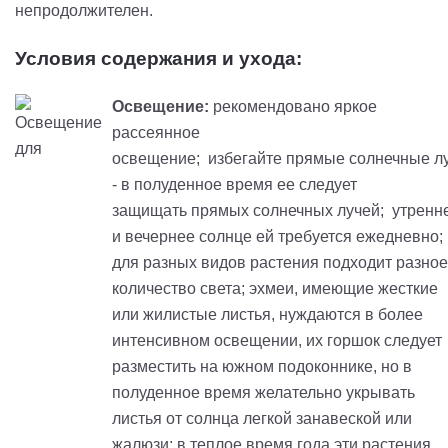
непродолжителен.
Условия содержания и ухода:
Освещение:
рекомендовано яркое
рассеянное
освещение; избегайте прямые солнечные л
- в полуденное время ее следует
защищать прямых солнечных лучей; утренн
и вечернее солнце ей требуется ежедневно;
для разных видов растения подходит разное
количество света;
эхмеи
, имеющие жесткие
или жилистые листья, нуждаются в более
интенсивном освещении, их горшок следует
разместить на южном подоконнике, но в
полуденное время желательно укрывать
листья от солнца легкой занавеской или
жалюзи; в теплое время года эти растения