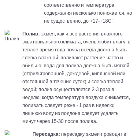
соответственно и температура
содержания несколько понижается, но
не существенно, до +17-+18С°.
Полив:
эхмея
, как и все растения влажного
экваториального климата, очень любит влагу; в
теплое время года почва всегда должна быть
слегка влажной; поливают растение часто и
обильно; вода для полива должна быть мягкой
(отфильтрованной, дождевой, кипяченой или
отстоянной в течение суток) и слегка теплой
водой; полив осуществляется 2-3 раза в
неделю; когда температура воздуха снижается,
поливать следует реже - 1 раз в неделю;
лишнюю воду из поддона следует удалять
минут через 15-30 после полива.
Пересадка:
пересадку
эхмеи
проводят в