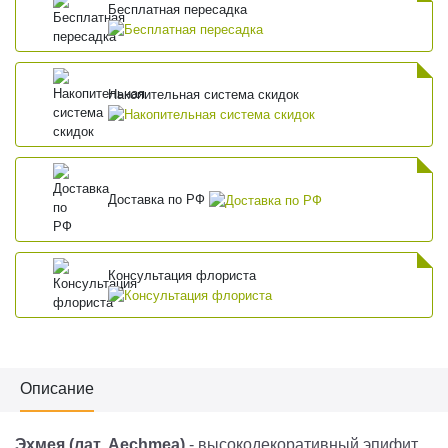
Бесплатная пересадка
Накопительная система скидок
Доставка по РФ
Консультация флориста
Описание
Эхмея
(лат.
Aechmea
)
- высокодекоративный эпифит,