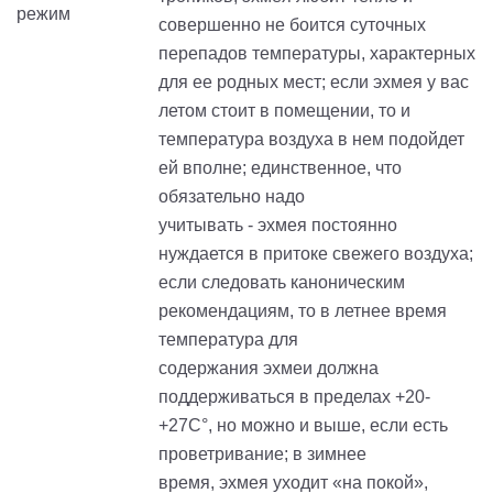
совершенно не боится суточных
перепадов температуры, характерных
для ее родных мест; если
эхмея
у вас
летом стоит в помещении, то и
температура воздуха в нем подойдет
ей вполне; единственное, что
обязательно надо
учитывать -
эхмея
постоянно
нуждается в притоке свежего воздуха;
если следовать каноническим
рекомендациям, то в летнее время
температура для
содержания
эхмеи
должна
поддерживаться в пределах +20-
+27С°, но можно и выше, если есть
проветривание; в зимнее
время,
эхмея
уходит «на покой»,