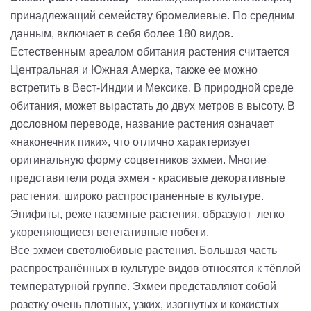
принадлежащий семейству бромелиевые. По средним
данным, включает в себя более 180 видов.
Естественным ареалом обитания растения считается
Центральная и Южная Амерка, также ее можно
встретить в Вест-Индии и Мексике. В природной среде
обитания, может вырастать до двух метров в высоту. В
дословном переводе, название растения означает
«наконечник пики», что отлично характеризует
оригинальную форму соцветников эхмеи. Многие
представители рода эхмея - красивые декоративные
растения, широко распространенные в культуре.
Эпифиты, реже наземные растения, образуют легко
укореняющиеся вегетативные побеги.
Все эхмеи светолюбивые растения. Большая часть
распространённых в культуре видов относятся к тёплой
температурной группе. Эхмеи представляют собой
розетку очень плотных, узких, изогнутых и кожистых