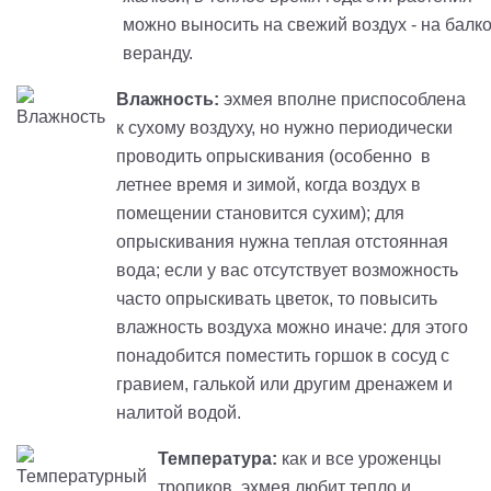
можно выносить на свежий воздух - на балко
веранду.
Влажность:
эхмея
вполне приспособлена
к сухому воздуху, но нужно периодически
проводить опрыскивания (особенно в
летнее время и зимой, когда воздух в
помещении становится сухим); для
опрыскивания нужна теплая отстоянная
вода; если у вас отсутствует возможность
часто опрыскивать цветок, то повысить
влажность воздуха можно иначе: для этого
понадобится поместить горшок в сосуд с
гравием, галькой или другим дренажем и
налитой водой.
Температура:
как и все уроженцы
тропиков,
эхмея
любит тепло и