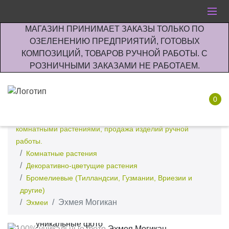
МАГАЗИН ПРИНИМАЕТ ЗАКАЗЫ ТОЛЬКО ПО
ОЗЕЛЕНЕНИЮ ПРЕДПРИЯТИЙ, ГОТОВЫХ
КОМПОЗИЦИЙ, ТОВАРОВ РУЧНОЙ РАБОТЫ. С
РОЗНИЧНЫМИ ЗАКАЗАМИ НЕ РАБОТАЕМ.
0
Интернет-магазин по озеленению предприятии офисов
комнатными растениями, продажа изделий ручной
работы.
Комнатные растения
Декоративно-цветущие растения
Бромелиевые (Тилландсии, Гузмании, Вриезии и
другие)
Эхмея Могикан
Эхмеи
100%
уникальные фото