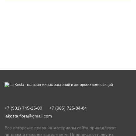
+7 (901) 745-25-00
+7 (985) 725-84-84
lakosta.flora@gmail.com
Все авторские права на материалы сайта принадлежат
авторам и охраняются законом. Перепечатка в других