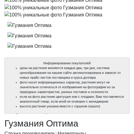
Информирование покупателей
цены на растения меняются каждые два, три дня, система
ценообразования на нашем сайте автоматизирована и зависит от
новых прайс-листов поставщика и курса доллара
фото носит информационных характер, растения могут не
значительно отличаться от изображения на фотографии из-за
природных характеристик, разных поставок и сезонности
если на фото растение цветущее или с плодами, Вам поставляется
аналогичный товар, если иной не оговорен с менеджером
100%
100%
100%
высота растения указана вместе с горшком (кашпо)
уникальные фото
уникальные фото
уникальные фото
Гузмания Оптима
Страна производитель: Нидерланды