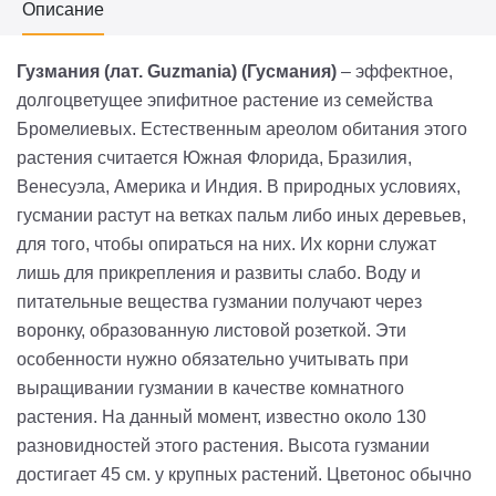
Описание
Гузмания (лат. Guzmania) (Гусмания)
– эффектное,
долгоцветущее эпифитное растение из семейства
Бромелиевых. Естественным ареолом обитания этого
растения считается Южная Флорида, Бразилия,
Венесуэла, Америка и Индия. В природных условиях,
гусмании растут на ветках пальм либо иных деревьев,
для того, чтобы опираться на них. Их корни служат
лишь для прикрепления и развиты слабо. Воду и
питательные вещества гузмании получают через
воронку, образованную листовой розеткой. Эти
особенности нужно обязательно учитывать при
выращивании гузмании в качестве комнатного
растения. На данный момент, известно около 130
разновидностей этого растения. Высота гузмании
достигает 45 см. у крупных растений. Цветонос обычно