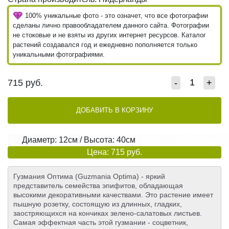
100% уникальные фото - это означет, что все фотографии
сделаны лично правообладателем данного сайта. Фотографии
не стоковые и не взяты из других интернет ресурсов. Каталог
растений создавался год и ежедневно пополняется только
уникальными фотографиями.
715
руб.
-
+
ДОБАВИТЬ В КОРЗИНУ
Диаметр: 12см / Высота: 40см
Цена: 715 руб.
Гузмания Оптима (Guzmania Optima) - яркий
представитель семейства эпифитов, обладающая
высокими декоративными качествами. Это растение имеет
пышную розетку, состоящую из длинных, гладких,
заостряющихся на кончиках зелено-салатовых листьев.
Самая эффектная часть этой гузмании - соцветник,