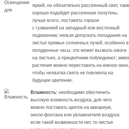
яркий, но обязательно рассеянный свет, так
хорошо подойдет рассеянная полутень;
лучше всего, поставить горшок
с
гузманией
на западный или восточный
подоконник; нельзя допускать попадания на
листья прямых солнечных лучей, особенно в
полуденные часы: это может вызвать ожоги
на листьях, а прицветники побледнеют; зимо
растение можно переставить на южное окно
чтобы нехватка света не повлияла на
будущее цветение.
Влажность:
необходимо обеспечить
высокую влажность воздуха, для чего
можно поставить цветок на аквариум,
около фонтана или увлажнителя воздуха;
если такой возможности нет, то листья