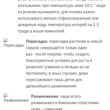
впитывания; при температуре ниже 18 С ° вода
из розетки выливается; для полива важно
использовать мягкую отфильтрованную или
дождевую воду, температура которой на 2-3
градуса выше комнатной.
Пересадка:
пересадка растения в новый
горшок совершается только один
раз - после покупки, чтобы создать
благоприятные условия для роста и
развития
гузмании
и больше ее не
беспокоить; в иных случаях, дома
пересаживают лишь деток для
дальнейшего размножения.
Размножение:
чаще всего
размножается боковыми отростками,
реже - семенами;