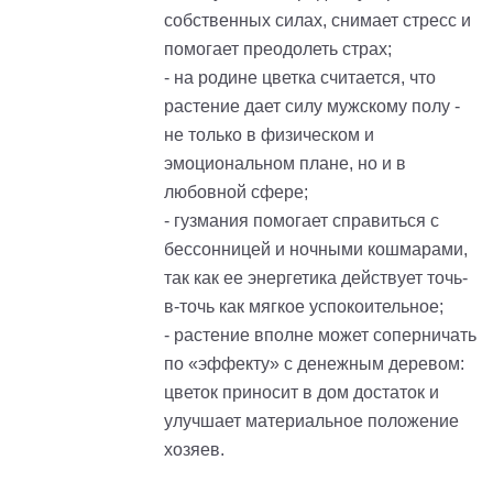
собственных силах, снимает стресс и
помогает преодолеть страх;
- на родине цветка считается, что
растение дает силу мужскому полу -
не только в физическом и
эмоциональном плане, но и в
любовной сфере;
- гузмания помогает справиться с
бессонницей и ночными кошмарами,
так как ее энергетика действует точь-
в-точь как мягкое успокоительное;
- растение вполне может соперничать
по «эффекту» с денежным деревом:
цветок приносит в дом достаток и
улучшает материальное положение
хозяев.