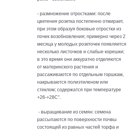
- размножение отростками: после
цветения розетка постепенно отмирает,
при этом образуя боковые отростки из
почек возобновления; примерно через 2
месяца у молодых
розеточек
появляется
несколько листочков и слабые корешки;
в это время они аккуратно отделяются
от материнского растения и
рассаживаются по отдельным горшкам,
накрываются полиэтиленом или
стеклом; содержатся при температуре
+26-+28С°.
- выращивание из семян: семена
рассыпаются по поверхности почвы
состоящей из равных частей торфа и