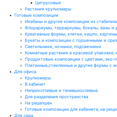
Цитрусовые
Растения крупномеры
Готовые композиции
Икебаны и другие композиции из стабилиз
Флорариумы, террариумы, бокалы, вазы и 
Креативные формы, клетки, кашпо, картин
Букеты и композиции с горшечными и сре
Светильники, ночники, подсвечники
Комнатные растения в красивой упаковке,
Продуктовые композиции с цветами, эко-п
Плетенные,стеклянные и другие формы с 
Для офиса
Крупномеры
В кабинет
Неприхотливые и теневыносливые
Для разделения пространства
На рецепшен
Готовые композиции для кабинета, на рец
Для сада