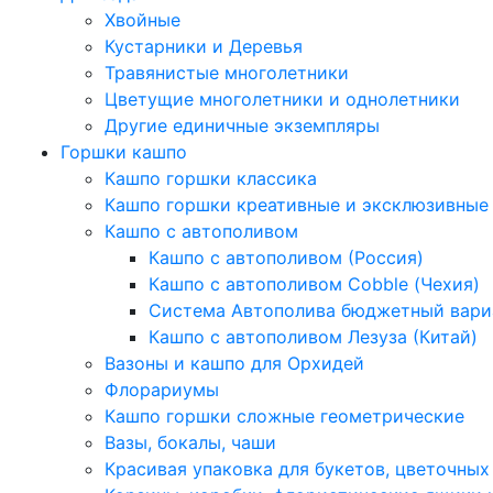
Хвойные
Кустарники и Деревья
Травянистые многолетники
Цветущие многолетники и однолетники
Другие единичные экземпляры
Горшки кашпо
Кашпо горшки классика
Кашпо горшки креативные и эксклюзивные
Кашпо с автополивом
Кашпо с автополивом (Россия)
Кашпо с автополивом Cobble (Чехия)
Система Автополива бюджетный вари
Кашпо с автополивом Лезуза (Китай)
Вазоны и кашпо для Орхидей
Флорариумы
Кашпо горшки сложные геометрические
Вазы, бокалы, чаши
Красивая упаковка для букетов, цветочных