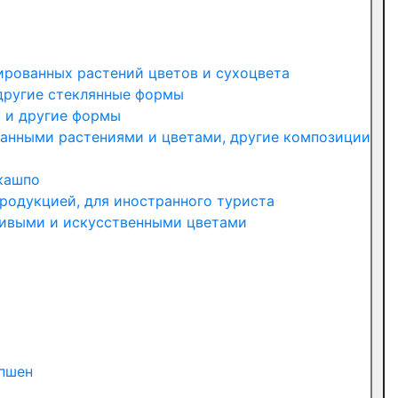
ированных растений цветов и сухоцвета
другие стеклянные формы
ы и другие формы
занными растениями и цветами, другие композиции
 кашпо
родукцией, для иностранного туриста
живыми и искусственными цветами
епшен