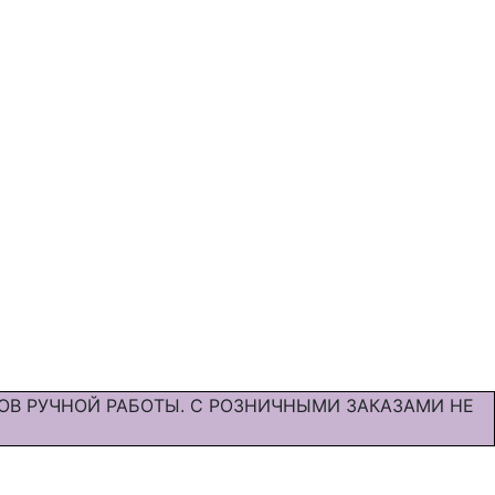
ОВ РУЧНОЙ РАБОТЫ. С РОЗНИЧНЫМИ ЗАКАЗАМИ НЕ