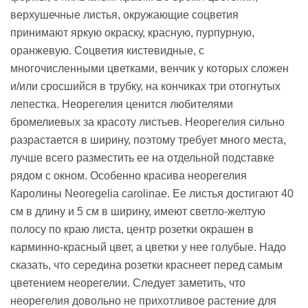
верхушечные листья, окружающие соцветия
принимают яркую окраску, красную, пурпурную,
оранжевую. Соцветия кистевидные, с
многочисленными цветками, венчик у которых сложен
и/или сросшийся в трубку, на кончиках три отогнутых
лепестка. Неорегелия ценится любителями
бромелиевых за красоту листьев. Неорегелия сильно
разрастается в ширину, поэтому требует много места,
лучше всего разместить ее на отдельной подставке
рядом с окном. Особенно красива неорегелия
Каролины Neoregelia carolinae. Ее листья достигают 40
см в длину и 5 см в ширину, имеют светло-желтую
полосу по краю листа, центр розетки окрашен в
карминно-красный цвет, а цветки у нее голубые. Надо
сказать, что середина розетки краснеет перед самым
цветением неорегелии. Следует заметить, что
неорегелия довольно не прихотливое растение для