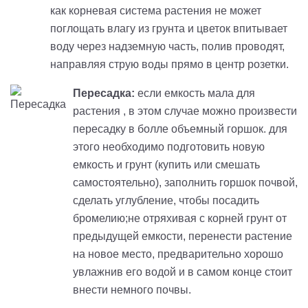
как корневая система растения не может
поглощать влагу из грунта и цветок впитывает
воду через надземную часть, полив проводят,
направляя струю воды прямо в центр розетки.
Пересадка:
если емкость мала для
растения , в этом случае можно произвести
пересадку в болле объемный горшок. для
этого необходимо подготовить новую
емкость и грунт (купить или смешать
самостоятельно), заполнить горшок почвой,
сделать углубление, чтобы посадить
бромелию;не отряхивая с корней грунт от
предыдущей емкости, перенести растение
на новое место, предварительно хорошо
увлажнив его водой и в самом конце стоит
внести немного почвы.