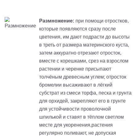
Размножение:
при помощи отростков,
которые появляются сразу после
цветения, им дают подрасти до высоты
в треть от размера материнского куста,
затем аккуратно отрезают отросток,
вместе с корешками, срез на взрослом
растении и черенке присыпают
толчёным древесным углем; отросток
бромелии высаживают в лёгкий
субстрат из смеси торфа, песка и грунта
для орхидей, закрепляют его в грунте
для устойчивости проволочной
шпилькой и ставят в тёплом светлом
месте для укоренения,растения
регулярно поливают, не допуская