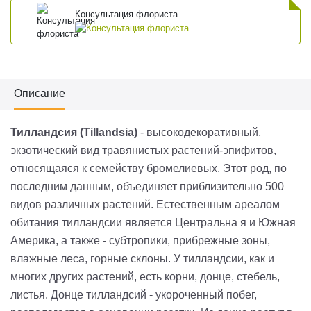
Консультация флориста
Описание
Тилландсия (Tillandsia)
- высокодекоративный,
экзотический вид травянистых растений-эпифитов,
относящаяся к семейству бромелиевых. Этот род, по
последним данным, объединяет приблизительно 500
видов различных растений. Естественным ареалом
обитания тилландсии является Центральна я и Южная
Америка, а также - субтропики, прибрежные зоны,
влажные леса, горные склоны. У тилландсии, как и
многих других растений, есть корни, донце, стебель,
листья. Донце тилландсий - укороченный побег,