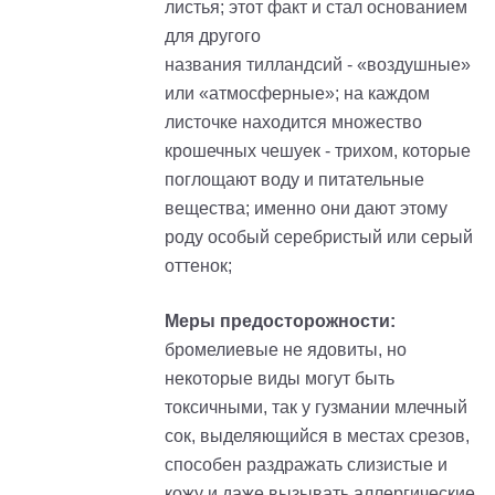
листья; этот факт и стал основанием
для другого
названия
тилландсий
- «воздушные»
или «атмосферные»; на каждом
листочке находится множество
крошечных чешуек - трихом, которые
поглощают воду и питательные
вещества; именно они дают этому
роду особый серебристый или серый
оттенок;
Меры предосторожности:
бромелиевые не ядовиты, но
некоторые виды могут быть
токсичными, так у гузмании млечный
сок, выделяющийся в местах срезов,
способен раздражать слизистые и
кожу и даже вызывать аллергические