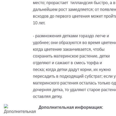
место; прорастает
тилландсия
быстро, а в
дальнейшем рост замедляется; от появле
всходов до первого цветения может пройт
10 лет.
- размножения детками гораздо легче и
удобнее; они образуются во время цветени
когда цветение заканчивается, чтобы
сохранить материнское растение, детки
отделяют и сажают в смесь торфа и
песка; когда детки дадут корни, их нужно
пересадить в подходящий субстрат; если у
материнского растения осталась только о
дочерняя детка, то удаляют старое растен
оставляя детку.
Дополнительная информация: