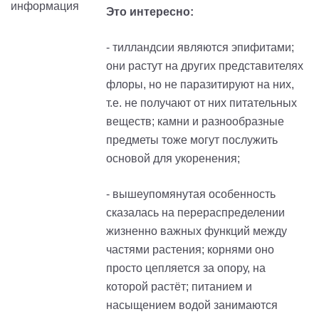
Это интересно:
-
тилландсии
являются эпифитами;
они растут на других представителях
флоры, но не паразитируют на них,
т.е. не получают от них питательных
веществ; камни и разнообразные
предметы тоже могут послужить
основой для укоренения;
- вышеупомянутая особенность
сказалась на перераспределении
жизненно важных функций между
частями растения; корнями оно
просто цепляется за опору, на
которой растёт; питанием и
насыщением водой занимаются