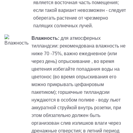
является восточная часть помещения;
если такой вариант невозможен - следует
оберегать растение от чрезмерно
палящих солнечных лучей.
Влажность:
для атмосферных
тилландсии: рекомендована влажность не
ниже 70 -75%, важно ежедневное (или
через день) опрыскивание , во время
цветения избегайте попадания воды на
цветонос (во время опрыскивания его
можно прикрывать цефанровым
пакетиком); горшечные
тилландсии
нуждаются в особом поливе - воду льют
аккуратной струйкой внутрь розетки, при
этом обязательно должен быть
организован слив излишков влаги через
дренажные отверстия; в летний период