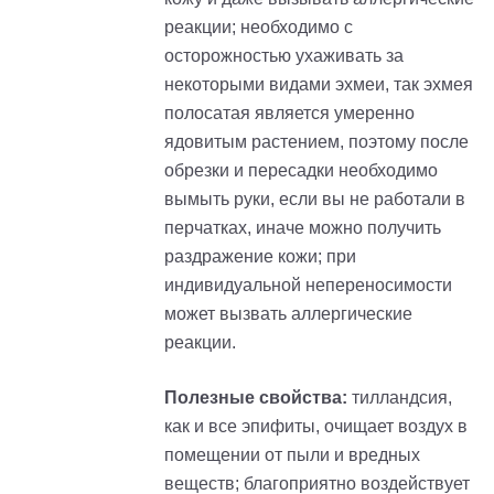
реакции; необходимо с
осторожностью ухаживать за
некоторыми видами эхмеи, так эхмея
полосатая является умеренно
ядовитым растением, поэтому после
обрезки и пересадки необходимо
вымыть руки, если вы не работали в
перчатках, иначе можно получить
раздражение кожи; при
индивидуальной непереносимости
может вызвать аллергические
реакции.
Полезные свойства:
тилландсия
,
как и все эпифиты, очищает воздух в
помещении от пыли и вредных
веществ; благоприятно воздействует