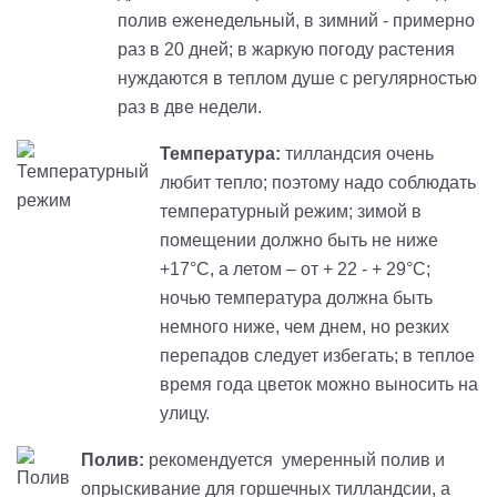
полив еженедельный, в зимний - примерно
раз в 20 дней; в жаркую погоду растения
нуждаются в теплом душе с регулярностью
раз в две недели.
Температура:
тилландсия
очень
любит тепло; поэтому надо соблюдать
температурный режим; зимой в
помещении должно быть не ниже
+17°C, а летом – от + 22 - + 29°C;
ночью температура должна быть
немного ниже, чем днем, но резких
перепадов следует избегать; в теплое
время года цветок можно выносить на
улицу.
Полив:
рекомендуется умеренный полив и
опрыскивание для горшечных
тилландсии
, а