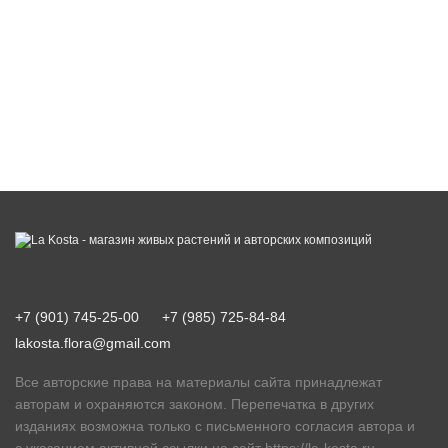
+7 (901) 745-25-00
+7 (985) 725-84-84
lakosta.flora@gmail.com
Все авторские права на материалы сайта принадлежат
авторам и охраняются законом. Перепечатка в других
изданиях возможна только с письменного согласия автора и