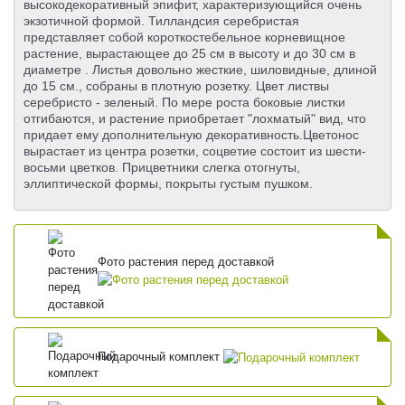
высокодекоративный эпифит, характеризующийся очень
экзотичной формой. Тилландсия серебристая
представляет собой короткостебельное корневищное
растение, вырастающее до 25 см в высоту и до 30 см в
диаметре . Листья довольно жесткие, шиловидные, длиной
до 15 см., собраны в плотную розетку. Цвет листвы
серебристо - зеленый. По мере роста боковые листки
отгибаются, и растение приобретает "лохматый" вид, что
придает ему дополнительную декоративность.Цветонос
вырастает из центра розетки, соцветие состоит из шести-
восьми цветков. Прицветники слегка отогнуты,
эллиптической формы, покрыты густым пушком.
Фото растения перед доставкой
Подарочный комплект