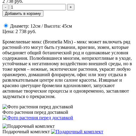
2 738
руб.
-
+
Добавить в корзину
Диаметр: 12см / Высота: 45см
Цена: 2 738 руб.
Бромелиевые микс (Bromelia Mix) - микс может включать ряд
растений-это могут быть гузмании, вриезии, эхмеи, которые
объединяет общий ботанический род и одинаковые условия
содержания. Полюбившиеся многим, неприхотливые в уходе,
устойчивые к негативному воздействию внешней среды, но в
тоже время – нежные, экзотические растения, украсят любую
оранжерею, домашний флорариум, офис или зону отдыха в
развлекательным центре или салоне красоты. Изящные и
красиво цветущие бромелии вдохновляют, запускают
активные творческие процессы и одновременно, заставляют
задуматься о прекрасном.
Фото растения перед доставкой
Подарочный комплект