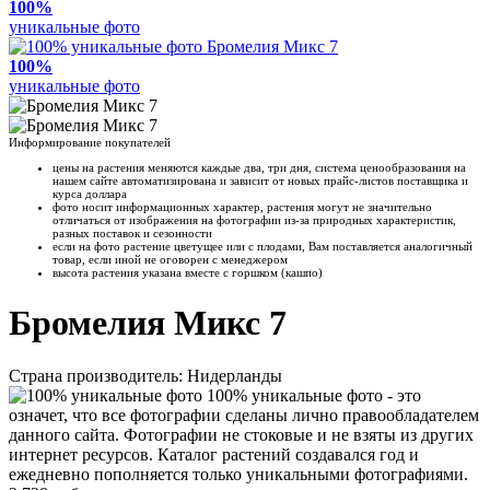
100%
уникальные фото
100%
уникальные фото
Информирование покупателей
цены на растения меняются каждые два, три дня, система ценообразования на
нашем сайте автоматизирована и зависит от новых прайс-листов поставщика и
курса доллара
фото носит информационных характер, растения могут не значительно
отличаться от изображения на фотографии из-за природных характеристик,
разных поставок и сезонности
если на фото растение цветущее или с плодами, Вам поставляется аналогичный
товар, если иной не оговорен с менеджером
высота растения указана вместе с горшком (кашпо)
Бромелия Микс 7
Страна производитель: Нидерланды
100% уникальные фото - это
означет, что все фотографии сделаны лично правообладателем
данного сайта. Фотографии не стоковые и не взяты из других
интернет ресурсов. Каталог растений создавался год и
ежедневно пополняется только уникальными фотографиями.