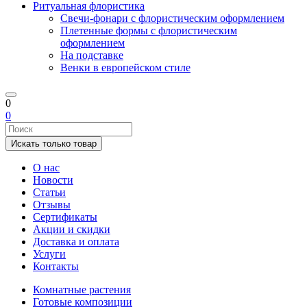
Ритуальная флористика
Свечи-фонари с флористическим оформлением
Плетенные формы с флористическим
оформлением
На подставке
Венки в европейском стиле
0
0
Искать только товар
О нас
Новости
Статьи
Отзывы
Сертификаты
Акции и скидки
Доставка и оплата
Услуги
Контакты
Комнатные растения
Готовые композиции