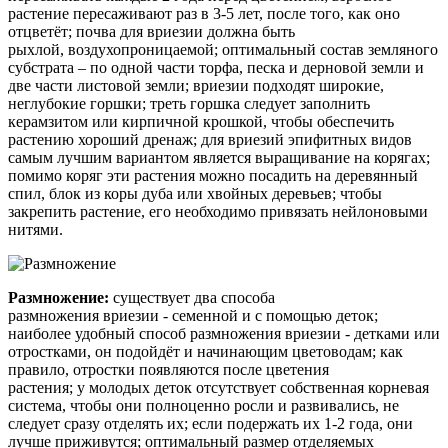
растение пересаживают раз в 3-5 лет, после того, как оно
отцветёт; почва для
вриезии
должна быть
рыхлой, воздухопроницаемой; оптимальный состав земляного
субстрата – по одной части торфа, песка и дерновой земли и
две части листовой земли;
вриезии
подходят широкие,
неглубокие горшки; треть горшка следует заполнить
керамзитом или кирпичной крошкой, чтобы обеспечить
растению хороший дренаж; для
вриезий
эпифитных видов
самым лучшим вариантом является выращивание на корягах;
помимо коряг эти растения можно посадить на деревянный
спил, блок из коры дуба или хвойных деревьев; чтобы
закрепить растение, его необходимо привязать нейлоновыми
нитями.
Размножение:
существует два способа
размножения
вриезии
- семенной и с помощью деток;
наиболее удобный способ размножения
вриезии
- детками или
отростками, он подойдёт и начинающим цветоводам; как
правило, отростки появляются после цветения
растения; у молодых деток отсутствует собственная корневая
система, чтобы они полноценно росли и развивались, не
следует сразу отделять их; если подержать их 1-2 года, они
лучше приживутся; оптимальный размер отделяемых