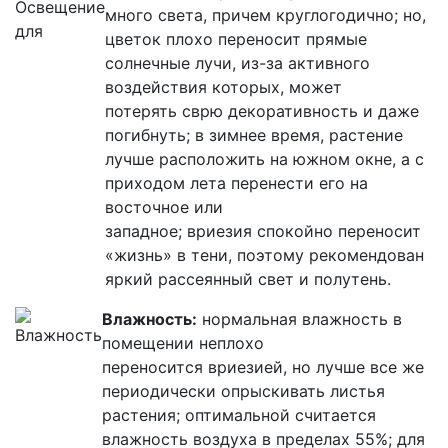
много света, причем круглогодично; но,
цветок плохо переносит прямые
солнечные лучи, из-за активного
воздействия которых, может
потерять
сврю
декоративность и даже
погибнуть; в зимнее время, растение
лучше расположить на южном окне, а с
приходом лета перенести его на
восточное или
западное;
вриезия
спокойно переносит
«жизнь» в тени, поэтому рекомендован
яркий рассеянный свет и полутень.
Влажность:
нормальная влажность в
помещении неплохо
переносится
вриезией
, но лучше все же
периодически опрыскивать листья
растения; оптимальной считается
влажность воздуха в пределах 55%; для