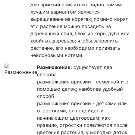
для
вриезий
эпифитных видов самым
лучшим вариантом является
выращивание на корягах; помимо коряг
эти растения можно посадить на
деревянный спил, блок из коры дуба или
хвойных деревьев; чтобы закрепить
растение, его необходимо привязать
нейлоновыми нитями.
Размножение:
существует два
способа
размножения
вриезии
- семенной и с
помощью деток; наиболее удобный
способ
размножения
вриезии
- детками или
отростками, он подойдёт и
начинающим цветоводам; как
правило, отростки появляются после
цветения растения; у молодых деток