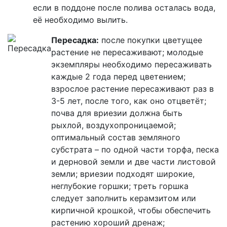
если в поддоне после полива осталась вода,
её необходимо вылить.
Пересадка:
после покупки цветущее
растение не пересаживают; молодые
экземпляры необходимо пересаживать
каждые 2 года перед цветением;
взрослое растение пересаживают раз в
3-5 лет, после того, как оно отцветёт;
почва для
вриезии
должна быть
рыхлой, воздухопроницаемой;
оптимальный состав земляного
субстрата – по одной части торфа, песка
и дерновой земли и две части листовой
земли;
вриезии
подходят широкие,
неглубокие горшки; треть горшка
следует заполнить керамзитом или
кирпичной крошкой, чтобы обеспечить
растению хороший дренаж;