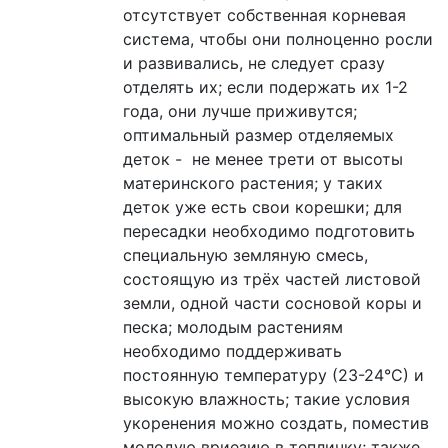
отсутствует собственная корневая
система, чтобы они полноценно росли
и развивались, не следует сразу
отделять их; если подержать их 1-2
года, они лучше приживутся;
оптимальный размер отделяемых
деток - не менее трети от высоты
материнского растения; у таких
деток уже есть свои корешки; для
пересадки необходимо подготовить
специальную земляную смесь,
состоящую из трёх частей листовой
земли, одной части сосновой коры и
песка; молодым растениям
необходимо поддерживать
постоянную температуру (23-24°С) и
высокую влажность; такие условия
укоренения можно создать, поместив
молодую
вриезию
в тепличку; также