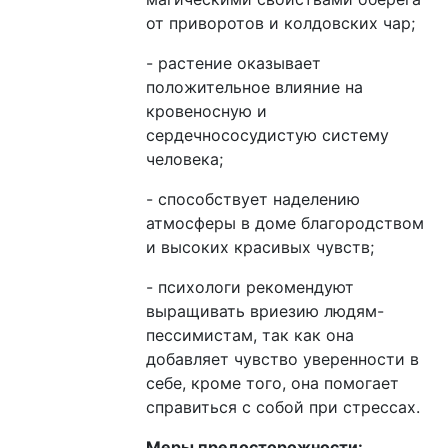
от приворотов и колдовских чар;
- растение оказывает
положительное влияние на
кровеносную и
сердечнососудистую систему
человека;
- способствует наделению
атмосферы в доме благородством
и высоких красивых чувств;
- психологи рекомендуют
выращивать
вриезию
людям-
пессимистам, так как она
добавляет чувство уверенности в
себе, кроме того, она помогает
справиться с собой при стрессах.
Меры предосторожности: