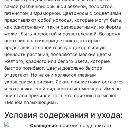
самой различной: обычной зеленой, полосатой,
пятнистой и мраморной. Цветоносы с соцветиями
представляют собой колосья, которые могут быть,
как однотонными, так и разноцветными, их форма
может быть и простой и разветвленной. Во время
цветения в ярких прицветниках, которые
представляют собой главную декоративную
ценность растения, появляются мелкие цветы
желтого, красного или белого цвета, которые
быстро погибают.
Цветы довольно быстро
отцветают. Но не они являются главным
украшением
вриезии
. Яркие прилистники остаются
и сохраняют свой вид несколько месяцев. Именно
они стали причиной того, что
вриезию
называют
«Мечом полыхающим».
Условия содержания и ухода:
Освещение:
вриезия
предпочитает