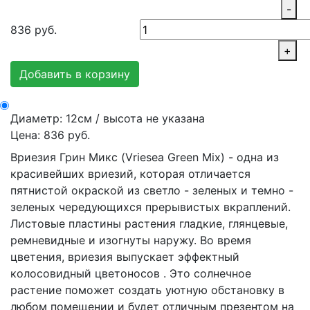
-
836
руб.
+
Добавить в корзину
Диаметр: 12см / высота не указана
Цена: 836 руб.
Вриезия Грин Микс (Vriesea Green Mix) - одна из
красивейших вриезий, которая отличается
пятнистой окраской из светло - зеленых и темно -
зеленых чередующихся прерывистых вкраплений.
Листовые пластины растения гладкие, глянцевые,
ремневидные и изогнуты наружу. Во время
цветения, вриезия выпускает эффектный
колосовидный цветоносов . Это солнечное
растение поможет создать уютную обстановку в
любом помещении и будет отличным презентом на