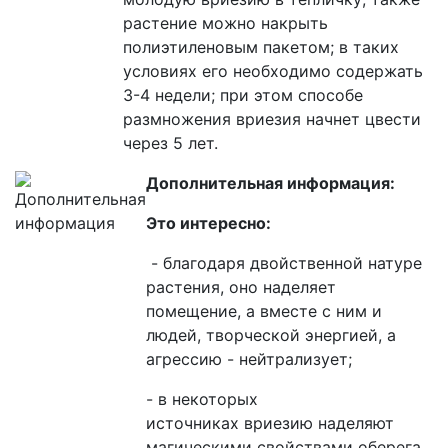
растение можно накрыть
полиэтиленовым пакетом; в таких
условиях его необходимо содержать
3-4 недели; при этом способе
размножения
вриезия
начнет цвести
через 5 лет.
Дополнительная информация:
Это интересно:
- благодаря двойственной натуре
растения, оно наделяет
помещение, а вместе с ним и
людей, творческой энергией, а
агрессию
-
нейтрализует;
- в некоторых
источниках
вриезию
наделяют
магическими свойствами оберега