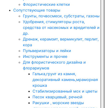
Флористические клетки
Сопутствующие товары
Грунты, почвосмеси, субстраты, газоны
Удобрения, стимуляторы роста,
средства от насекомых и вредителей и
др.
Дренаж, керамзит, вермикулит, перлит,
кора
Пульверизаторы и лейки
Инструменты и прочее
Для флористического дизайна и
флорариумов
Галька,грунт из камня,
декоративный камень,мраморная
крошка
Стабилизированный мох и цветы
Песок кварцевый, речной
Ракушки , морские звезды