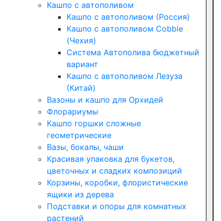
Кашпо с автополивом
Кашпо с автополивом (Россия)
Кашпо с автополивом Cobble
(Чехия)
Система Автополива бюджетный
вариант
Кашпо с автополивом Лезуза
(Китай)
Вазоны и кашпо для Орхидей
Флорариумы
Кашпо горшки сложные
геометрические
Вазы, бокалы, чаши
Красивая упаковка для букетов,
цветочных и сладких композиций
Корзины, коробки, флористические
ящики из дерева
Подставки и опоры для комнатных
растений