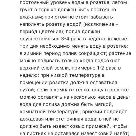
постоянный уровень воды в розетке; летом
грунт в горшке должен быть постоянно
влажным; при этом не стоит забывать
наполнять розетку водой (исключение –
период цветения); полив должен
осуществляться 3-4 раза в неделю; каждые
три дня необходимо менять воду в розетке;
в зимний период полив сокращают; растение
можно поливать только когда подсохнет
верхний слой земли, примерно 1-2 раза в
неделю; при низкой температуре в
помещении розетка должна оставаться
сухой; если в комнате тепло, воду в розетке
можно оставлять на несколько часов в день;
вода для полива должна быть мягкой,
комнатной температуры;
вриезии
подойдёт
дождевая или отстоянная вода; в ней не
должно быть известковых примесей, чтобы
на листьях не оставался известковый налёт;