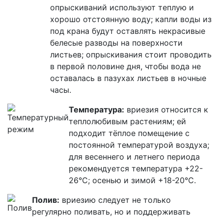
опрыскиваний используют теплую и
хорошо отстоянную воду; капли воды из
под крана будут оставлять некрасивые
белесые разводы на поверхности
листьев; опрыскивания стоит проводить
в первой половине дня, чтобы вода не
оставалась в пазухах листьев в ночные
часы.
Температура:
вриезия
относится к
теплолюбивым растениям; ей
подходит тёплое помещение с
постоянной температурой воздуха;
для весеннего и летнего периода
рекомендуется температура +22-
26°С; осенью и зимой +18-20°С.
Полив:
вриезию
следует не только
регулярно поливать, но и поддерживать