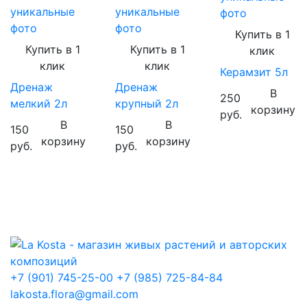
уникальные
уникальные
фото
фото
фото
Купить в 1
Купить в 1
Купить в 1
клик
клик
клик
Керамзит 5л
Дренаж
Дренаж
В
250
мелкий 2л
крупный 2л
корзину
руб.
В
В
150
150
корзину
корзину
руб.
руб.
+7 (901) 745-25-00
+7 (985) 725-84-84
lakosta.flora@gmail.com