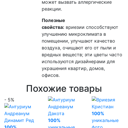
может вызвать аллергические
реакции.
Полезные
свойства:
вриезии
способствуют
улучшению микроклимата в
помещении, улучшают качество
воздуха, очищают его от пыли и
вредных веществ; эти цветы часто
используются дизайнерами для
украшения квартир, домов,
офисов.
Похожие товары
- 5%
100%
100%
уникальные
100%
уникальные
фото