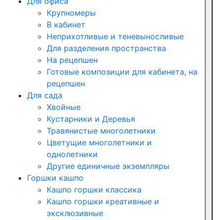
Для офиса
Крупномеры
В кабинет
Неприхотливые и теневыносливые
Для разделения пространства
На рецепшен
Готовые композиции для кабинета, на
рецепшен
Для сада
Хвойные
Кустарники и Деревья
Травянистые многолетники
Цветущие многолетники и
однолетники
Другие единичные экземпляры
Горшки кашпо
Кашпо горшки классика
Кашпо горшки креативные и
эксклюзивные