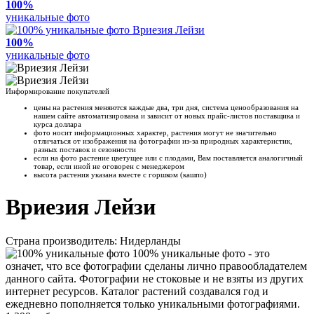
100%
уникальные фото
100%
уникальные фото
Информирование покупателей
цены на растения меняются каждые два, три дня, система ценообразования на
нашем сайте автоматизирована и зависит от новых прайс-листов поставщика и
курса доллара
фото носит информационных характер, растения могут не значительно
отличаться от изображения на фотографии из-за природных характеристик,
разных поставок и сезонности
если на фото растение цветущее или с плодами, Вам поставляется аналогичный
товар, если иной не оговорен с менеджером
высота растения указана вместе с горшком (кашпо)
Вриезия Лейзи
Страна производитель: Нидерланды
100% уникальные фото - это
означет, что все фотографии сделаны лично правообладателем
данного сайта. Фотографии не стоковые и не взяты из других
интернет ресурсов. Каталог растений создавался год и
ежедневно пополняется только уникальными фотографиями.