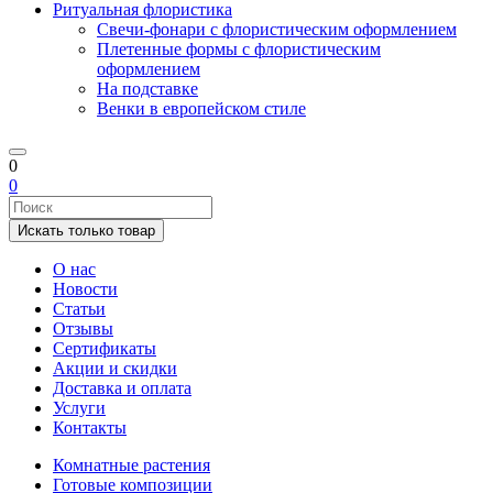
Ритуальная флористика
Свечи-фонари с флористическим оформлением
Плетенные формы с флористическим
оформлением
На подставке
Венки в европейском стиле
0
0
Искать только товар
О нас
Новости
Статьи
Отзывы
Сертификаты
Акции и скидки
Доставка и оплата
Услуги
Контакты
Комнатные растения
Готовые композиции