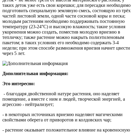
таких деток уже есть свои корешки; для пересадки необходимо
подготовить специальную земляную смесь, состоящую из трёх
частей листовой земли, одной части сосновой коры и песка;
молодым растениям необходимо поддерживать постоянную
температуру (23-24°С) и высокую влажность; такие условия
укоренения можно создать, поместив молодую
вриезию
в
тепличку; также растение можно накрыть полиэтиленовым
пакетом; в таких условиях его необходимо содержать 3-4
недели; при этом способе размножения
вриезия
начнет цвести
через 5 лет.
Дополнительная информация:
Это интересно:
- благодаря двойственной натуре растения, оно наделяет
помещение, а вместе с ним и людей, творческой энергией, а
агрессию
-
нейтрализует;
- в некоторых источниках
вриезию
наделяют магическими
свойствами оберега от приворотов и колдовских чар;
- растение оказывает положительное влияние на кровеносную