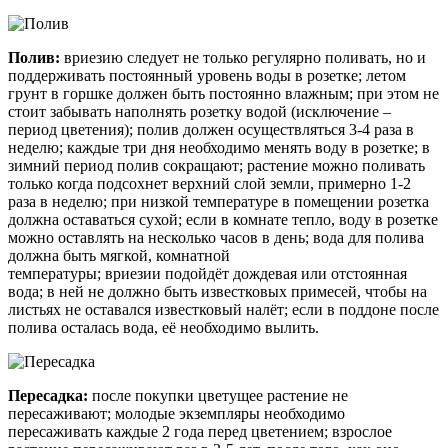
Полив:
вриезию
следует не только регулярно поливать, но и
поддерживать постоянный уровень воды в розетке; летом
грунт в горшке должен быть постоянно влажным; при этом не
стоит забывать наполнять розетку водой (исключение –
период цветения); полив должен осуществляться 3-4 раза в
неделю; каждые три дня необходимо менять воду в розетке; в
зимний период полив сокращают; растение можно поливать
только когда подсохнет верхний слой земли, примерно 1-2
раза в неделю; при низкой температуре в помещении розетка
должна оставаться сухой; если в комнате тепло, воду в розетке
можно оставлять на несколько часов в день; вода для полива
должна быть мягкой, комнатной
температуры;
вриезии
подойдёт дождевая или отстоянная
вода; в ней не должно быть известковых примесей, чтобы на
листьях не оставался известковый налёт; если в поддоне после
полива осталась вода, её необходимо вылить.
Пересадка:
после покупки цветущее растение не
пересаживают; молодые экземпляры необходимо
пересаживать каждые 2 года перед цветением; взрослое