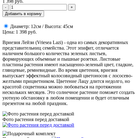
1 398
руб.
-
+
Добавить в корзину
Диаметр: 12см / Высота: 45см
Цена: 1 398 руб.
Вриезия Лейзи (Vriesea Lazi) - одна из самых декоративных
представительниц семейства. Этот эпифит, отличается
наличием большого количества зеленых листьев,
формирующих объемные и пышные розетки. Листовые
пластины растения имеют насыщенно-зеленый цвет, гладкие,
глянцевые, ремневидные. Во время цветения, вриезия
выпускает эффектный колосовидный цветоносов с лососево-
желтыми прицветником. Цветение Лацу длится недолго, но
красотой соцветника можно любоваться на протяжении
нескольких месяцев. Это солнечное растение поможет создать
уютную обстановку в любом помещении и будет отличным
презентом на любой праздник.
Фото растения перед доставкой