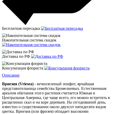
Бесплатная пересадка
Накопительная система скидок
Доставка по РФ
Консультация флориста
Описание
Вриезия
(Vriesea)
- вечнозеленый эпифит, ярчайшая
представительница семейства
Бромелиевых
. Естественным
ареалом обитания этого растения считается Южная и
Центральная Америка, где чаще всего, его можно встретить в
расщелинах скал и на коре деревьев. На сегодняшний день,
известно о существовании около двухсот пятидесяти видов
цветка.
Вриезия
(или
фризея
) обладает высокими