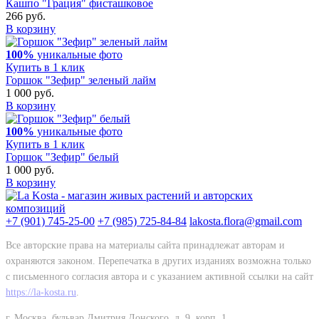
Кашпо "Грация" фисташковое
266 руб.
В корзину
100%
уникальные фото
Купить в 1 клик
Горшок "Зефир" зеленый лайм
1 000 руб.
В корзину
100%
уникальные фото
Купить в 1 клик
Горшок "Зефир" белый
1 000 руб.
В корзину
+7 (901) 745-25-00
+7 (985) 725-84-84
lakosta.flora@gmail.com
Все авторские права на материалы сайта принадлежат авторам и
охраняются законом. Перепечатка в других изданиях возможна только
с письменного согласия автора и с указанием активной ссылки на сайт
https://la-kosta.ru
.
г. Москва, бульвар Дмитрия Донского, д. 9, корп. 1