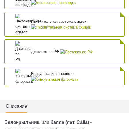
Накопительная система скидок
Доставка по РФ
Консультация флориста
Описание
Белокры́льник
, или
Ка́лла
(
лат.
Cālla
)
-