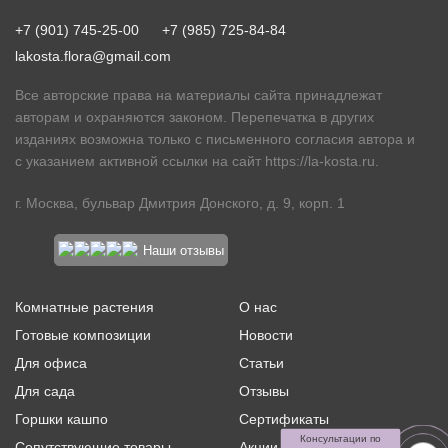
+7 (901) 745-25-00
+7 (985) 725-84-84
lakosta.flora@gmail.com
Все авторские права на материалы сайта принадлежат
авторам и охраняются законом. Перепечатка в других
изданиях возможна только с письменного согласия автора и
с указанием активной ссылки на сайт
https://la-kosta.ru
.
г. Москва, бульвар Дмитрия Донского, д. 9, корп. 1
Наши отзывы
Комнатные растения
О нас
Готовые композиции
Новости
Для офиса
Статьи
Для сада
Отзывы
Горшки кашпо
Сертификаты
Консультации по
Сопутствующие товары
Акции и скидки