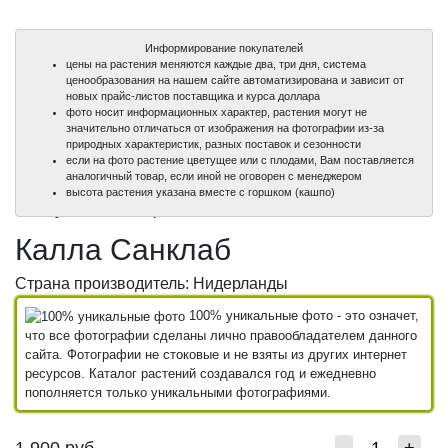
Информирование покупателей
цены на растения меняются каждые два, три дня, система
ценообразования на нашем сайте автоматизирована и зависит от
новых прайс-листов поставщика и курса доллара
фото носит информационных характер, растения могут не
значительно отличаться от изображения на фотографии из-за
природных характеристик, разных поставок и сезонности
если на фото растение цветущее или с плодами, Вам поставляется
аналогичный товар, если иной не оговорен с менеджером
100%
100%
высота растения указана вместе с горшком (кашпо)
уникальные фото
уникальные фото
Калла Санклаб
Страна производитель: Нидерланды
100% уникальные фото - это означет,
что все фотографии сделаны лично правообладателем данного
сайта. Фотографии не стоковые и не взяты из других интернет
ресурсов. Каталог растений создавался год и ежедневно
пополняется только уникальными фотографиями.