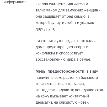
- калла считается магическим
талисманом для замужних женщин -
она защищает от бед семью, в
которой супруги любят и уважают
друг друга;
- изотерики утверждают, что калла в
доме предотвращает ссоры и
конфликты и способствует
восстановлению мира в семье.
Меры предосторожности:
в виду
наличия в соке растения большого
количества оксалата калия,
зантедеския ядовита; попадание сока
на кожу вызывает контактный
дерматит, на слизистую - отек,