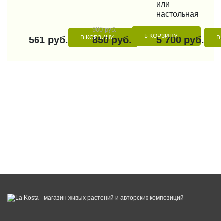
или
настольная
900 руб.
В КОРЗИНУ
В КОРЗИНУ
В
561 руб.
850 руб.
5 700 руб.