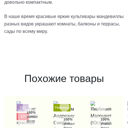
довольно компактным.
В наше время красивые яркие культивары мандевиллы
разных видов украшают комнаты, балконы и террасы,
сады по всему миру.
Похожие товары
Хит
Новинка
100%
- 10%
уникальные
100%
100%
фото
уникальные
уникальные