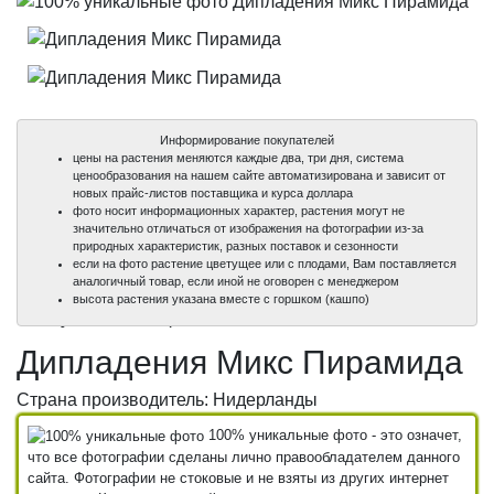
Информирование покупателей
цены на растения меняются каждые два, три дня, система
ценообразования на нашем сайте автоматизирована и зависит от
новых прайс-листов поставщика и курса доллара
фото носит информационных характер, растения могут не
значительно отличаться от изображения на фотографии из-за
природных характеристик, разных поставок и сезонности
если на фото растение цветущее или с плодами, Вам поставляется
аналогичный товар, если иной не оговорен с менеджером
100%
100%
высота растения указана вместе с горшком (кашпо)
уникальные фото
уникальные фото
Дипладения Микс Пирамида
Страна производитель: Нидерланды
100% уникальные фото - это означет,
что все фотографии сделаны лично правообладателем данного
сайта. Фотографии не стоковые и не взяты из других интернет