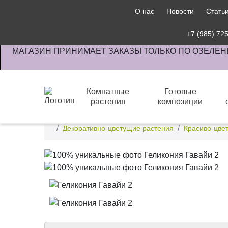
О нас
Новости
Стать
+7 (985) 72
МАГАЗИН ПРИНИМАЕТ ЗАКАЗЫ ТОЛЬКО ПО ОЗЕЛЕН
Комнатные
Готовые
растения
композиции
Интернет-магазин по озеленению предприятии офи
Декоративно-цветущие растения
Красиво-цве