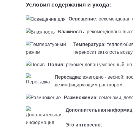
Условия содержания и ухода:
Освещение:
рекомендован я
Влажность:
рекомендована высок
Температура:
теплолюбива
переносит затхлость возду
Полив:
рекомендован умеренный, но 
Пересадка:
ежегодно - весной; по
дезинфицирующим раствором.
Размножение:
семенами, деле
Дополнительная информац
Это интересно: