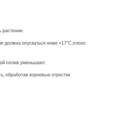
 растение.
е должна опускаться ниже +17°С,плохо
ой полив уменьшают.
ть, обработав корневые отростки