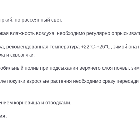
ркий, но рассеянный свет.
ая влажность воздуха, необходимо регулярно опрыскивать
, рекомендованная температура +22°С-+26°С, зимой она н
ха и сквозняки.
обильный полив при подсыхании верхнего слоя почвы, зим
сле покупки взрослые растения необходимо сразу пересади
нием корневища и отводками.
ия: