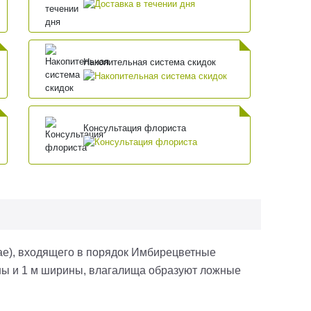
Накопительная система скидок
Консультация флориста
eae), входящего в порядок Имбирецветные
ины и 1 м ширины, влагалища образуют ложные