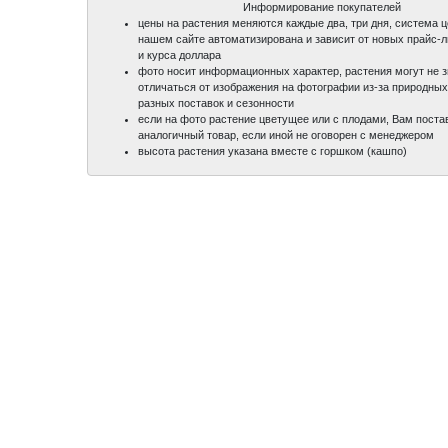
Информирование покупателей
цены на растения меняются каждые два, три дня, система 
нашем сайте автоматизирована и зависит от новых прайс-
и курса доллара
фото носит информационных характер, растения могут не 
отличаться от изображения на фотографии из-за природных
разных поставок и сезонности
если на фото растение цветущее или с плодами, Вам поста
аналогичный товар, если иной не оговорен с менеджером
высота растения указана вместе с горшком (кашпо)