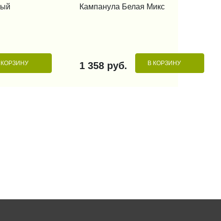
ный
Кампанула Белая Микс
 КОРЗИНУ
В КОРЗИНУ
1 358 руб.