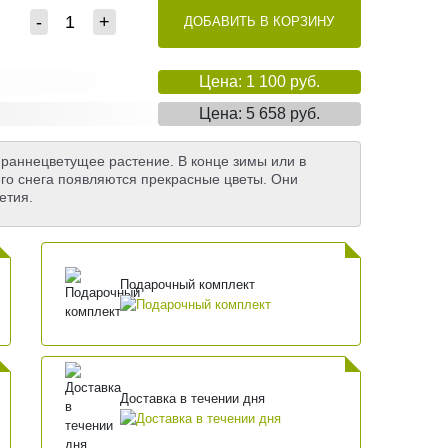
-
+
ДОБАВИТЬ В КОРЗИНУ
Цена: 1 100 руб.
Цена: 5 658 руб.
- раннецветущее растение. В конце зимы или в
го снега появляются прекрасные цветы. Они
етия.
Подарочный комплект
Доставка в течении дня