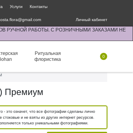
та
Услуги
Контакты
kosta.flora@gmail.com
Личный кабинет
ОВ РУЧНОЙ РАБОТЫ. С РОЗНИЧНЫМИ ЗАКАЗАМИ НЕ
терская
Ритуальная
0
Bohan
флористика
Комнатные растения
м
) Премиум
 - это означет, что все фотографии сделаны лично
 стоковые и не взяты из других интернет ресурсов.
пополняется только уникальными фотографиями.