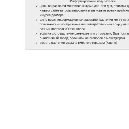
Информирование покупателей
цены на растения меняются каждые два, три дня, система 
нашем сайте автоматизирована и зависит от новых прайс-
и курса доллара
фото носит информационных характер, растения могут не 
отличаться от изображения на фотографии из-за природных
разных поставок и сезонности
если на фото растение цветущее или с плодами, Вам поста
аналогичный товар, если иной не оговорен с менеджером
высота растения указана вместе с горшком (кашпо)