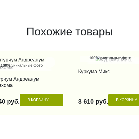
Похожие товары
100%
уникальные фото
100%
уникальные фото
КУПИТЬ В 1 КЛИК
Куркума Микс
КУПИТЬ В 1 КЛИК
уриум Андреанум
ахома
В КОРЗИНУ
В КОРЗИНУ
40 руб.
3 610 руб.