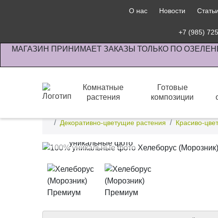
О нас
Новости
Стать
+7 (985) 72
МАГАЗИН ПРИНИМАЕТ ЗАКАЗЫ ТОЛЬКО ПО ОЗЕЛЕН
Комнатные
Готовые
растения
композиции
Интернет-магазин по озеленению предприятии офи
Декоративно-цветущие растения
Красиво-цве
100%
уникальные фото