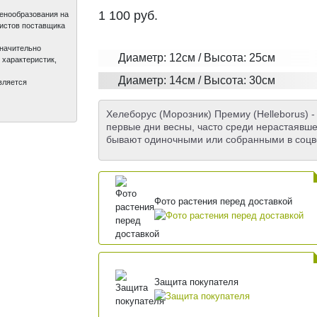
1 100
руб.
ценообразования на
листов поставщика
значительно
Диаметр: 12см / Высота: 25см
 характеристик,
Диаметр: 14см / Высота: 30см
вляется
Хелеборус (Морозник) Премиу (Helleborus) 
первые дни весны, часто среди нерастаявше
бывают одиночными или собранными в соцв
Фото растения перед доставкой
Защита покупателя