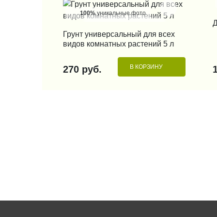
100%
уникальные фото
Д
КУПИТЬ В 1 КЛИК
Грунт универсальный для всех
видов комнатных растений 5 л
В КОРЗИНУ
270 руб.