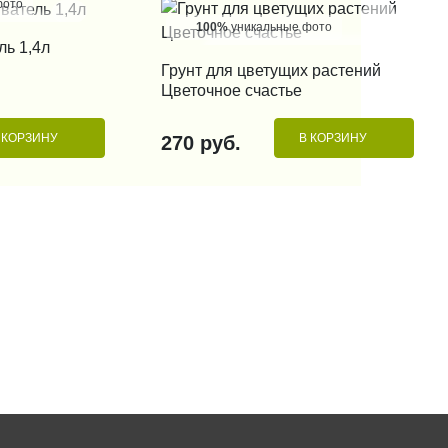
фото
100%
уникальные фото
 КЛИК
ль 1,4л
КУПИТЬ В 1 КЛИК
Грунт для цветущих растений
Цветочное счастье
 КОРЗИНУ
В КОРЗИНУ
270 руб.