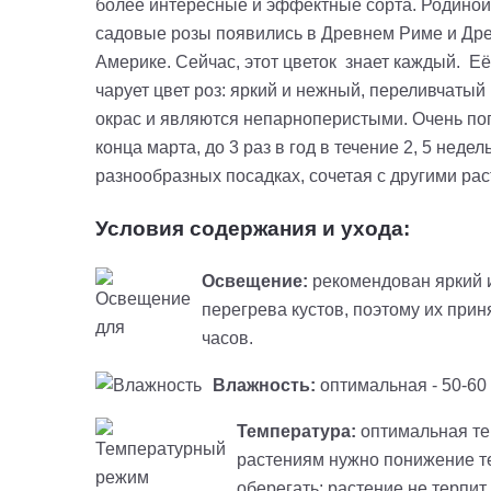
более интересные и эффектные сорта. Родиной 
садовые розы появились в Древнем Риме и Дре
Америке. Сейчас, этот цветок знает каждый.
Её
чарует цвет роз: яркий и нежный, переливчатый
окрас и являются непарноперистыми.
Очень по
конца марта, до 3 раз в год в течение 2, 5 недель
разнообразных посадках, сочетая с другими рас
Условия содержания и ухода:
Освещение:
рекомендован яркий и
перегрева кустов, поэтому их прин
часов.
Влажность:
оптимальная - 50-60
Температура:
оптимальная тем
растениям нужно понижение те
оберегать; растение не терпит