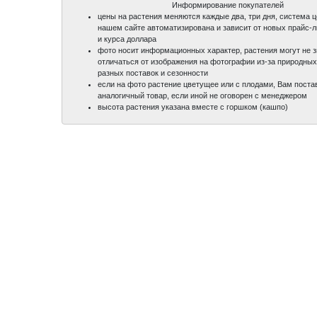
Информирование покупателей
цены на растения меняются каждые два, три дня, система 
нашем сайте автоматизирована и зависит от новых прайс-
и курса доллара
фото носит информационных характер, растения могут не 
отличаться от изображения на фотографии из-за природных
разных поставок и сезонности
если на фото растение цветущее или с плодами, Вам поста
аналогичный товар, если иной не оговорен с менеджером
высота растения указана вместе с горшком (кашпо)