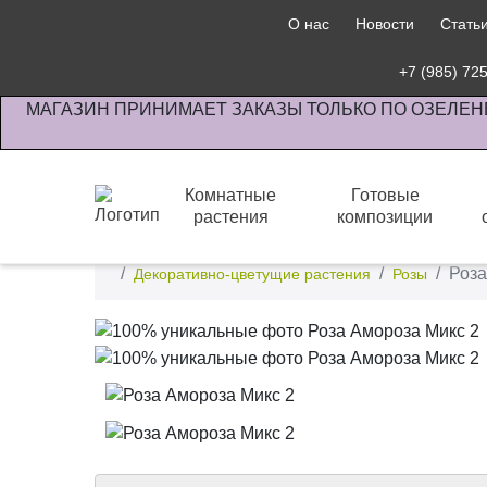
О нас
Новости
Стать
+7 (985) 72
МАГАЗИН ПРИНИМАЕТ ЗАКАЗЫ ТОЛЬКО ПО ОЗЕЛЕН
Комнатные
Готовые
растения
композиции
Интернет-магазин по озеленению предприятии офи
Роза
Декоративно-цветущие растения
Розы