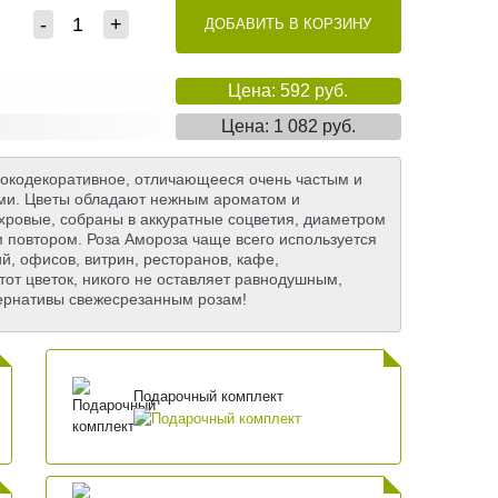
-
+
ДОБАВИТЬ В КОРЗИНУ
Цена: 592 руб.
Цена: 1 082 руб.
сокодекоративное, отличающееся очень частым и
ми. Цветы обладают нежным ароматом и
хровые, собраны в аккуратные соцветия, диаметром
м повтором. Роза Амороза чаще всего используется
, офисов, витрин, ресторанов, кафе,
тот цветок, никого не оставляет равнодушным,
ьтернативы свежесрезанным розам!
Подарочный комплект