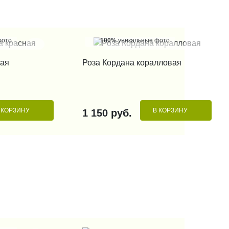
фото
100%
уникальные фото
 КЛИК
КУПИТЬ В 1 КЛИК
ная
Роза Кордана коралловая
 КОРЗИНУ
В КОРЗИНУ
1 150 руб.