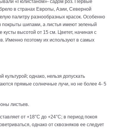
азывали «Гюлистаном»- садом роз. Первые
брело в странах Европы, Азии, Северной
целую палитру разнообразных красок. Особенно
я покрыты шипами, а листья имеют зеленый
усты высотой от 15 см. Цветет, начиная с
ов. Именно поэтому их используют в самых
 культурой; однако, нельзя допускать
аются прямые солнечные лучи, но не более 4- 5
оны листьев.
тавляет от +18°C до +24°C; в период покоя
етриваться, однако от сквозняков ее следует