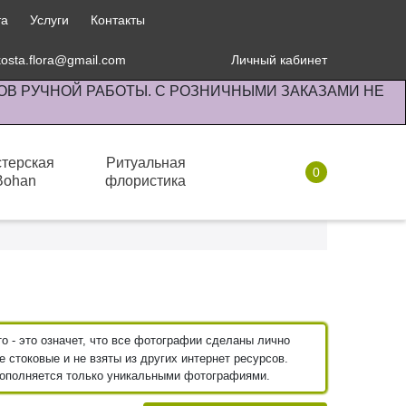
та
Услуги
Контакты
kosta.flora@gmail.com
Личный кабинет
ОВ РУЧНОЙ РАБОТЫ. С РОЗНИЧНЫМИ ЗАКАЗАМИ НЕ
терская
Ритуальная
0
Bohan
флористика
Комнатные растения
 - это означет, что все фотографии сделаны лично
 стоковые и не взяты из других интернет ресурсов.
пополняется только уникальными фотографиями.