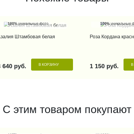
100%
уникальные фото
100%
уникальные 
КУПИТЬ В 1 КЛИК
КУПИТЬ В 1
залия Штамбовая белая
Роза Кордана крас
В КОРЗИНУ
В
3 640 руб.
1 150 руб.
С этим товаром покупают