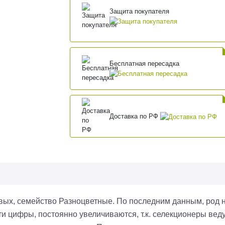
Защита покупателя
Бесплатная пересадка
Доставка по РФ
вых, семейство Разноцветные. По последним данным, род н
ти цифры, постоянно увеличиваются, т.к. селекционеры вед