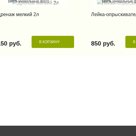
100%
уникальные фото
100%
уникальные 
КУПИТЬ В 1 КЛИК
КУПИТЬ В 1
ренаж мелкий 2л
Лейка-опрыскивате
В КОРЗИНУ
В
150 руб.
850 руб.