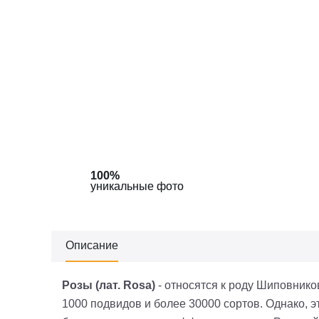
100%
100%
уникальные фото
уникальные фото
Описание
Розы (лат.
Rosa
)
- относятся к роду Шиповнико
1000 подвидов и более 30000 сортов. Однако, э