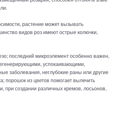
сли.
осимости, растение может вызывать
ьшинство видов роз имеют острые колючки,
лезо; последний микроэлемент особенно важен,
т регенерирующими, успокаивающими,
ые заболевания, неглубокие раны или другие
; порошок из цветов помогает вылечить
и, при создании различных кремов, лосьонов,