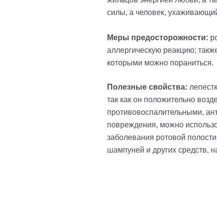
силы, а человек, ухаживающи
Меры предосторожности:
ро
аллергическую реакцию; также
которыми можно пораниться.
Полезные свойства:
лепестк
так как он положительно воз
противовоспалительными, ант
повреждения, можно использо
заболевания ротовой полости;
шампуней и других средств, 