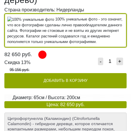
Страна производитель: Нидерланды
100% уникальные фото - это означет,
что все фотографии сделаны лично правообладателем данного
сайта. Фотографии не стоковые и не взяты из других интернет
ресурсов. Каталог растений создавался год и ежедневно
пополняется только уникальными фотографиями.
82 650
руб.
-
+
Скидка 13%
95 156 руб.
ДОБАВИТЬ В КОРЗИНУ
Диаметр: 65см / Высота: 200см
Цена: 82 650 руб.
Цитрофортунелла (Каламондин) (Citrofortunella
Calamondin) - гибридное деревце, которое отличается
компактными размерами, небольшим периодом покоя,