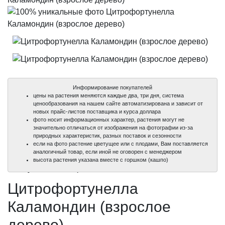
Информирование покупателей
цены на растения меняются каждые два, три дня, система
ценообразования на нашем сайте автоматизирована и зависит от
новых прайс-листов поставщика и курса доллара
фото носит информационных характер, растения могут не
значительно отличаться от изображения на фотографии из-за
природных характеристик, разных поставок и сезонности
если на фото растение цветущее или с плодами, Вам поставляется
аналогичный товар, если иной не оговорен с менеджером
100%
100%
высота растения указана вместе с горшком (кашпо)
уникальные фото
уникальные фото
Цитрофортунелла
Каламондин (взрослое
дерево)