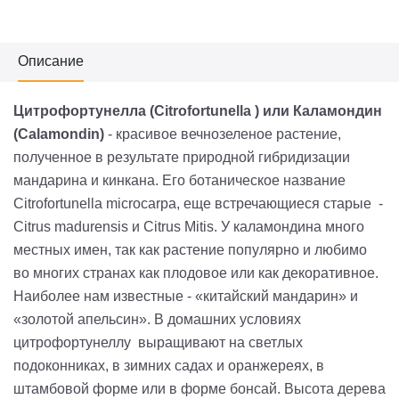
Описание
Цитрофортунелла (Citrofortunella ) или Каламондин
(Calamondin)
- красивое вечнозеленое растение,
полученное в результате природной гибридизации
мандарина и кинкана. Его ботаническое название
Citrofortunella microcarpa, еще встречающиеся старые -
Citrus madurensis и Citrus Mitis. У каламондина много
местных имен, так как растение популярно и любимо
во многих странах как плодовое или как декоративное.
Наиболее нам известные - «китайский мандарин» и
«золотой апельсин». В домашних условиях
цитрофортунеллу выращивают на светлых
подоконниках, в зимних садах и оранжереях, в
штамбовой форме или в форме бонсай. Высота дерева