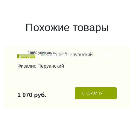
Похожие товары
100%
уникальные фото
Новинка
КУПИТЬ В 1 КЛИК
Физалис Перуанский
В КОРЗИНУ
1 070 руб.