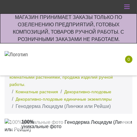
МАГАЗИН ПРИНИМАЕТ ЗАКАЗЫ ТОЛЬКО ПО
ОЗЕЛЕНЕНИЮ ПРЕДПРИЯТИЙ, ГОТОВЫХ
КОМПОЗИЦИЙ, ТОВАРОВ РУЧНОЙ РАБОТЫ. С
РОЗНИЧНЫМИ ЗАКАЗАМИ НЕ РАБОТАЕМ.
0
Интернет-магазин по озеленению предприятии офисов
комнатными растениями, продажа изделий ручной
работы.
Комнатные растения
Декоративно-плодовые
Декоративно-плодовые единичные экземпляры
Генодерма Люцидум (Линчжи или Рейши)
100%
уникальные фото