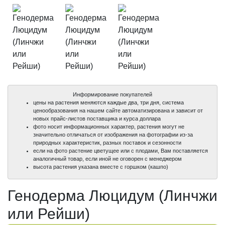
Информирование покупателей
цены на растения меняются каждые два, три дня, система
ценообразования на нашем сайте автоматизирована и зависит от
новых прайс-листов поставщика и курса доллара
фото носит информационных характер, растения могут не
значительно отличаться от изображения на фотографии из-за
природных характеристик, разных поставок и сезонности
если на фото растение цветущее или с плодами, Вам поставляется
аналогичный товар, если иной не оговорен с менеджером
высота растения указана вместе с горшком (кашпо)
Генодерма Люцидум (Линчжи
или Рейши)