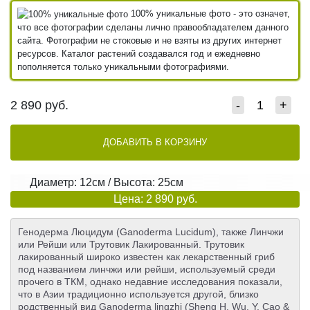
100% уникальные фото - это означет,
что все фотографии сделаны лично правообладателем данного
сайта. Фотографии не стоковые и не взяты из других интернет
ресурсов. Каталог растений создавался год и ежедневно
пополняется только уникальными фотографиями.
2 890
руб.
-
+
ДОБАВИТЬ В КОРЗИНУ
Диаметр: 12см / Высота: 25см
Цена: 2 890 руб.
Генодерма Люцидум (Ganoderma Lucidum), также Линчжи
или Рейши или Трутовик Лакированный. Трутовик
лакированный широко известен как лекарственный гриб
под названием линчжи или рейши, используемый среди
прочего в ТКМ, однако недавние исследования показали,
что в Азии традиционно используется другой, близко
родственный вид Ganoderma lingzhi (Sheng H. Wu, Y. Cao &