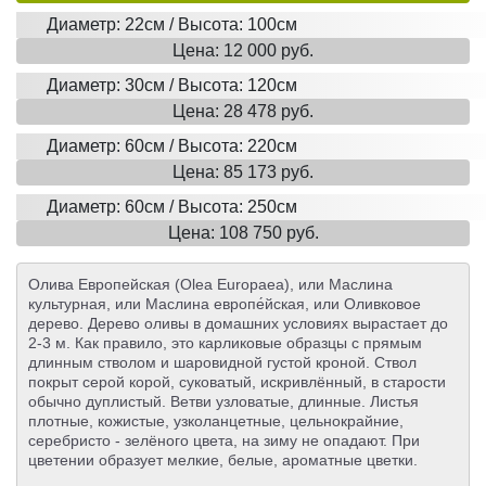
Диаметр: 22см / Высота: 100см
Цена: 12 000 руб.
Диаметр: 30см / Высота: 120см
Цена: 28 478 руб.
Диаметр: 60см / Высота: 220см
Цена: 85 173 руб.
Диаметр: 60см / Высота: 250см
Цена: 108 750 руб.
Олива Европейская (Olea Europaea), или Маслина
культурная, или Маслина европе́йская, или Оливковое
дерево. Дерево оливы в домашних условиях вырастает до
2-3 м. Как правило, это карликовые образцы с прямым
длинным стволом и шаровидной густой кроной. Ствол
покрыт серой корой, суковатый, искривлённый, в старости
обычно дуплистый. Ветви узловатые, длинные. Листья
плотные, кожистые, узколанцетные, цельнокрайние,
серебристо - зелёного цвета, на зиму не опадают. При
цветении образует мелкие, белые, ароматные цветки.