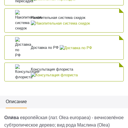
Накопительная система скидок
Доставка по РФ
Консультация флориста
Описание
Оли́ва
европе́йская (лат. Olea europaea) - вечнозелёное
субтропическое дерево; вид рода Маслина (Olea)