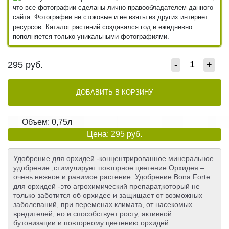
что все фотографии сделаны лично правообладателем данного
сайта. Фотографии не стоковые и не взяты из других интернет
ресурсов. Каталог растений создавался год и ежедневно
пополняется только уникальными фотографиями.
295
руб.
-
+
ДОБАВИТЬ В КОРЗИНУ
Объем: 0,75л
Цена: 295 руб.
Удобрение для орхидей -концентрированное минеральное
удобрение ,стимулирует повторное цветение.Орхидея –
очень нежное и ранимое растение. Удобрение Bona Forte
для орхидей -это агрохимический препарат,который не
только заботится об орхидее и защищает от возможных
заболеваний, при переменах климата, от насекомых –
вредителей, но и способствует росту, активной
бутонизации и повторному цветению орхидей.