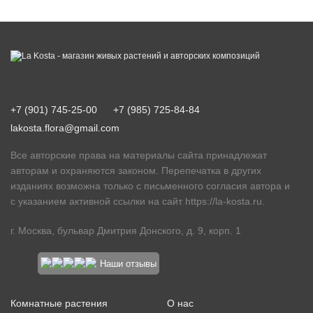
+7 (901) 745-25-00
+7 (985) 725-84-84
lakosta.flora@gmail.com
Все авторские права на материалы сайта принадлежат
авторам и охраняются законом. Перепечатка в других
изданиях возможна только с письменного согласия автора и
с указанием активной ссылки на сайт
https://la-kosta.ru
.
г. Москва, бульвар Дмитрия Донского, д. 9, корп. 1
Наши отзывы
Комнатные растения
О нас