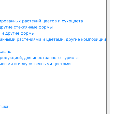
ированных растений цветов и сухоцвета
другие стеклянные формы
ы и другие формы
занными растениями и цветами, другие композиции
 кашпо
родукцией, для иностранного туриста
живыми и искусственными цветами
епшен