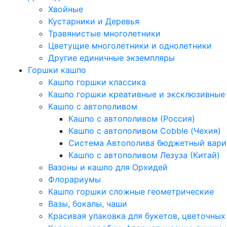
Хвойные
Кустарники и Деревья
Травянистые многолетники
Цветущие многолетники и однолетники
Другие единичные экземпляры
Горшки кашпо
Кашпо горшки классика
Кашпо горшки креативные и эксклюзивные
Кашпо с автополивом
Кашпо с автополивом (Россия)
Кашпо с автополивом Cobble (Чехия)
Система Автополива бюджетный вари
Кашпо с автополивом Лезуза (Китай)
Вазоны и кашпо для Орхидей
Флорариумы
Кашпо горшки сложные геометрические
Вазы, бокалы, чаши
Красивая упаковка для букетов, цветочных