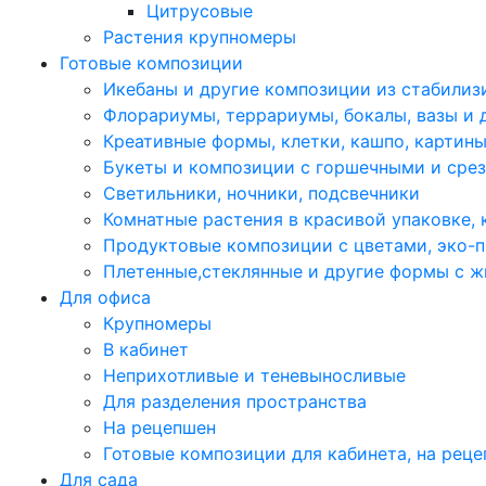
Цитрусовые
Растения крупномеры
Готовые композиции
Икебаны и другие композиции из стабилиз
Флорариумы, террариумы, бокалы, вазы и 
Креативные формы, клетки, кашпо, картин
Букеты и композиции с горшечными и сре
Светильники, ночники, подсвечники
Комнатные растения в красивой упаковке,
Продуктовые композиции с цветами, эко-п
Плетенные,стеклянные и другие формы с 
Для офиса
Крупномеры
В кабинет
Неприхотливые и теневыносливые
Для разделения пространства
На рецепшен
Готовые композиции для кабинета, на рец
Для сада