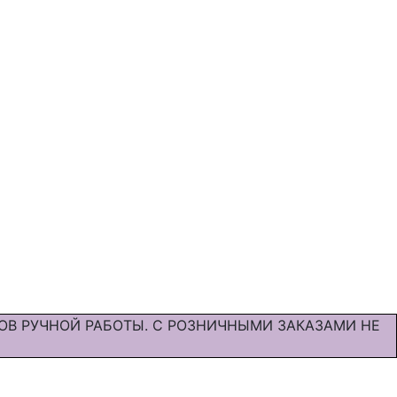
ОВ РУЧНОЙ РАБОТЫ. С РОЗНИЧНЫМИ ЗАКАЗАМИ НЕ