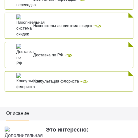
Накопительная система скидок
Доставка по РФ
Консультация флориста
Описание
Это интересно: