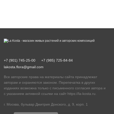
+7 (901) 745-25-00
+7 (985) 725-84-84
lakosta.flora@gmail.com
Все авторские права на материалы сайта принадлежат
авторам и охраняются законом. Перепечатка в других
изданиях возможна только с письменного согласия автора и
с указанием активной ссылки на сайт
https://la-kosta.ru
.
г. Москва, бульвар Дмитрия Донского, д. 9, корп. 1