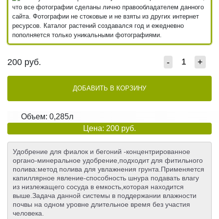
что все фотографии сделаны лично правообладателем данного
сайта. Фотографии не стоковые и не взяты из других интернет
ресурсов. Каталог растений создавался год и ежедневно
пополняется только уникальными фотографиями.
200
руб.
-
+
ДОБАВИТЬ В КОРЗИНУ
Объем: 0,285л
Цена: 200 руб.
Удобрение для фиалок и бегоний -концентрированное
органо-минеральное удобрение,подходит для фитильного
полива:метод полива для увлажнения грунта.Применяется
капиллярное явление-способность шнура подавать влагу
из низлежащего сосуда в емкость,которая находится
выше.Задача данной системы в поддержании влажности
почвы на одном уровне длительное время без участия
человека.