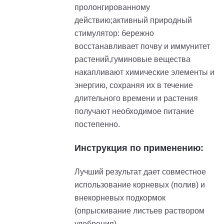
пролонгированному
действию;активный природный
стимулятор: бережно
восстанавливает почву и иммунитет
растений,гуминовые вещества
накапливают химические элементы и
энергию, сохраняя их в течение
длительного времени и растения
получают необходимое питание
постепенно.
Инструкция по применению:
Лучший результат дает совместное
использование корневых (полив) и
внекорневых подкормок
(опрыскивание листьев раствором
удобрения).