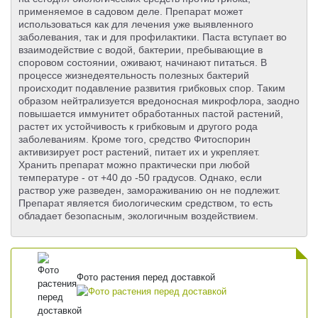
применяемое в садовом деле. Препарат может
использоваться как для лечения уже выявленного
заболевания, так и для профилактики. Паста вступает во
взаимодействие с водой, бактерии, пребывающие в
споровом состоянии, оживают, начинают питаться. В
процессе жизнедеятельность полезных бактерий
происходит подавление развития грибковых спор. Таким
образом нейтрализуется вредоносная микрофлора, заодно
повышается иммунитет обработанных пастой растений,
растет их устойчивость к грибковым и другого рода
заболеваниям. Кроме того, средство Фитоспорин
активизирует рост растений, питает их и укрепляет.
Хранить препарат можно практически при любой
температуре - от +40 до -50 градусов. Однако, если
раствор уже разведен, замораживанию он не подлежит.
Препарат является биологическим средством, то есть
обладает безопасным, экологичным воздействием.
Фото растения перед доставкой