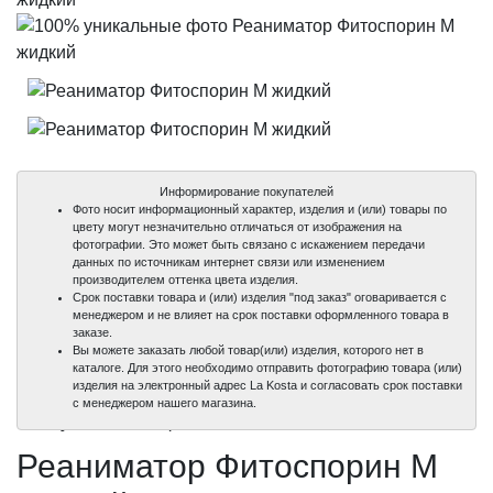
Информирование покупателей
Фото носит информационный характер, изделия и (или) товары по
цвету могут незначительно отличаться от изображения на
фотографии. Это может быть связано с искажением передачи
данных по источникам интернет связи или изменением
производителем оттенка цвета изделия.
Срок поставки товара и (или) изделия "под заказ" оговаривается с
менеджером и не влияет на срок поставки оформленного товара в
заказе.
Вы можете заказать любой товар(или) изделия, которого нет в
каталоге. Для этого необходимо отправить фотографию товара (или)
изделия на электронный адрес La Kosta и согласовать срок поставки
100%
100%
с менеджером нашего магазина.
уникальные фото
уникальные фото
Реаниматор Фитоспорин М