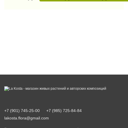
+7 (901) 745-25-00
+7 (985) 725-84-84
lakosta.flora@gmail.com