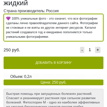
жидкий
Страна производитель: Россия
100% уникальные фото - это означет, что все фотографии
сделаны лично правообладателем данного сайта. Фотографии
не стоковые и не взяты из других интернет ресурсов. Каталог
растений создавался год и ежедневно пополняется только
уникальными фотографиями.
250
руб.
-
+
ДОБАВИТЬ В КОРЗИНУ
Объем: 0,2л
Цена: 250 руб.
Быстрая помощь при запущенных болезнях растений.
Спасает и реанимирует растения при сильном развитии
болезней. Фитоспорин М - одно из наиболее эффективных
на сегодня биологических средств против грибка,