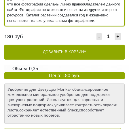
что все фотографии сделаны лично правообладателем данного
сайта. Фотографии не стоковые и не взяты из других интернет
ресурсов. Каталог растений создавался год и ежедневно
пополняется только уникальными фотографиями.
180
руб.
-
+
ДОБАВИТЬ В КОРЗИНУ
Объем: 0,3л
Цена: 180 руб.
Удобрение для Цветущих Florika- сбалансированное
комплексное минеральное удобрение для подкормки
цветущих растений. Используется для корневых и
внекорневых подкормок,усиливает контрастность окраски
листа,сохраняет естественный блеск,способствует
отрастанию новых побегов.