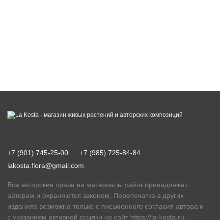
+7 (901) 745-25-00
+7 (985) 725-84-84
lakosta.flora@gmail.com
Все авторские права на материалы сайта принадлежат
авторам и охраняются законом. Перепечатка в других
изданиях возможна только с письменного согласия автора и
с указанием активной ссылки на сайт
https://la-kosta.ru
.