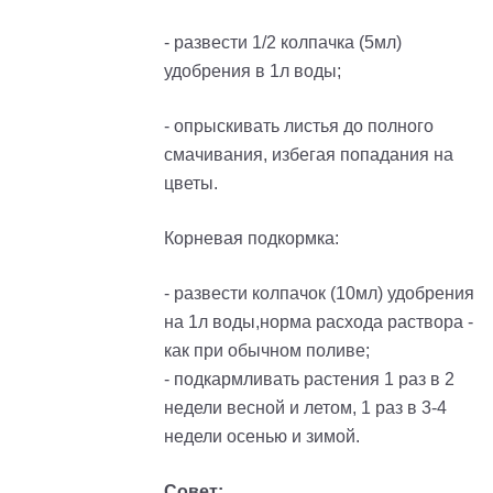
- развести 1/2 колпачка (5мл)
удобрения в 1л воды;
- опрыскивать листья до полного
смачивания, избегая попадания на
цветы.
Корневая подкормка:
- развести колпачок (10мл) удобрения
на 1л воды,норма расхода раствора -
как при обычном поливе;
- подкармливать растения 1 раз в 2
недели весной и летом, 1 раз в 3-4
недели осенью и зимой.
Совет: