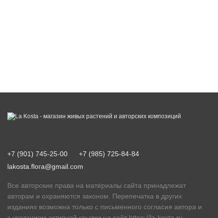
+7 (901) 745-25-00
+7 (985) 725-84-84
lakosta.flora@gmail.com
Все авторские права на материалы сайта принадлежат
авторам и охраняются законом. Перепечатка в других
изданиях возможна только с письменного согласия автора и
с указанием активной ссылки на сайт
https://la-kosta.ru
.