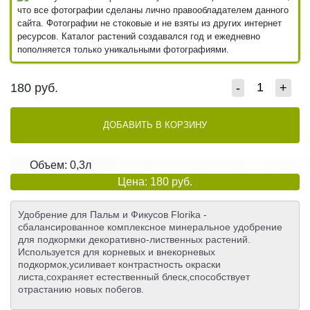
что все фотографии сделаны лично правообладателем данного
сайта. Фотографии не стоковые и не взяты из других интернет
ресурсов. Каталог растений создавался год и ежедневно
пополняется только уникальными фотографиями.
180
руб.
-
+
ДОБАВИТЬ В КОРЗИНУ
Объем: 0,3л
Цена: 180 руб.
Удобрение для Пальм и Фикусов Florika -
сбалансированное комплексное минеральное удобрение
для подкормки декоративно-лиственных растений.
Используется для корневых и внекорневых
подкормок,усиливает контрастность окраски
листа,сохраняет естественный блеск,способствует
отрастанию новых побегов.