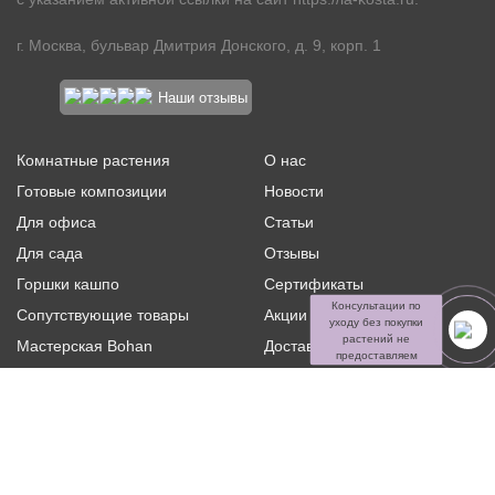
г. Москва, бульвар Дмитрия Донского, д. 9, корп. 1
Наши отзывы
Комнатные растения
О нас
Готовые композиции
Новости
Для офиса
Статьи
Для сада
Отзывы
Горшки кашпо
Сертификаты
Консультации по
Сопутствующие товары
Акции и скидки
уходу без покупки
растений не
Мастерская Bohan
Доставка и оплата
предоставляем
Ритуальная флористика
Услуги
Распродажа
Контакты
Политика конфиденциальности и оферта
Пользовательское
соглашение