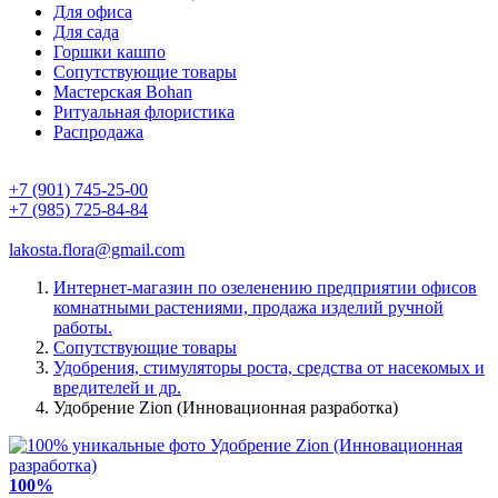
Для офиса
Для сада
Горшки кашпо
Сопутствующие товары
Мастерская Bohan
Ритуальная флористика
Распродажа
+7 (901) 745-25-00
+7 (985) 725-84-84
lakosta.flora@gmail.com
Интернет-магазин по озеленению предприятии офисов
комнатными растениями, продажа изделий ручной
работы.
Сопутствующие товары
Удобрения, стимуляторы роста, средства от насекомых и
вредителей и др.
Удобрение Zion (Инновационная разработка)
100%