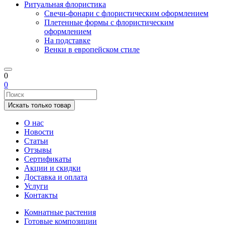
Ритуальная флористика
Свечи-фонари с флористическим оформлением
Плетенные формы с флористическим
оформлением
На подставке
Венки в европейском стиле
0
0
Искать только товар
О нас
Новости
Статьи
Отзывы
Сертификаты
Акции и скидки
Доставка и оплата
Услуги
Контакты
Комнатные растения
Готовые композиции