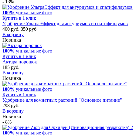
- 13%
100%
уникальные фото
Купить в 1 клик
Удобрение УльтраЭффект для антуриумов и спатифиллумов
400 руб.
350 руб.
В корзину
Новинка
100%
уникальные фото
Купить в 1 клик
Актара порошок
185 руб.
В корзину
Новинка
100%
уникальные фото
Купить в 1 клик
Удобрение для комнатных растений "Основное питание"
298 руб.
В корзину
Новинка
- 8%
100%
уникальные фото