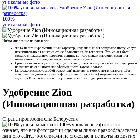
уникальные фото
100%
уникальные фото
Информирование покупателей
Фото носит информационный характер, изделия и (или) товары по цвету могут
незначительно отличаться от изображения на фотографии. Это может быть
связано с искажением передачи данных по источникам интернет связи или
изменением производителем оттенка цвета изделия.
Срок поставки товара и (или) изделия "под заказ" оговаривается с менеджером и
не влияет на срок поставки оформленного товара в заказе.
Вы можете заказать любой товар(или) изделия, которого нет в каталоге. Для
этого необходимо отправить фотографию товара (или) изделия на электронный
адрес La Kosta и согласовать срок поставки с менеджером нашего магазина.
Удобрение Zion
(Инновационная разработка)
Страна производитель: Белоруссия
100% уникальные фото - это
означет, что все фотографии сделаны лично правообладателем
данного сайта. Фотографии не стоковые и не взяты из других