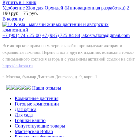
Купить в 1 клик
Удобрение Zion для Орхидей (Инновационная разработка) 2
190 руб.
175 руб.
В корзину
+7 (901) 745-25-00
+7 (985) 725-84-84
lakosta.flora@gmail.com
Все авторские права на материалы сайта принадлежат авторам и
охраняются законом. Перепечатка в других изданиях возможна только
с письменного согласия автора и с указанием активной ссылки на сайт
https://la-kosta.ru
.
г. Москва, бульвар Дмитрия Донского, д. 9, корп. 1
Наши отзывы
Комнатные растения
Готовые композиции
Для офиса
Для сада
Горшки кашпо
Сопутствующие товары
Мастерская Bohan
Ритуальная флористика