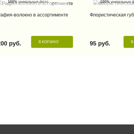
100%
уникальные фото
100%
уникальные 
КУПИТЬ В 1 КЛИК
КУПИТЬ В 1
афия-волокно в ассортименте
Флористическая губ
В КОРЗИНУ
В
200 руб.
95 руб.