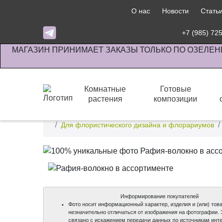
О нас
Новости
Стать
+7 (985) 72
МАГАЗИН ПРИНИМАЕТ ЗАКАЗЫ ТОЛЬКО ПО ОЗЕЛЕН
Комнатные
Готовые
растения
композиции
Интернет-магазин по озеленению предприятии офи
Для флористического дизайна и флорариумов
Информирование покупателей
Фото носит информационный характер, изделия и (или) това
незначительно отличаться от изображения на фотографии.
связано с искажением передачи данных по источникам инте