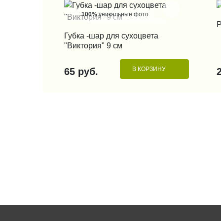
100%
уникальные фото
Р
КУПИТЬ В 1 КЛИК
Губка -шар для сухоцвета
"Виктория" 9 см
В КОРЗИНУ
65 руб.