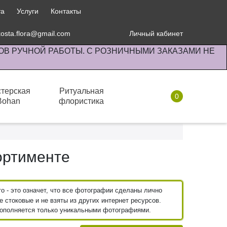
та
Услуги
Контакты
kosta.flora@gmail.com
Личный кабинет
ОВ РУЧНОЙ РАБОТЫ. С РОЗНИЧНЫМИ ЗАКАЗАМИ НЕ
терская
Ритуальная
0
Bohan
флористика
Сопутствующие товары
ортименте
 - это означет, что все фотографии сделаны лично
 стоковые и не взяты из других интернет ресурсов.
пополняется только уникальными фотографиями.