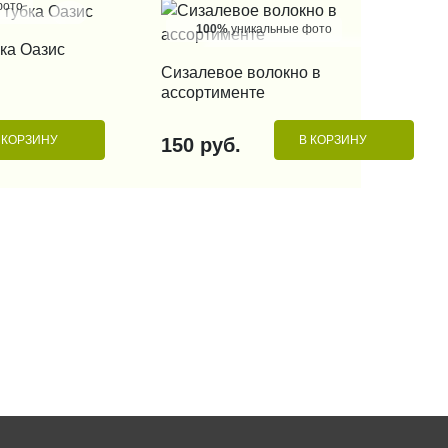
фото
100%
уникальные фото
 КЛИК
ка Оазис
КУПИТЬ В 1 КЛИК
Сизалевое волокно в
ассортименте
 КОРЗИНУ
В КОРЗИНУ
150 руб.