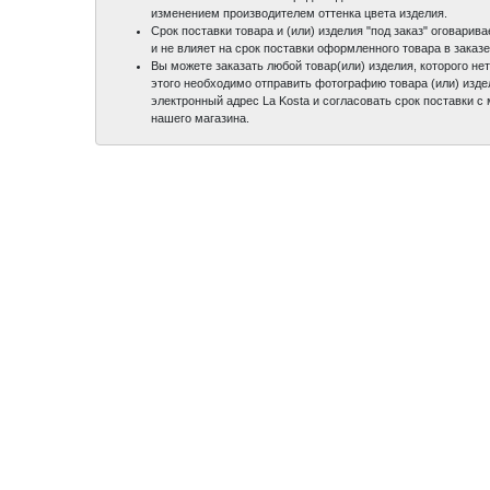
изменением производителем оттенка цвета изделия.
Срок поставки товара и (или) изделия "под заказ" оговари
и не влияет на срок поставки оформленного товара в заказе
Вы можете заказать любой товар(или) изделия, которого нет
этого необходимо отправить фотографию товара (или) изде
электронный адрес La Kosta и согласовать срок поставки 
нашего магазина.