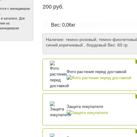
200
руб.
вается с менеджером
.
 в каталоге. Для
лия на
Вес: 0,06кг
с менеджером
Наличие: темно-розовый, темно-фиолетовый
синий,коричневый , бордовый Вес: 60 гр.
Фото растения перед доставкой
Защита покупателя