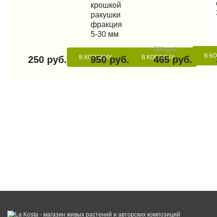
крошкой
ракушки
фракция
5-30 мм
550 руб.
В К
В КОРЗИНУ
В КОРЗИНУ
250 руб.
950 руб.
465 руб.