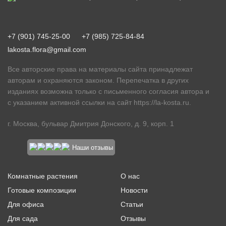
+7 (901) 745-25-00
+7 (985) 725-84-84
lakosta.flora@gmail.com
Все авторские права на материалы сайта принадлежат
авторам и охраняются законом. Перепечатка в других
изданиях возможна только с письменного согласия автора и
с указанием активной ссылки на сайт
https://la-kosta.ru
.
г. Москва, бульвар Дмитрия Донского, д. 9, корп. 1
Наши отзывы
Комнатные растения
О нас
Готовые композиции
Новости
Для офиса
Статьи
Для сада
Отзывы