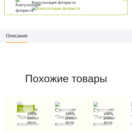
Консультация флориста
Описание
Похожие товары
Новинка
100%
100%
100%
уникальные
уникальные
уникальные
фото
фото
фото