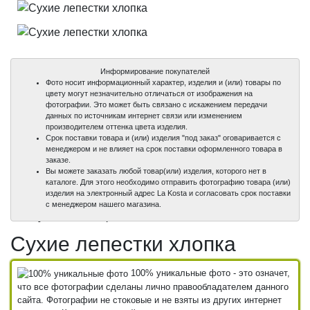
Информирование покупателей
Фото носит информационный характер, изделия и (или) товары по
цвету могут незначительно отличаться от изображения на
фотографии. Это может быть связано с искажением передачи
данных по источникам интернет связи или изменением
производителем оттенка цвета изделия.
Срок поставки товара и (или) изделия "под заказ" оговаривается с
менеджером и не влияет на срок поставки оформленного товара в
заказе.
Вы можете заказать любой товар(или) изделия, которого нет в
каталоге. Для этого необходимо отправить фотографию товара (или)
изделия на электронный адрес La Kosta и согласовать срок поставки
100%
100%
с менеджером нашего магазина.
уникальные фото
уникальные фото
Сухие лепестки хлопка
100% уникальные фото - это означет,
что все фотографии сделаны лично правообладателем данного
сайта. Фотографии не стоковые и не взяты из других интернет