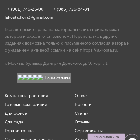
+7 (901) 745-25-00
+7 (985) 725-84-84
lakosta.flora@gmail.com
Все авторские права на материалы сайта принадлежат
авторам и охраняются законом. Перепечатка в других
изданиях возможна только с письменного согласия автора и
с указанием активной ссылки на сайт
https://la-kosta.ru
.
г. Москва, бульвар Дмитрия Донского, д. 9, корп. 1
Наши отзывы
Комнатные растения
О нас
Готовые композиции
Новости
Для офиса
Статьи
Для сада
Отзывы
Горшки кашпо
Сертификаты
Консультации по
Сопутствующие товары
Акции и скидки