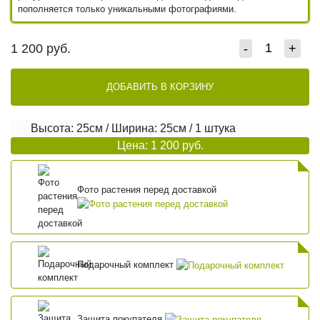
пополняется только уникальными фотографиями.
1 200
руб.
-
+
ДОБАВИТЬ В КОРЗИНУ
Высота: 25см / Ширина: 25см / 1 штука
Цена: 1 200 руб.
Фото растения перед доставкой
Подарочный комплект
Защита покупателя