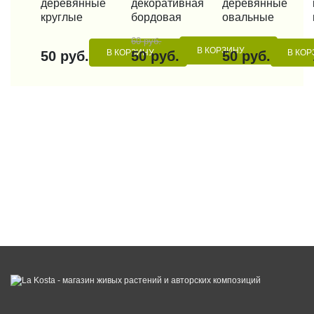
деревянные
декоративная
деревянные
круглые
бордовая
овальные
60 руб.
В КОРЗИНУ
В КОРЗИНУ
В КОР
50 руб.
50 руб.
50 руб.