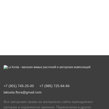
+7 (901) 745-25-00
+7 (985) 725-84-84
lakosta.flora@gmail.com
Все авторские права на материалы сайта принадлежат
авторам и охраняются законом. Перепечатка в других