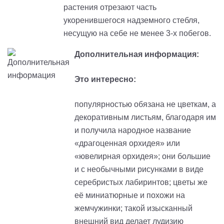
растения отрезают часть
укоренившегося надземного стебля,
несущую на себе не менее 3-х побегов.
Дополнительная информация:
Это интересно:
популярностью обязана не цветкам, а
декоративным листьям, благодаря им
и получила народное название
«драгоценная орхидея» или
«ювелирная орхидея»; они большие
и с необычными рисунками в виде
серебристых лабиринтов; цветы же
её миниатюрные и похожи на
жемчужинки; такой изысканный
внешний вид делает лудизию