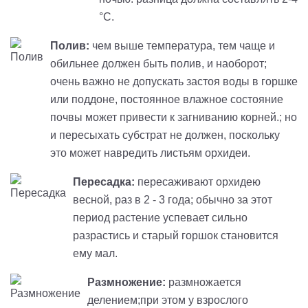
°С.
Полив:
чем выше температура, тем чаще и
обильнее должен быть полив, и наоборот;
очень важно не допускать застоя воды в горшке
или поддоне, постоянное влажное состояние
почвы может привести к загниванию корней.; но
и пересыхать субстрат не должен, поскольку
это может навредить листьям орхидеи.
Пересадка:
пересаживают орхидею
весной, раз в 2 - 3 года; обычно за этот
период растение успевает сильно
разрастись и старый горшок становится
ему мал.
Размножение
:
размножается
делением;при этом у взрослого