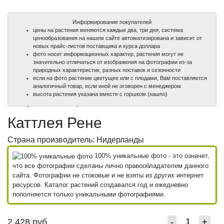
Информирование покупателей
цены на растения меняются каждые два, три дня, система
ценообразования на нашем сайте автоматизирована и зависит от
новых прайс-листов поставщика и курса доллара
фото носит информационных характер, растения могут не
значительно отличаться от изображения на фотографии из-за
природных характеристик, разных поставок и сезонности
если на фото растение цветущее или с плодами, Вам поставляется
аналогичный товар, если иной не оговорен с менеджером
100%
высота растения указана вместе с горшком (кашпо)
уникальные фото
Каттлея Рене
Страна производитель: Нидерланды
100% уникальные фото - это означет,
что все фотографии сделаны лично правообладателем данного
сайта. Фотографии не стоковые и не взяты из других интернет
ресурсов. Каталог растений создавался год и ежедневно
пополняется только уникальными фотографиями.
2 428
руб.
-
+