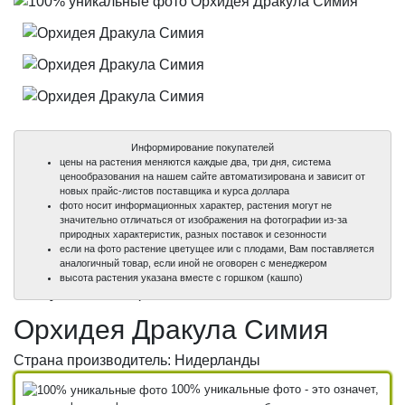
Информирование покупателей
цены на растения меняются каждые два, три дня, система
ценообразования на нашем сайте автоматизирована и зависит от
новых прайс-листов поставщика и курса доллара
фото носит информационных характер, растения могут не
значительно отличаться от изображения на фотографии из-за
природных характеристик, разных поставок и сезонности
если на фото растение цветущее или с плодами, Вам поставляется
аналогичный товар, если иной не оговорен с менеджером
100%
100%
100%
высота растения указана вместе с горшком (кашпо)
уникальные фото
уникальные фото
уникальные фото
Орхидея Дракула Симия
Страна производитель: Нидерланды
100% уникальные фото - это означет,