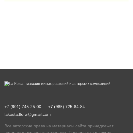
+7 (901) 745-25-00
+7 (985) 725-84-84
lakosta.flora@gmail.com
Все авторские права на материалы сайта принадлежат
авторам и охраняются законом. Перепечатка в других