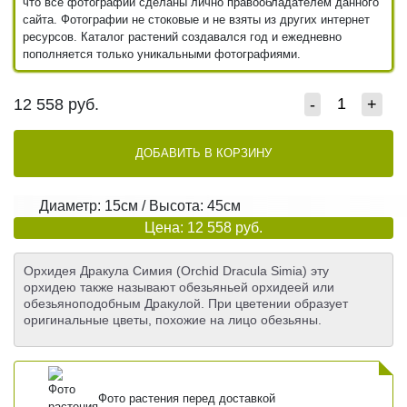
что все фотографии сделаны лично правообладателем данного
сайта. Фотографии не стоковые и не взяты из других интернет
ресурсов. Каталог растений создавался год и ежедневно
пополняется только уникальными фотографиями.
12 558
руб.
-
+
ДОБАВИТЬ В КОРЗИНУ
Диаметр: 15см / Высота: 45см
Цена: 12 558 руб.
Орхидея Дракула Cимия (Orchid Dracula Simia) эту
орхидею также называют обезьяньей орхидеей или
обезьяноподобным Дракулой. При цветении образует
оригинальные цветы, похожие на лицо обезьяны.
Фото растения перед доставкой