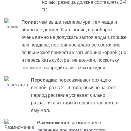
ночью: разница должна составлять 2-4
°С.
Полив:
чем выше температура, тем чаще и
обильнее должен быть полив, и наоборот;
очень важно не допускать застоя воды в горшке
или поддоне, постоянное влажное состояние
почвы может привести к загниванию корней.; но
и пересыхать субстрат не должен, поскольку
это может навредить листьям орхидеи.
Пересадка:
пересаживают орхидею
весной, раз в 2 - 3 года; обычно за этот
период растение успевает сильно
разрастись и старый горшок становится
ему мал.
Размножение
:
размножается
делением;при этом у взрослого