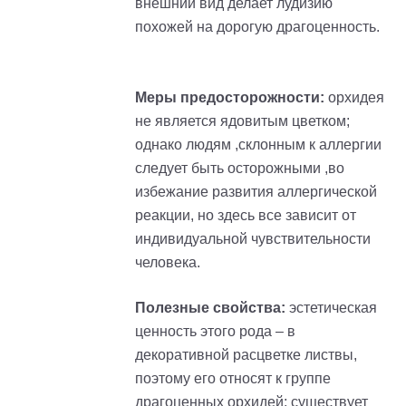
внешний вид делает лудизию
похожей на дорогую драгоценность.
Меры предосторожности:
орхидея
не является ядовитым цветком;
однако людям ,склонным к аллергии
следует быть осторожными ,во
избежание развития аллергической
реакции, но здесь все зависит от
индивидуальной чувствительности
человека.
Полезные свойства:
эстетическая
ценность этого рода – в
декоративной расцветке листвы,
поэтому его относят к группе
драгоценных орхидей; существует