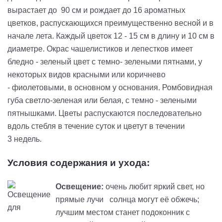
вырастает до 90 см и рождает до 16 ароматных
цветков, распускающихся преимущественно весной и в
начале лета. Каждый цветок 12 - 15 см в длину и 10 см в
диаметре. Окрас чашелистиков и лепестков имеет
бледно - зеленый цвет с темно- зелеными пятнами, у
некоторых видов красными или коричнево
- фиолетовыми, в основном у основания. Ромбовидная
губа светло-зеленая или белая, с темно - зелеными
пятнышками. Цветы распускаются последовательно
вдоль стебля в течение суток и цветут в течении
3 недель.
Условия содержания и ухода:
Освещение:
очень любит яркий свет, но
прямые лучи солнца могут её обжечь;
лучшим местом станет подоконник с