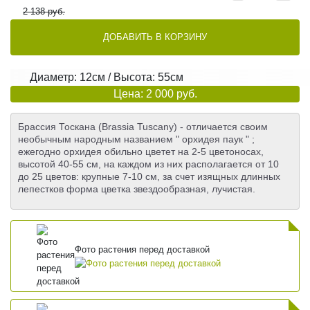
2 138 руб.
ДОБАВИТЬ В КОРЗИНУ
Диаметр: 12см / Высота: 55см
Цена: 2 000 руб.
Брассия Тоскана (Brassia Tuscany) - отличается своим
необычным народным названием " орхидея паук " ;
ежегодно орхидея обильно цветет на 2-5 цветоносах,
высотой 40-55 см, на каждом из них располагается от 10
до 25 цветов: крупные 7-10 см, за счет изящных длинных
лепестков форма цветка звездообразная, лучистая.
Фото растения перед доставкой