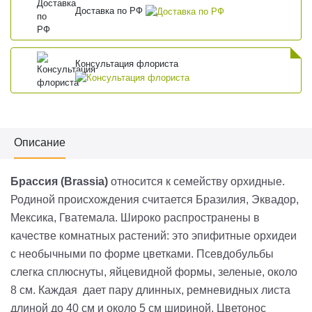
Доставка по РФ
Консультация флориста
Описание
Брассия (Brassia)
относится к семейству орхидные.
Родиной происхождения считается Бразилия, Эквадор,
Мексика, Гватемала. Широко распространены в
качестве комнатных растений: это эпифитные орхидеи
с необычными по форме цветками. Псевдобульбы
слегка сплюснуты, яйцевидной формы, зеленые, около
8 см. Каждая дает пару длинных, ремневидных листа
длиной до 40 см и около 5 см шириной. Цветонос