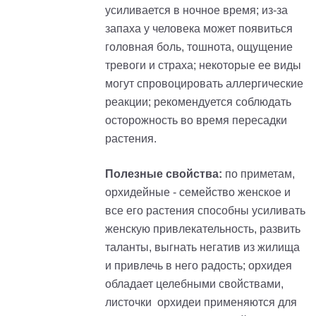
усиливается в ночное время; из-за
запаха у человека может появиться
головная боль, тошнота, ощущение
тревоги и страха; некоторые ее виды
могут спровоцировать аллергические
реакции; рекомендуется соблюдать
осторожность во время пересадки
растения.
Полезные свойства:
по приметам,
орхидейные - семейство женское и
все его растения способны усиливать
женскую привлекательность, развить
таланты, выгнать негатив из жилища
и привлечь в него радость; орхидея
обладает целебными свойствами,
листочки орхидеи применяются для