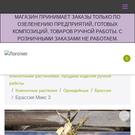
МАГАЗИН ПРИНИМАЕТ ЗАКАЗЫ ТОЛЬКО ПО
ОЗЕЛЕНЕНИЮ ПРЕДПРИЯТИЙ, ГОТОВЫХ
КОМПОЗИЦИЙ, ТОВАРОВ РУЧНОЙ РАБОТЫ. С
РОЗНИЧНЫМИ ЗАКАЗАМИ НЕ РАБОТАЕМ.
0
Интернет-магазин по озеленению предприятии офисов
комнатными растениями, продажа изделий ручной
работы.
Комнатные растения
Орхидейные
Брассии
Брассия Микс 3