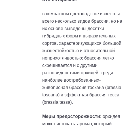
в комнатном цветоводстве известны
всего несколько видов брассии, но на
их основе выведены десятки
гибридных форм и выразительных
сортов, характеризующихся большой
жизнестойкостью и относительной
неприхотливостью; брассия легко
скрещивается и с другими
разновидностями орхидей; среди
наиболее востребованных-
живописная брассия тоскана (brassia
toscana) и эффектная брассия тесса
(brassia tessa).
Меры предосторожности:
орхидея
может источать аромат, который