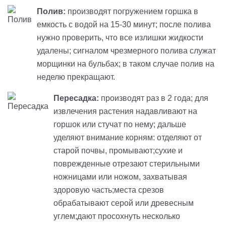
Полив:
производят погружением горшка в
емкость с водой на 15-30 минут; после полива
нужно проверить, что все излишки жидкости
удалены; сигналом чрезмерного полива служат
морщинки на бульбах; в таком случае полив на
неделю прекращают.
Пересадка:
производят раз в 2 года; для
извлечения растения надавливают на
горшок или стучат по нему; дальше
уделяют внимание корням: отделяют от
старой почвы, промывают;сухие и
поврежденные отрезают стерильными
ножницами или ножом, захватывая
здоровую часть;места срезов
обрабатывают серой или древесным
углем;дают просохнуть несколько