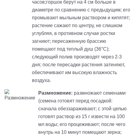
часов;горшок берут на 4 см больше в
диаметре по сравнению с предыдущим; его
промывают мыльным раствором и кипятят;
растение сажают по центру, не слишком
углубляя, в противном случае ростки
загниют; пересаженную брассию
помещают под теплый душ (36°С);
следующий полив производят через 2-3
дня; после пересадки растения затеняют,
обеспечивают им высокую влажность
воздуха.
Размножение
:
размножают семенами
(cемена готовят перед посадкой:
сначала обеззараживают; с этой целью
готовят раствор из 15 г извести на 100
мл воды; его процеживают; после чего
внутрь на 10 минут помещают зерна;