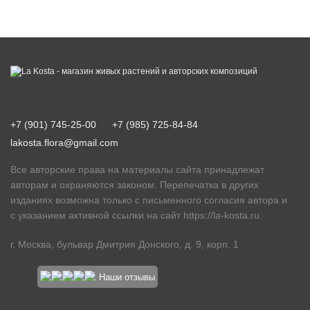
+7 (901) 745-25-00
+7 (985) 725-84-84
lakosta.flora@gmail.com
Все авторские права на материалы сайта принадлежат
авторам и охраняются законом. Перепечатка в других
изданиях возможна только с письменного согласия автора и
с указанием активной ссылки на сайт
https://la-kosta.ru
.
г. Москва, бульвар Дмитрия Донского, д. 9, корп. 1
Наши отзывы